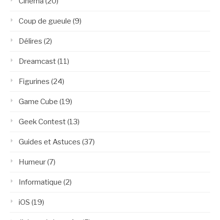
Cinéma
(20)
Coup de gueule
(9)
Délires
(2)
Dreamcast
(11)
Figurines
(24)
Game Cube
(19)
Geek Contest
(13)
Guides et Astuces
(37)
Humeur
(7)
Informatique
(2)
iOS
(19)