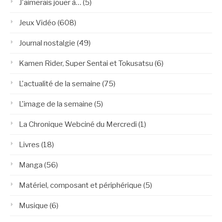
J'aimerais jouer à…
(5)
Jeux Vidéo
(608)
Journal nostalgie
(49)
Kamen Rider, Super Sentai et Tokusatsu
(6)
L'actualité de la semaine
(75)
L'image de la semaine
(5)
La Chronique Webciné du Mercredi
(1)
Livres
(18)
Manga
(56)
Matériel, composant et périphérique
(5)
Musique
(6)