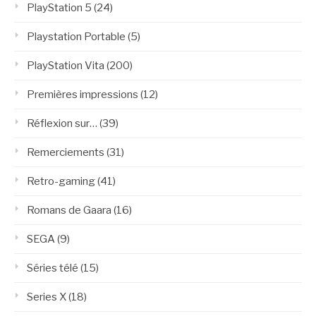
PlayStation 5
(24)
Playstation Portable
(5)
PlayStation Vita
(200)
Premières impressions
(12)
Réflexion sur…
(39)
Remerciements
(31)
Retro-gaming
(41)
Romans de Gaara
(16)
SEGA
(9)
Séries télé
(15)
Series X
(18)