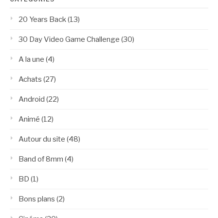
20 Years Back
(13)
30 Day Video Game Challenge
(30)
A la une
(4)
Achats
(27)
Android
(22)
Animé
(12)
Autour du site
(48)
Band of 8mm
(4)
BD
(1)
Bons plans
(2)