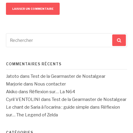
Recherche
pour
:
COMMENTAIRES RÉCENTS
Jatoto
dans
Test de la Gearmaster de Nostalgear
Marjorie
dans
Nous contacter
Akiko
dans
Réflexion sur… La N64
Cyril VENTOLINI
dans
Test de la Gearmaster de Nostalgear
Le chant de Saria à l’ocarina : guide simple
dans
Réflexion
sur… The Legend of Zelda
CATÉGORIES