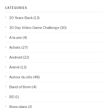
CATÉGORIES
20 Years Back
(13)
30 Day Video Game Challenge
(30)
A la une
(4)
Achats
(27)
Android
(22)
Animé
(12)
Autour du site
(48)
Band of 8mm
(4)
BD
(1)
Bons plans
(2)