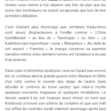
rendez-vous même si l’on déplore une fois de plus que les
noms des techniques ne soient en japonais que lors de leur
première utilisation.
C’est d’autant plus dommage que certaines traductions
sont assez disgracieuses à l’oreille comme « L’Orbe
tourbillonant » au lieu du « Rasengan » ou bien « Le
Kaléidoscope hypnotique » pour « Mangekyo ». Au-delà de
cet aspect « Francisé », le manga conserve sa superbe
narration même si les derniers tomes ont tendance à ne pas
trop avancer.
Dans celui-ci (attention spoil pour ceux ne l’ayant pas encore
lu!), on continue ainsi la grande guerre entre Madara et Obito
d’un côté contre le monde des ninjas de l’autre. Sans
dévoiler le contenu du tome sachez que celui-ci recèle
quelques moments tragiques et quelques révélations. Le
dessin, quand à lui, est toujours aussi réussi, on sent que
Kishimoto a trouvé son rythme de croisière et que son trait
est affiné (le contraire serait vraiment dommage après plus