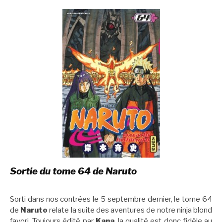
Sortie du tome 64 de Naruto
Sorti dans nos contrées le 5 septembre dernier, le tome 64
de
Naruto
relate la suite des aventures de notre ninja blond
favori. Toujours édité par
Kana
, la qualité est donc fidèle au