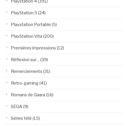
Playstation 4
(391)
PlayStation 5
(24)
Playstation Portable
(5)
PlayStation Vita
(200)
Premières impressions
(12)
Réflexion sur…
(39)
Remerciements
(31)
Retro-gaming
(41)
Romans de Gaara
(16)
SEGA
(9)
Séries télé
(15)