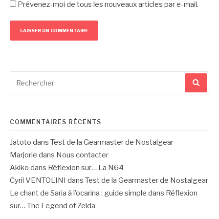
Prévenez-moi de tous les nouveaux articles par e-mail.
Recherche
pour
:
COMMENTAIRES RÉCENTS
Jatoto
dans
Test de la Gearmaster de Nostalgear
Marjorie
dans
Nous contacter
Akiko
dans
Réflexion sur… La N64
Cyril VENTOLINI
dans
Test de la Gearmaster de Nostalgear
Le chant de Saria à l’ocarina : guide simple
dans
Réflexion
sur… The Legend of Zelda