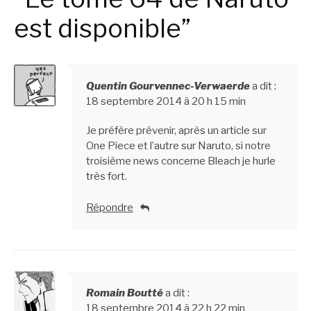
est disponible”
Quentin Gourvennec-Verwaerde
a dit :
18 septembre 2014 à 20 h 15 min
Je préfère prévenir, après un article sur
One Piece et l’autre sur Naruto, si notre
troisième news concerne Bleach je hurle
très fort.
Répondre
Romain Boutté
a dit :
18 septembre 2014 à 22 h 22 min