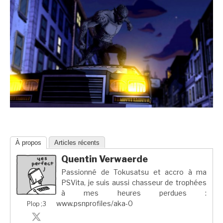
À propos
Articles récents
Quentin Verwaerde
Passionné de Tokusatsu et accro à ma
PSVita, je suis aussi chasseur de trophées
à mes heures perdues :
www.psnprofiles/aka-0
Plop ;3