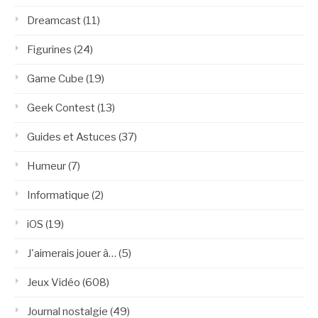
Dreamcast
(11)
Figurines
(24)
Game Cube
(19)
Geek Contest
(13)
Guides et Astuces
(37)
Humeur
(7)
Informatique
(2)
iOS
(19)
J'aimerais jouer à…
(5)
Jeux Vidéo
(608)
Journal nostalgie
(49)