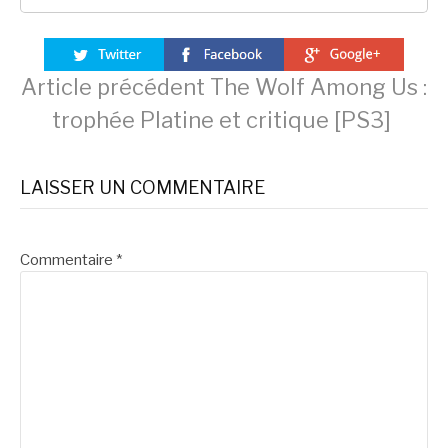
Lire
Article précédent
The Wolf Among Us :
trophée Platine et critique [PS3]
la
LAISSER UN COMMENTAIRE
suite
Commentaire
*