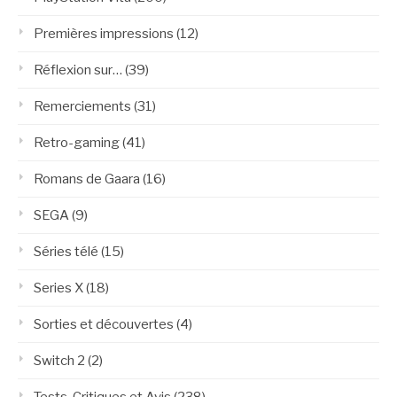
Premières impressions
(12)
Réflexion sur…
(39)
Remerciements
(31)
Retro-gaming
(41)
Romans de Gaara
(16)
SEGA
(9)
Séries télé
(15)
Series X
(18)
Sorties et découvertes
(4)
Switch 2
(2)
Tests, Critiques et Avis
(238)