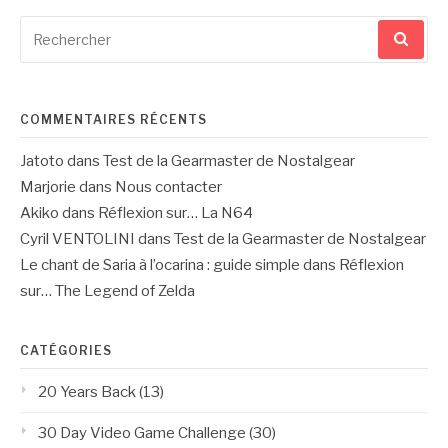
Recherche
pour
:
COMMENTAIRES RÉCENTS
Jatoto
dans
Test de la Gearmaster de Nostalgear
Marjorie
dans
Nous contacter
Akiko
dans
Réflexion sur… La N64
Cyril VENTOLINI
dans
Test de la Gearmaster de Nostalgear
Le chant de Saria à l’ocarina : guide simple
dans
Réflexion
sur… The Legend of Zelda
CATÉGORIES
20 Years Back
(13)
30 Day Video Game Challenge
(30)