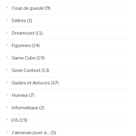
Coup de gueule
(9)
Délires
(2)
Dreamcast
(11)
Figurines
(24)
Game Cube
(19)
Geek Contest
(13)
Guides et Astuces
(37)
Humeur
(7)
Informatique
(2)
iOS
(19)
J'aimerais jouer à…
(5)