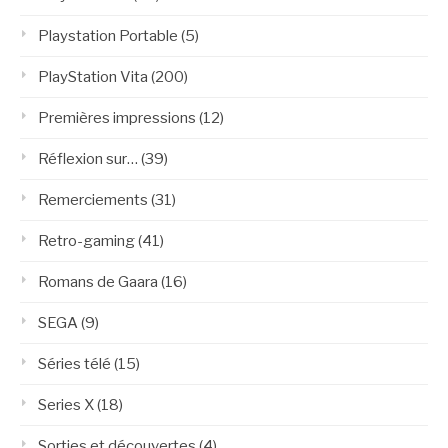
Playstation Portable
(5)
PlayStation Vita
(200)
Premières impressions
(12)
Réflexion sur…
(39)
Remerciements
(31)
Retro-gaming
(41)
Romans de Gaara
(16)
SEGA
(9)
Séries télé
(15)
Series X
(18)
Sorties et découvertes
(4)