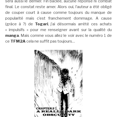
sera aussi le dernier. Fin bâclée, aucune réponse ni combat
final. Le constat reste amer. Alors oui, l’auteur a été obligé
de couper court à cause comme toujours du manque de
popularité mais c’est franchement dommage. A cause
(grâce à ?) de
Togari
, j’ai désormais arrêté ces achats
« impulsifs » pour me renseigner avant sur la qualité du
manga
. Mais comme vous allez le voir avec le numéro 1 de
ce
TFM2A
cela ne suffit pas toujours…