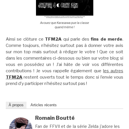
Avouez que Karasawa pue la classe
quand même !
Ainsi se clôture ce
TFM2A
qui parle des
fins de merde
.
Comme toujours, n’hésitez surtout pas à donner votre avis
sur mon top mais surtout à rédiger le votre ! Que ce soit
dans les commentaires ci-dessous ou bien sur votre blog si
vous en possédez un ! J’ai hâte de voir vos différentes
contributions ! Je vous rappelle également que
les autres
TFM2A
restent ouverts tout le temps donc si l’envie vous
prend d’y participer n’hésitez surtout pas !
À propos
Articles récents
Romain Boutté
Fan de FFVII et de la série Zelda j'adore les