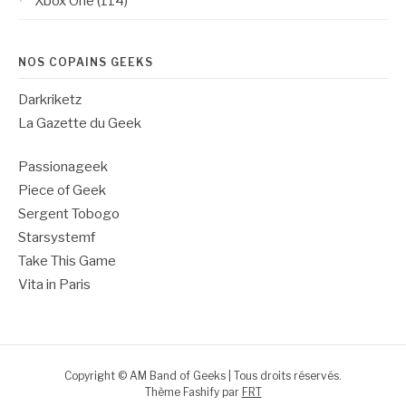
Xbox One
(114)
NOS COPAINS GEEKS
Darkriketz
La Gazette du Geek
Passionageek
Piece of Geek
Sergent Tobogo
Starsystemf
Take This Game
Vita in Paris
Copyright © AM Band of Geeks | Tous droits réservés.
Thème Fashify par
FRT