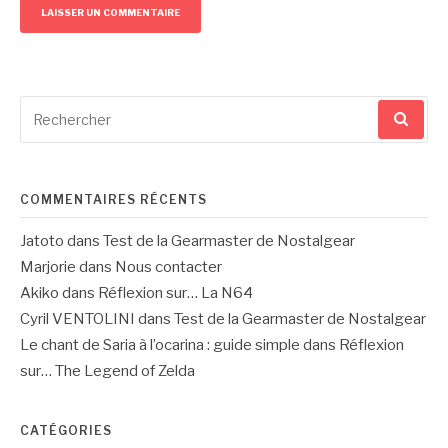
Recherche
pour
:
COMMENTAIRES RÉCENTS
Jatoto
dans
Test de la Gearmaster de Nostalgear
Marjorie
dans
Nous contacter
Akiko
dans
Réflexion sur… La N64
Cyril VENTOLINI
dans
Test de la Gearmaster de Nostalgear
Le chant de Saria à l’ocarina : guide simple
dans
Réflexion
sur… The Legend of Zelda
CATÉGORIES