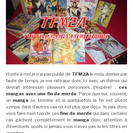
Honte à moi je n’ai pas publié de
TFM2A
le mois dernier par
faute de temps, je me rattrape donc ici avec un thème qui
devrait intéresser plusieurs personnes (j’espère) :
ces
mangas avec une fin de merde
. Parce que oui, souvent,
un
manga
se termine et si quelquefois la fin est plutôt
sympa, dans d’autres cas on est plus que déçu. Je vais donc
vous faire mon top de ces
fins de merde
qui dans certains
cas gâchent complètement le
manga
donc attention à
d’éventuels spoils si jamais vous n’avez pas lu les titres en