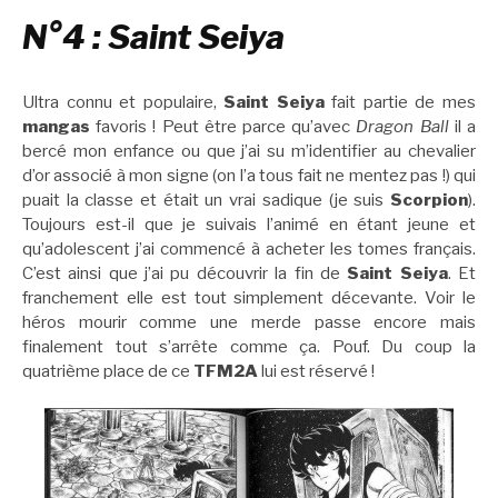
N°4 : Saint Seiya
Ultra connu et populaire,
Saint Seiya
fait partie de mes
mangas
favoris ! Peut être parce qu’avec
Dragon Ball
il a
bercé mon enfance ou que j’ai su m’identifier au chevalier
d’or associé à mon signe (on l’a tous fait ne mentez pas !) qui
puait la classe et était un vrai sadique (je suis
Scorpion
).
Toujours est-il que je suivais l’animé en étant jeune et
qu’adolescent j’ai commencé à acheter les tomes français.
C’est ainsi que j’ai pu découvrir la fin de
Saint Seiya
. Et
franchement elle est tout simplement décevante. Voir le
héros mourir comme une merde passe encore mais
finalement tout s’arrête comme ça. Pouf. Du coup la
quatrième place de ce
TFM2A
lui est réservé !