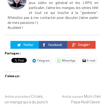
jeux vidéo en général et les J-RPG en
particulier. J'aime les mangas, les séries télé
et tout ce qui touche à la "geekerie".
N'hésitez pas à me contacter pour discuter j'aime parler
de mes passions ! :)
Au plaisir !
Partager :
Telegram
WhatsApp
E-mail
J’aime ça :
Lire
Crows,
Mon cher
Article précédent
Article suivant
un manga qui a du punch
Papa Noël Geek