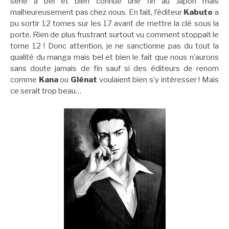
série a bel et bien connue une fin au Japon mais
malheureusement pas chez nous. En fait, l’éditeur
Kabuto
a
pu sortir 12 tomes sur les 17 avant de mettre la clé sous la
porte. Rien de plus frustrant surtout vu comment stoppait le
tome 12 ! Donc attention, je ne sanctionne pas du tout la
qualité du manga mais bel et bien le fait que nous n’aurons
sans doute jamais de fin sauf si des éditeurs de renom
comme
Kana
ou
Glénat
voulaient bien s’y intéresser ! Mais
ce serait trop beau…