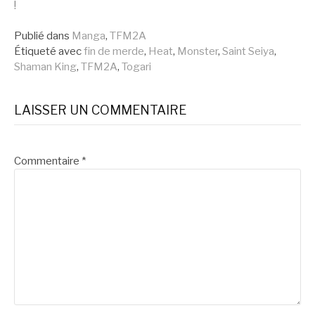
!
la
Publié dans
Manga
,
TFM2A
Étiqueté avec
fin de merde
,
Heat
,
Monster
,
Saint Seiya
,
suite
Shaman King
,
TFM2A
,
Togari
LAISSER UN COMMENTAIRE
Commentaire
*