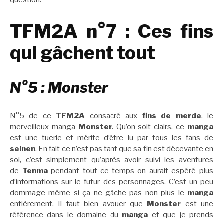
question.
TFM2A n°7 : Ces fins
qui gâchent tout
N°5 : Monster
N°5 de ce
TFM2A
consacré aux
fins de merde
, le
merveilleux manga
Monster
. Qu’on soit clairs, ce
manga
est une tuerie et mérite d’être lu par tous les fans de
seinen
. En fait ce n’est pas tant que sa fin est décevante en
soi, c’est simplement qu’après avoir suivi les aventures
de
Tenma
pendant tout ce temps on aurait espéré plus
d’informations sur le futur des personnages. C’est un peu
dommage même si ça ne gâche pas non plus le
manga
entièrement. Il faut bien avouer que
Monster
est une
référence dans le domaine du
manga
et que je prends