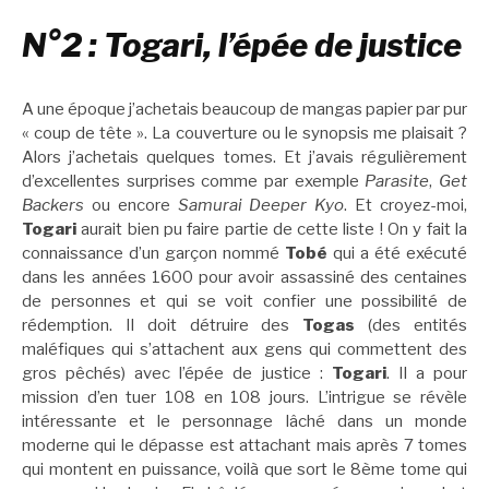
N°2 : Togari, l’épée de justice
A une époque j’achetais beaucoup de mangas papier par pur
« coup de tête ». La couverture ou le synopsis me plaisait ?
Alors j’achetais quelques tomes. Et j’avais régulièrement
d’excellentes surprises comme par exemple
Parasite
,
Get
Backers
ou encore
Samurai Deeper Kyo
. Et croyez-moi,
Togari
aurait bien pu faire partie de cette liste ! On y fait la
connaissance d’un garçon nommé
Tobé
qui a été exécuté
dans les années 1600 pour avoir assassiné des centaines
de personnes et qui se voit confier une possibilité de
rédemption. Il doit détruire des
Togas
(des entités
maléfiques qui s’attachent aux gens qui commettent des
gros pêchés) avec l’épée de justice :
Togari
. Il a pour
mission d’en tuer 108 en 108 jours. L’intrigue se révèle
intéressante et le personnage lâché dans un monde
moderne qui le dépasse est attachant mais après 7 tomes
qui montent en puissance, voilà que sort le 8ème tome qui