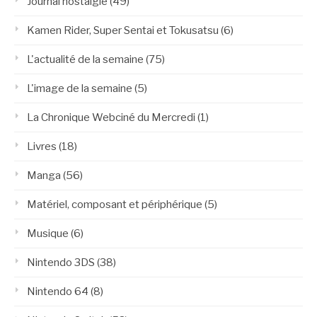
Journal nostalgie
(49)
Kamen Rider, Super Sentai et Tokusatsu
(6)
L'actualité de la semaine
(75)
L'image de la semaine
(5)
La Chronique Webciné du Mercredi
(1)
Livres
(18)
Manga
(56)
Matériel, composant et périphérique
(5)
Musique
(6)
Nintendo 3DS
(38)
Nintendo 64
(8)