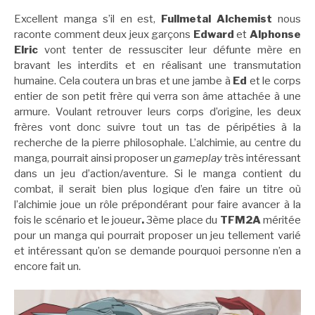
Excellent manga s’il en est,
Fullmetal Alchemist
nous
raconte comment deux jeux garçons
Edward
et
Alphonse
Elric
vont tenter de ressusciter leur défunte mère en
bravant les interdits et en réalisant une transmutation
humaine. Cela coutera un bras et une jambe à
Ed
et le corps
entier de son petit frère qui verra son âme attachée à une
armure. Voulant retrouver leurs corps d’origine, les deux
frères vont donc suivre tout un tas de péripéties à la
recherche de la pierre philosophale. L’alchimie, au centre du
manga, pourrait ainsi proposer un
gameplay
très intéressant
dans un jeu d’action/aventure. Si le manga contient du
combat, il serait bien plus logique d’en faire un titre où
l’alchimie joue un rôle prépondérant pour faire avancer à la
fois le scénario et le joueur
.
3ème place du
TFM2A
méritée
pour un manga qui pourrait proposer un jeu tellement varié
et intéressant qu’on se demande pourquoi personne n’en a
encore fait un.