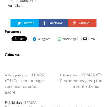
de mes passions ! :)
Au plaisir !
Partager :
Telegram
WhatsApp
E-mail
J’aime ça :
Lire
TFM2A
TFM2A n°6
Article précédent
Article suivant
n°4 : Ces personnages
: Ces personnages qu’on
secondaires qu’on
a honte d’aimer
la
adore
Publié dans
TFM2A