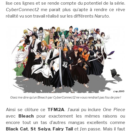
lise ces lignes et se rende compte du potentiel de la série.
CyberConnect2
me parait plus qu’apte à rendre ce rêve
réalité vu son travail réalisé sur les différents
Naruto
.
Osez me dire qu’un Bleach par CyberConnect2 ne vous rendrait pas fou de joie !
Ainsi se clôture ce
TFM2A
. J’aurai pu inclure
One Piece
avec
Bleach
pour exactement les mêmes raisons ou
encore tout un tas d’autres mangas excellents comme
Black Cat
,
St Seiya
,
Fairy Tail
et j’en passe. Mais il faut