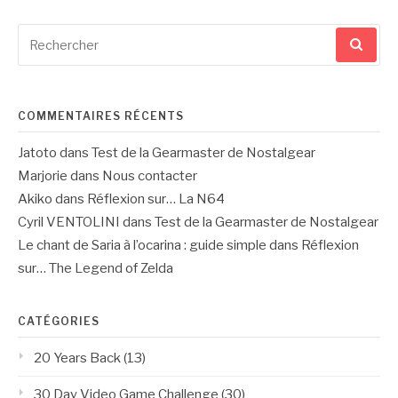
Recherche
pour
:
COMMENTAIRES RÉCENTS
Jatoto
dans
Test de la Gearmaster de Nostalgear
Marjorie
dans
Nous contacter
Akiko
dans
Réflexion sur… La N64
Cyril VENTOLINI
dans
Test de la Gearmaster de Nostalgear
Le chant de Saria à l’ocarina : guide simple
dans
Réflexion
sur… The Legend of Zelda
CATÉGORIES
20 Years Back
(13)
30 Day Video Game Challenge
(30)