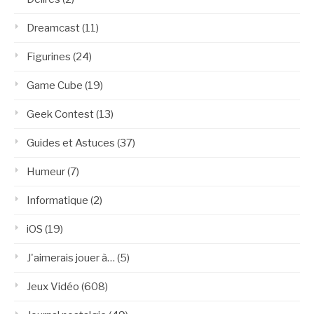
Dreamcast
(11)
Figurines
(24)
Game Cube
(19)
Geek Contest
(13)
Guides et Astuces
(37)
Humeur
(7)
Informatique
(2)
iOS
(19)
J'aimerais jouer à…
(5)
Jeux Vidéo
(608)