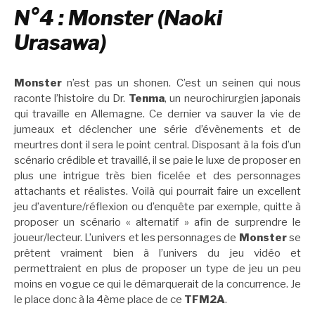
N°4 : Monster (Naoki
Urasawa)
Monster
n’est pas un shonen. C’est un seinen qui nous
raconte l’histoire du Dr.
Tenma
, un neurochirurgien japonais
qui travaille en Allemagne. Ce dernier va sauver la vie de
jumeaux et déclencher une série d’évènements et de
meurtres dont il sera le point central. Disposant à la fois d’un
scénario crédible et travaillé, il se paie le luxe de proposer en
plus une intrigue très bien ficelée et des personnages
attachants et réalistes. Voilà qui pourrait faire un excellent
jeu d’aventure/réflexion ou d’enquête par exemple, quitte à
proposer un scénario « alternatif » afin de surprendre le
joueur/lecteur. L’univers et les personnages de
Monster
se
prêtent vraiment bien à l’univers du jeu vidéo et
permettraient en plus de proposer un type de jeu un peu
moins en vogue ce qui le démarquerait de la concurrence. Je
le place donc à la 4ème place de ce
TFM2A
.