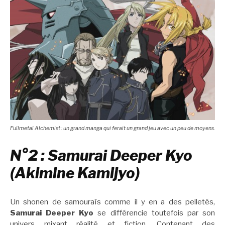
Fullmetal Alchemist : un grand manga qui ferait un grand jeu avec un peu de moyens.
N°2 : Samurai Deeper Kyo
(Akimine Kamijyo)
Un shonen de samouraïs comme il y en a des pelletés,
Samurai Deeper Kyo
se différencie toutefois par son
univers mixant réalité et fiction. Contenant des