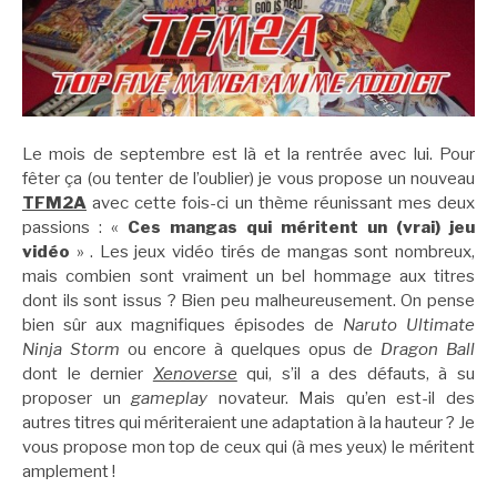
Le mois de septembre est là et la rentrée avec lui. Pour
fêter ça (ou tenter de l’oublier) je vous propose un nouveau
TFM2A
avec cette fois-ci un thème réunissant mes deux
passions : «
Ces mangas qui méritent un (vrai) jeu
vidéo
» . Les jeux vidéo tirés de mangas sont nombreux,
mais combien sont vraiment un bel hommage aux titres
dont ils sont issus ? Bien peu malheureusement. On pense
bien sûr aux magnifiques épisodes de
Naruto Ultimate
Ninja Storm
ou encore à quelques opus de
Dragon Ball
dont le dernier
Xenoverse
qui, s’il a des défauts, à su
proposer un
gameplay
novateur. Mais qu’en est-il des
autres titres qui mériteraient une adaptation à la hauteur ? Je
vous propose mon top de ceux qui (à mes yeux) le méritent
amplement !