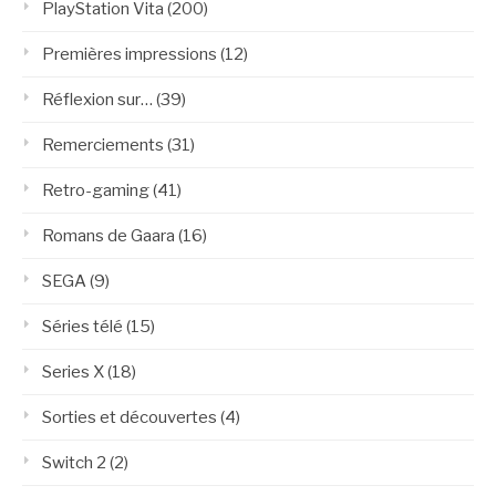
PlayStation Vita
(200)
Premières impressions
(12)
Réflexion sur…
(39)
Remerciements
(31)
Retro-gaming
(41)
Romans de Gaara
(16)
SEGA
(9)
Séries télé
(15)
Series X
(18)
Sorties et découvertes
(4)
Switch 2
(2)