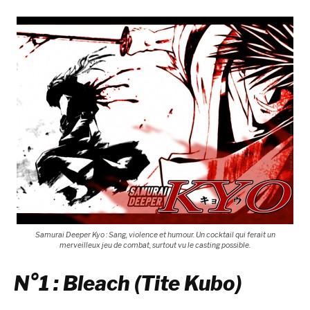
Samurai Deeper Kyo : Sang, violence et humour. Un cocktail qui ferait un
merveilleux jeu de combat, surtout vu le casting possible.
N°1 : Bleach (Tite Kubo)