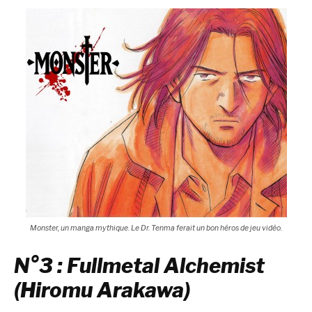
Monster, un manga mythique. Le Dr. Tenma ferait un bon héros de jeu vidéo.
N°3 : Fullmetal Alchemist
(Hiromu Arakawa)