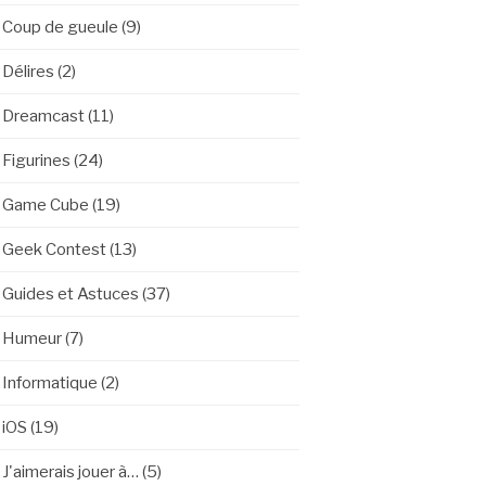
Coup de gueule
(9)
Délires
(2)
Dreamcast
(11)
Figurines
(24)
Game Cube
(19)
Geek Contest
(13)
Guides et Astuces
(37)
Humeur
(7)
Informatique
(2)
iOS
(19)
J'aimerais jouer à…
(5)