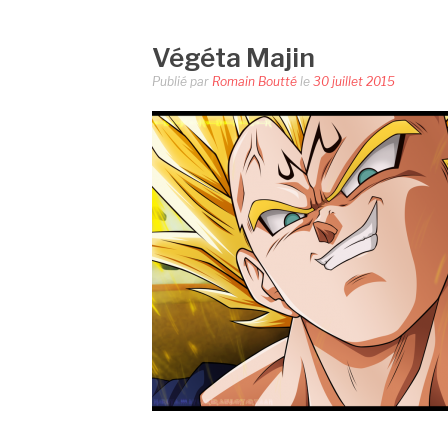
Végéta Majin
Publié par
Romain Boutté
le
30 juillet 2015