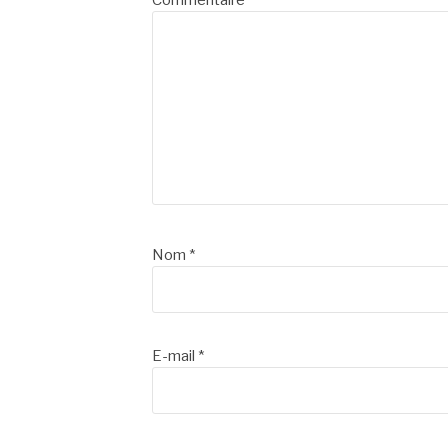
Commentaire
*
Nom
*
E-mail
*