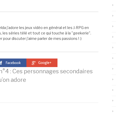
elda j'adore les jeux vidéo en général et les J-RPG en
s, les séries télé et tout ce qui touche à la "geekerie".
 pour discuter j'aime parler de mes passions ! :)
°4 : Ces personnages secondaires
u’on adore