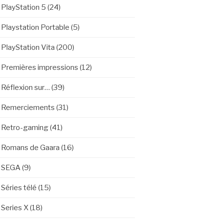
PlayStation 5
(24)
Playstation Portable
(5)
PlayStation Vita
(200)
Premières impressions
(12)
Réflexion sur…
(39)
Remerciements
(31)
Retro-gaming
(41)
Romans de Gaara
(16)
SEGA
(9)
Séries télé
(15)
Series X
(18)