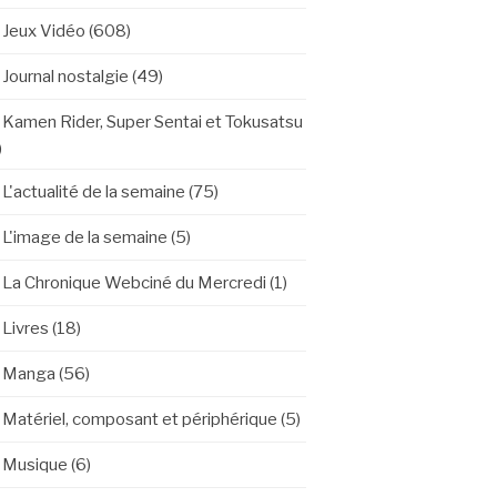
Jeux Vidéo
(608)
Journal nostalgie
(49)
Kamen Rider, Super Sentai et Tokusatsu
)
L'actualité de la semaine
(75)
L'image de la semaine
(5)
La Chronique Webciné du Mercredi
(1)
Livres
(18)
Manga
(56)
Matériel, composant et périphérique
(5)
Musique
(6)