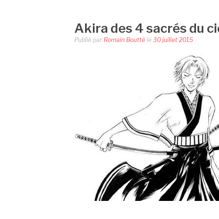
Akira des 4 sacrés du ci
Publié par
Romain Boutté
le
30 juillet 2015