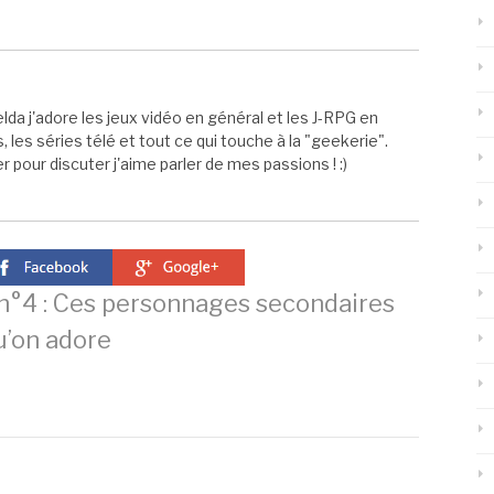
elda j'adore les jeux vidéo en général et les J-RPG en
s, les séries télé et tout ce qui touche à la "geekerie".
 pour discuter j'aime parler de mes passions ! :)
°4 : Ces personnages secondaires
u’on adore