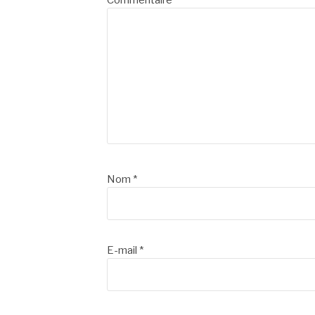
Commentaire
*
Nom
*
E-mail
*