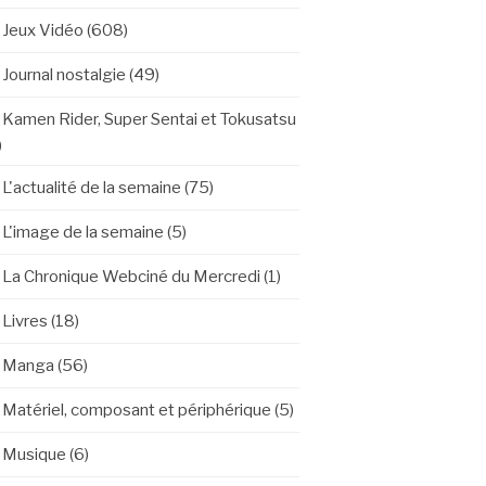
Jeux Vidéo
(608)
Journal nostalgie
(49)
Kamen Rider, Super Sentai et Tokusatsu
)
L'actualité de la semaine
(75)
L'image de la semaine
(5)
La Chronique Webciné du Mercredi
(1)
Livres
(18)
Manga
(56)
Matériel, composant et périphérique
(5)
Musique
(6)