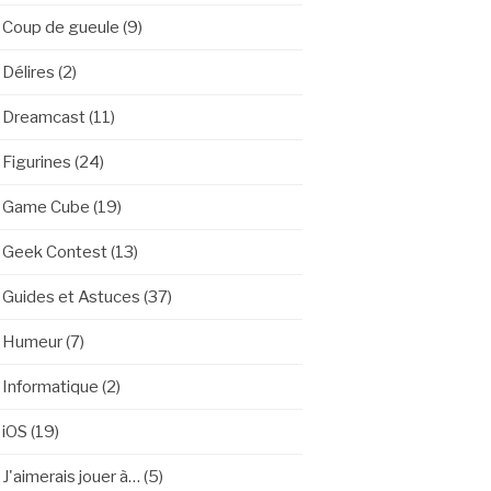
Coup de gueule
(9)
Délires
(2)
Dreamcast
(11)
Figurines
(24)
Game Cube
(19)
Geek Contest
(13)
Guides et Astuces
(37)
Humeur
(7)
Informatique
(2)
iOS
(19)
J'aimerais jouer à…
(5)