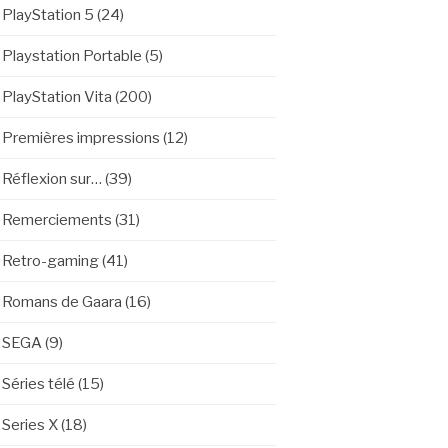
PlayStation 5
(24)
Playstation Portable
(5)
PlayStation Vita
(200)
Premières impressions
(12)
Réflexion sur…
(39)
Remerciements
(31)
Retro-gaming
(41)
Romans de Gaara
(16)
SEGA
(9)
Séries télé
(15)
Series X
(18)