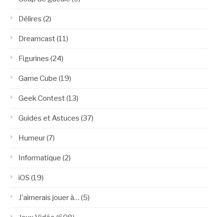
Délires
(2)
Dreamcast
(11)
Figurines
(24)
Game Cube
(19)
Geek Contest
(13)
Guides et Astuces
(37)
Humeur
(7)
Informatique
(2)
iOS
(19)
J'aimerais jouer à…
(5)