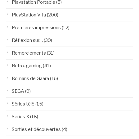
Playstation Portable
(5)
PlayStation Vita
(200)
Premières impressions
(12)
Réflexion sur…
(39)
Remerciements
(31)
Retro-gaming
(41)
Romans de Gaara
(16)
SEGA
(9)
Séries télé
(15)
Series X
(18)
Sorties et découvertes
(4)