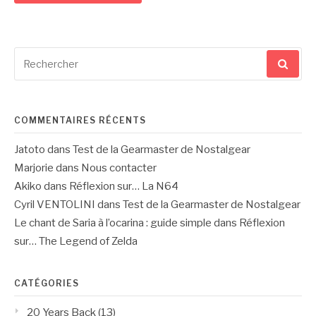
Recherche
pour
:
COMMENTAIRES RÉCENTS
Jatoto
dans
Test de la Gearmaster de Nostalgear
Marjorie
dans
Nous contacter
Akiko
dans
Réflexion sur… La N64
Cyril VENTOLINI
dans
Test de la Gearmaster de Nostalgear
Le chant de Saria à l’ocarina : guide simple
dans
Réflexion
sur… The Legend of Zelda
CATÉGORIES
20 Years Back
(13)