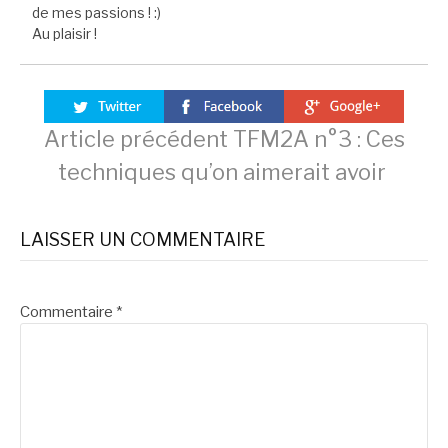
de mes passions ! :)
Au plaisir !
Lire
Article précédent
TFM2A n°3 : Ces
techniques qu’on aimerait avoir
la
LAISSER UN COMMENTAIRE
suite
Commentaire
*