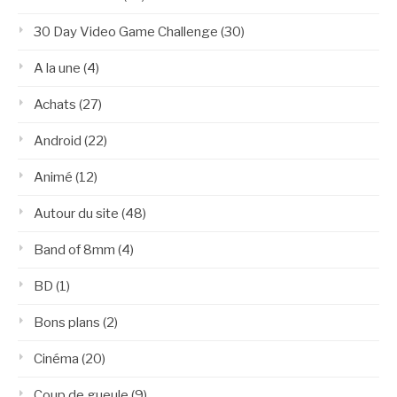
30 Day Video Game Challenge
(30)
A la une
(4)
Achats
(27)
Android
(22)
Animé
(12)
Autour du site
(48)
Band of 8mm
(4)
BD
(1)
Bons plans
(2)
Cinéma
(20)
Coup de gueule
(9)