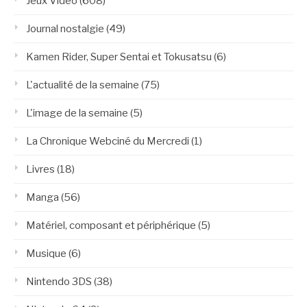
Jeux Vidéo
(608)
Journal nostalgie
(49)
Kamen Rider, Super Sentai et Tokusatsu
(6)
L'actualité de la semaine
(75)
L'image de la semaine
(5)
La Chronique Webciné du Mercredi
(1)
Livres
(18)
Manga
(56)
Matériel, composant et périphérique
(5)
Musique
(6)
Nintendo 3DS
(38)