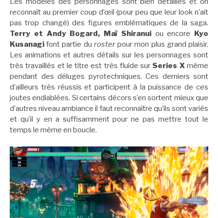
Les modèles des personnages sont bien détaillés et on
reconnaît au premier coup d’œil (pour peu que leur look n’ait
pas trop changé) des figures emblématiques de la saga.
Terry et Andy Bogard, Maï Shiranui
ou encore
Kyo
Kusanagi
font partie du
roster
pour mon plus grand plaisir.
Les animations et autres détails sur les personnages sont
très travaillés et le titre est très fluide sur
Series X
même
pendant des déluges pyrotechniques. Ces derniers sont
d’ailleurs très réussis et participent à la puissance de ces
joutes endiablées. Si certains décors s’en sortent mieux que
d’autres niveau ambiance il faut reconnaître qu’ils sont variés
et qu’il y en a suffisamment pour ne pas mettre tout le
temps le même en boucle.