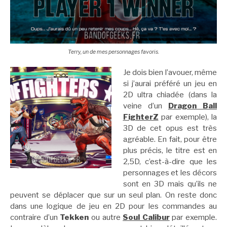
Terry, un de mes personnages favoris.
Je dois bien l’avouer, même
si j’aurai préféré un jeu en
2D ultra chiadée (dans la
veine d’un
Dragon Ball
FighterZ
par exemple), la
3D de cet opus est très
agréable. En fait, pour être
plus précis, le titre est en
2,5D, c’est-à-dire que les
personnages et les décors
sont en 3D mais qu’ils ne
peuvent se déplacer que sur un seul plan. On reste donc
dans une logique de jeu en 2D pour les commandes au
contraire d’un
Tekken
ou autre
Soul Calibur
par exemple.