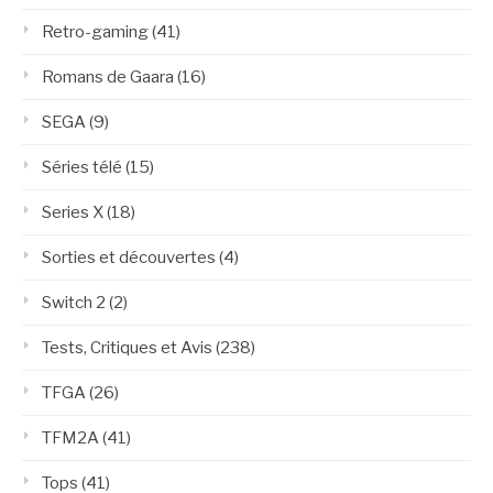
Retro-gaming
(41)
Romans de Gaara
(16)
SEGA
(9)
Séries télé
(15)
Series X
(18)
Sorties et découvertes
(4)
Switch 2
(2)
Tests, Critiques et Avis
(238)
TFGA
(26)
TFM2A
(41)
Tops
(41)