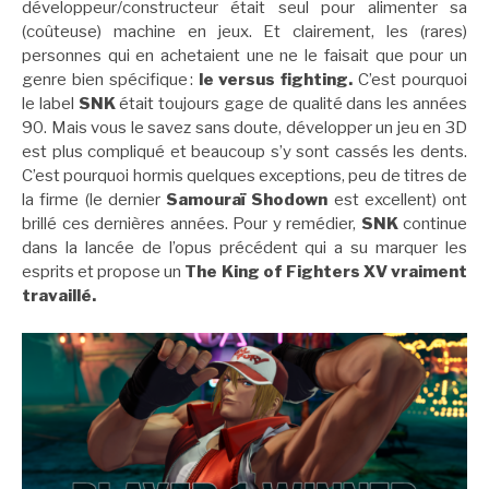
développeur/constructeur était seul pour alimenter sa
(coûteuse) machine en jeux. Et clairement, les (rares)
personnes qui en achetaient une ne le faisait que pour un
genre bien spécifique :
le versus fighting.
C’est pourquoi
le label
SNK
était toujours gage de qualité dans les années
90. Mais vous le savez sans doute, développer un jeu en 3D
est plus compliqué et beaucoup s’y sont cassés les dents.
C’est pourquoi hormis quelques exceptions, peu de titres de
la firme (le dernier
Samouraï Shodown
est excellent) ont
brillé ces dernières années. Pour y remédier,
SNK
continue
dans la lancée de l’opus précédent qui a su marquer les
esprits et propose un
The
King of Fighters XV vraiment
travaillé.