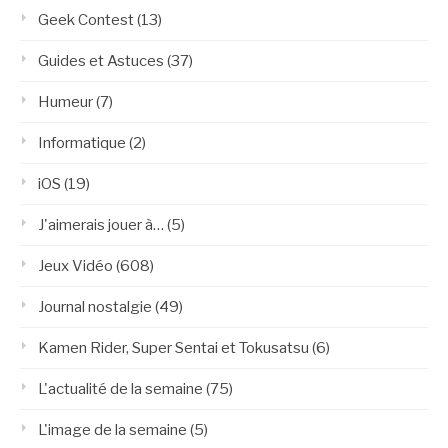
Geek Contest
(13)
Guides et Astuces
(37)
Humeur
(7)
Informatique
(2)
iOS
(19)
J'aimerais jouer à…
(5)
Jeux Vidéo
(608)
Journal nostalgie
(49)
Kamen Rider, Super Sentai et Tokusatsu
(6)
L'actualité de la semaine
(75)
L'image de la semaine
(5)