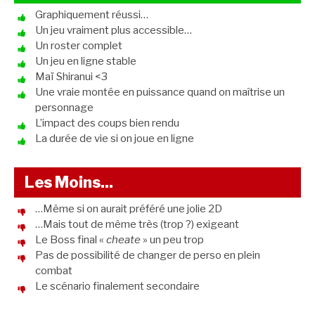
Graphiquement réussi…
Un jeu vraiment plus accessible…
Un roster complet
Un jeu en ligne stable
Maï Shiranui <3
Une vraie montée en puissance quand on maîtrise un
personnage
L’impact des coups bien rendu
La durée de vie si on joue en ligne
Les Moins...
…Même si on aurait préféré une jolie 2D
…Mais tout de même très (trop ?) exigeant
Le Boss final «
cheate
» un peu trop
Pas de possibilité de changer de perso en plein
combat
Le scénario finalement secondaire