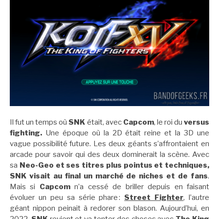
Il fut un temps où
SNK
était, avec
Capcom
, le roi du
versus
fighting.
Une époque où la 2D était reine et la 3D une
vague possibilité future. Les deux géants s’affrontaient en
arcade pour savoir qui des deux dominerait la scène. Avec
sa
Neo-Geo et ses titres plus pointus et techniques,
SNK visait au final un marché de niches et de fans
.
Mais si
Capcom
n’a cessé de briller depuis en faisant
évoluer un peu sa série phare :
Street Fighter
, l’autre
géant nippon peinait à redorer son blason. Aujourd’hui, en