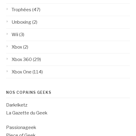
Trophées
(47)
Unboxing
(2)
Wii
(3)
Xbox
(2)
Xbox 360
(29)
Xbox One
(114)
NOS COPAINS GEEKS
Darkriketz
La Gazette du Geek
Passionageek
Piece of Geek