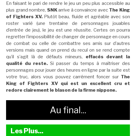
En faisant le pari de rendre le jeu un peu plus accessible au
plus grand nombre,
SNK
arrive à convaincre avec
The King
of Fighters XV.
Plutôt beau, fluide et agréable avec son
roster varié (une trentaine de personnages jouables
d’entrée de jeu), le jeu est une réussite. Certes on pourra
regretter l’impossibilité de changer de personnage en cours
de combat ou celle de combattre ses amis sur d’autres
versions mais quand on prend du recul on se rend compte
qu’il s’agit là de défauts mineurs,
effacés devant la
qualité du reste.
Si passer du temps à maîtriser des
personnages pour jouer des heures en ligne par la suite est
votre truc, alors vous pouvez carrément foncer sur
The
King of Fighters XV qui est un excellent cru et
redore clairement le blason de la firme nippone.
Au final...
Les Plus...