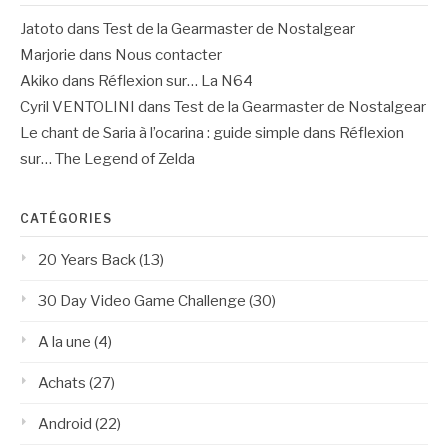
Jatoto
dans
Test de la Gearmaster de Nostalgear
Marjorie
dans
Nous contacter
Akiko
dans
Réflexion sur… La N64
Cyril VENTOLINI
dans
Test de la Gearmaster de Nostalgear
Le chant de Saria à l’ocarina : guide simple
dans
Réflexion
sur… The Legend of Zelda
CATÉGORIES
20 Years Back
(13)
30 Day Video Game Challenge
(30)
A la une
(4)
Achats
(27)
Android
(22)