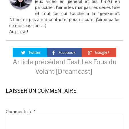
jeux vidéo en général et les J-RPG en
particulier. J'aime les mangas, les séries télé
et tout ce qui touche à la "geekerie".
N'hésitez pas à me contacter pour discuter j'aime parler
de mes passions ! :)
Au plaisir !
Lire
Article précédent
Test Les Fous du
Volant [Dreamcast]
la
LAISSER UN COMMENTAIRE
suite
Commentaire
*