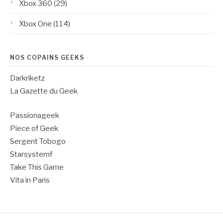
Xbox 360
(29)
Xbox One
(114)
NOS COPAINS GEEKS
Darkriketz
La Gazette du Geek
Passionageek
Piece of Geek
Sergent Tobogo
Starsystemf
Take This Game
Vita in Paris