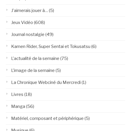
J'aimerais jouer à…
(5)
Jeux Vidéo
(608)
Journal nostalgie
(49)
Kamen Rider, Super Sentai et Tokusatsu
(6)
L'actualité de la semaine
(75)
L'image de la semaine
(5)
La Chronique Webciné du Mercredi
(1)
Livres
(18)
Manga
(56)
Matériel, composant et périphérique
(5)
Musique
(6)