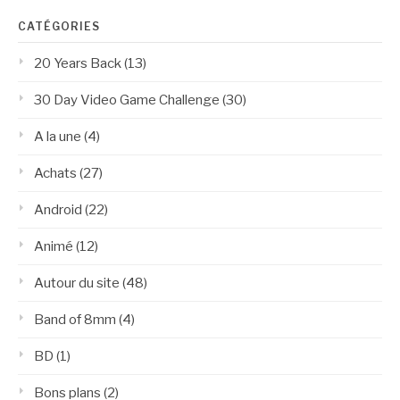
CATÉGORIES
20 Years Back
(13)
30 Day Video Game Challenge
(30)
A la une
(4)
Achats
(27)
Android
(22)
Animé
(12)
Autour du site
(48)
Band of 8mm
(4)
BD
(1)
Bons plans
(2)