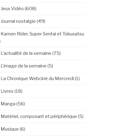
Jeux Vidéo
(608)
Journal nostalgie
(49)
Kamen Rider, Super Sentai et Tokusatsu
)
L'actualité de la semaine
(75)
L'image de la semaine
(5)
La Chronique Webciné du Mercredi
(1)
Livres
(18)
Manga
(56)
Matériel, composant et périphérique
(5)
Musique
(6)