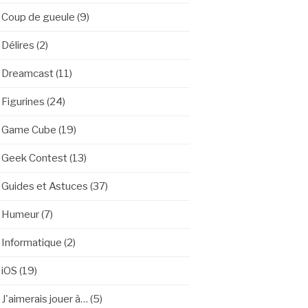
Coup de gueule
(9)
Délires
(2)
Dreamcast
(11)
Figurines
(24)
Game Cube
(19)
Geek Contest
(13)
Guides et Astuces
(37)
Humeur
(7)
Informatique
(2)
iOS
(19)
J'aimerais jouer à…
(5)