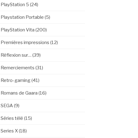
PlayStation 5
(24)
Playstation Portable
(5)
PlayStation Vita
(200)
Premières impressions
(12)
Réflexion sur…
(39)
Remerciements
(31)
Retro-gaming
(41)
Romans de Gaara
(16)
SEGA
(9)
Séries télé
(15)
Series X
(18)