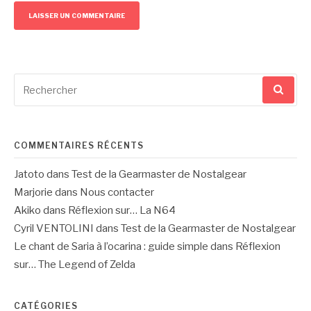
Recherche
pour
:
COMMENTAIRES RÉCENTS
Jatoto
dans
Test de la Gearmaster de Nostalgear
Marjorie
dans
Nous contacter
Akiko
dans
Réflexion sur… La N64
Cyril VENTOLINI
dans
Test de la Gearmaster de Nostalgear
Le chant de Saria à l’ocarina : guide simple
dans
Réflexion
sur… The Legend of Zelda
CATÉGORIES