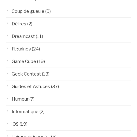
Coup de gueule
(9)
Délires
(2)
Dreamcast
(11)
Figurines
(24)
Game Cube
(19)
Geek Contest
(13)
Guides et Astuces
(37)
Humeur
(7)
Informatique
(2)
iOS
(19)
J'aimerais jouer à…
(5)