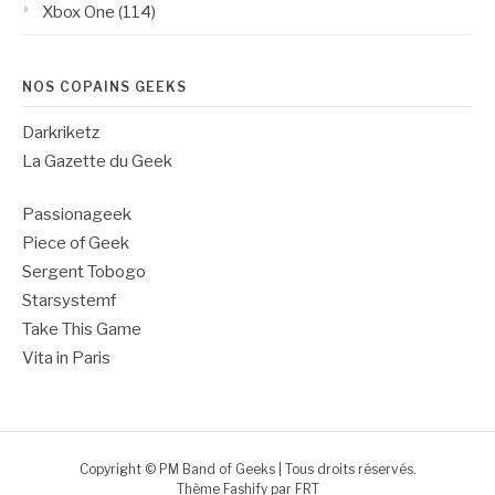
Xbox One
(114)
NOS COPAINS GEEKS
Darkriketz
La Gazette du Geek
Passionageek
Piece of Geek
Sergent Tobogo
Starsystemf
Take This Game
Vita in Paris
Copyright © PM Band of Geeks | Tous droits réservés.
Thème Fashify par
FRT