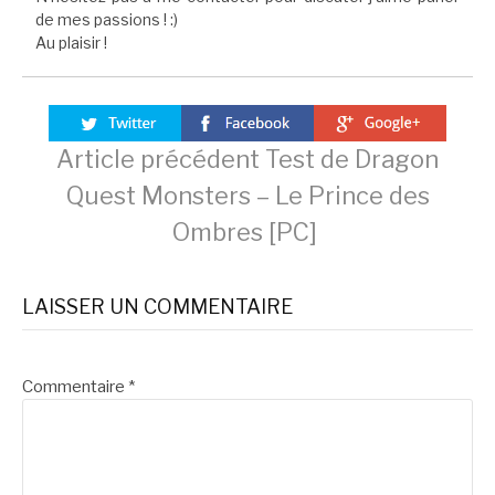
de mes passions ! :)
Au plaisir !
Lire
Article précédent
Test de Dragon
Quest Monsters – Le Prince des
la
Ombres [PC]
suite
LAISSER UN COMMENTAIRE
Commentaire
*