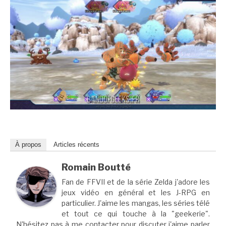
À propos
Articles récents
Romain Boutté
Fan de FFVII et de la série Zelda j'adore les
jeux vidéo en général et les J-RPG en
particulier. J'aime les mangas, les séries télé
et tout ce qui touche à la "geekerie".
N'hésitez pas à me contacter pour discuter j'aime parler