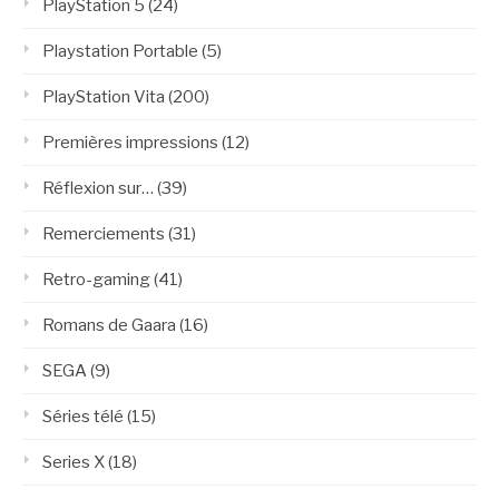
PlayStation 5
(24)
Playstation Portable
(5)
PlayStation Vita
(200)
Premières impressions
(12)
Réflexion sur…
(39)
Remerciements
(31)
Retro-gaming
(41)
Romans de Gaara
(16)
SEGA
(9)
Séries télé
(15)
Series X
(18)