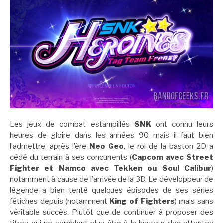
Les jeux de combat estampillés
SNK
ont connu leurs
heures de gloire dans les années 90 mais il faut bien
l’admettre, après l’ère
Neo Geo
, le roi de la baston 2D a
cédé du terrain à ses concurrents (
Capcom avec Street
Fighter et Namco avec Tekken ou Soul Calibur
)
notamment à cause de l’arrivée de la 3D. Le développeur de
légende a bien tenté quelques épisodes de ses séries
fétiches depuis (notamment
King of Fighters
) mais sans
véritable succès. Plutôt que de continuer à proposer des