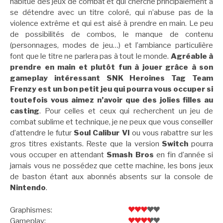
habitué des jeux de combat et qui cherche principalement à
se détendre avec un titre coloré, qui n’abuse pas de la
violence extrême et qui est aisé à prendre en main. Le peu
de possibilités de combos, le manque de contenu
(personnages, modes de jeu…) et l’ambiance particulière
font que le titre ne parlera pas à tout le monde.
Agréable à
prendre en main et plutôt fun à jouer grâce à son
gameplay intéressant SNK Heroines Tag Team
Frenzy est un bon petit jeu qui pourra vous occuper si
toutefois vous aimez n’avoir que des jolies filles au
casting
. Pour celles et ceux qui recherchent un jeu de
combat sublime et technique, je ne peux que vous conseiller
d’attendre le futur
Soul Calibur VI
ou vous rabattre sur les
gros titres existants. Reste que la version
Switch
pourra
vous occuper en attendant
Smash Bros
en fin d’année si
jamais vous ne possédez que cette machine, les bons jeux
de baston étant aux abonnés absents sur la console de
Nintendo
.
Graphismes:
Gameplay: