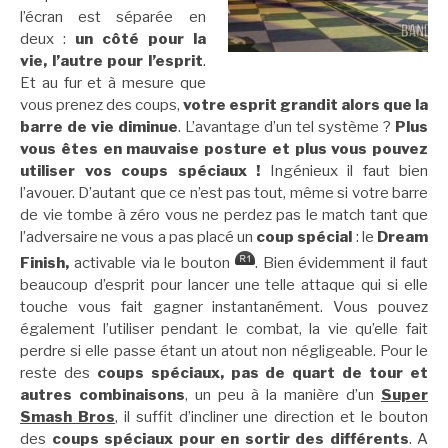
l’écran est séparée en
deux :
un côté pour la
vie, l’autre pour l’esprit
.
Et au fur et à mesure que
vous prenez des coups,
votre esprit grandit alors que la
barre de vie diminue
. L’avantage d’un tel système ?
Plus
vous êtes en mauvaise posture et plus vous pouvez
utiliser vos coups spéciaux !
Ingénieux il faut bien
l’avouer. D’autant que ce n’est pas tout, même si votre barre
de vie tombe à zéro vous ne perdez pas le match tant que
l’adversaire ne vous a pas placé un
coup spécial
: le
Dream
Finish,
activable via le bouton
. Bien évidemment il faut
beaucoup d’esprit pour lancer une telle attaque qui si elle
touche vous fait gagner instantanément. Vous pouvez
également l’utiliser pendant le combat, la vie qu’elle fait
perdre si elle passe étant un atout non négligeable. Pour le
reste des
coups spéciaux, pas de quart de tour et
autres combinaisons
, un peu à la manière d’un
Super
Smash Bros
, il suffit d’incliner une direction et le bouton
des
coups spéciaux pour en sortir des différents
. A