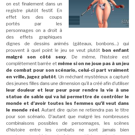
on est finalement dans un
registre plutôt festif. En
effet lors des coups
portés par les
personnages on a droit à
des effets graphiques
dignes de dessins animés (gâteaux, bonbons…) qui
prouvent à quel point le jeu se veut plutôt
bon enfant
malgré son côté sexy
. De même, l’histoire est
complètement barrée et
même si on ne joue pas à un jeu
de combat pour son scénario, celui-ci part vraiment
en vrille, jugez plutôt
. Un méchant mystérieux a capturé
des jeunes filles dans une dimension qu’il a créé afin d’utiliser
leur douleur et leur peur pour rendre la vie à une
statue de sable qui va lui permettre de contrôler le
monde et d’avoir toutes les femmes qu’il veut dans
le monde réel
. Autant dire qu’on ne retiendra pas le titre
pour son scénario. D’autant que malgré les nombreuses
combinaisons possibles de personnages, les scènes
d’histoire entre les combats ne sont jamais bien