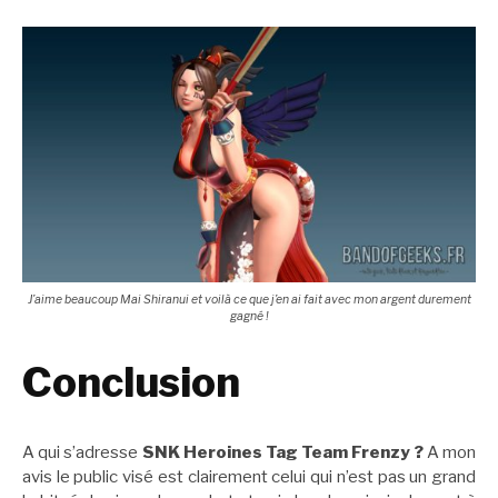
J’aime beaucoup Mai Shiranui et voilà ce que j’en ai fait avec mon argent durement
gagné !
Conclusion
A qui s’adresse
SNK Heroines Tag Team Frenzy ?
A mon
avis le public visé est clairement celui qui n’est pas un grand