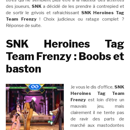
titres qui ne semblent plus être à la hauteur des attentes
des joueurs,
SNK
a décidé de les prendre à contrepied et
de sortir le grivois et rafraichissant
SNK Heroines Tag
Team Frenzy
! Choix judicieux ou ratage complet ?
Réponse de suite.
SNK Heroines Tag
Team Frenzy
: Boobs et
baston
Je vous le dis d’office,
SNK
Heroines Tag Team
Frenzy
est loin d’être un
mauvais jeu, mais
clairement il ne tente pas
de ravir des parts de
marché aux mastodontes