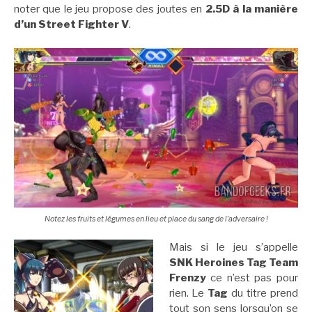
noter que le jeu propose des joutes en
2.5D à la manière
d’un Street Fighter V
.
Notez les fruits et légumes en lieu et place du sang de l’adversaire !
Mais si le jeu s’appelle
SNK Heroines Tag Team
Frenzy
ce n’est pas pour
rien. Le
Tag
du titre prend
tout son sens lorsqu’on se