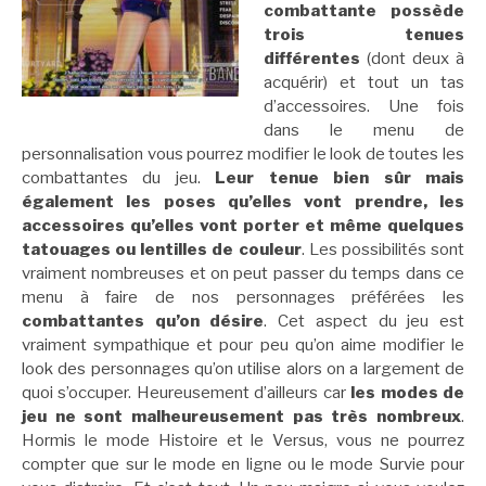
combattante possède
trois tenues
différentes
(dont deux à
acquérir) et tout un tas
d’accessoires. Une fois
dans le menu de
personnalisation vous pourrez modifier le look de toutes les
combattantes du jeu.
Leur tenue bien sûr mais
également les poses qu’elles vont prendre, les
accessoires qu’elles vont porter et même quelques
tatouages ou lentilles de couleur
. Les possibilités sont
vraiment nombreuses et on peut passer du temps dans ce
menu à faire de nos personnages préférées les
combattantes qu’on désire
. Cet aspect du jeu est
vraiment sympathique et pour peu qu’on aime modifier le
look des personnages qu’on utilise alors on a largement de
quoi s’occuper. Heureusement d’ailleurs car
les modes de
jeu ne sont malheureusement pas très nombreux
.
Hormis le mode Histoire et le Versus, vous ne pourrez
compter que sur le mode en ligne ou le mode Survie pour