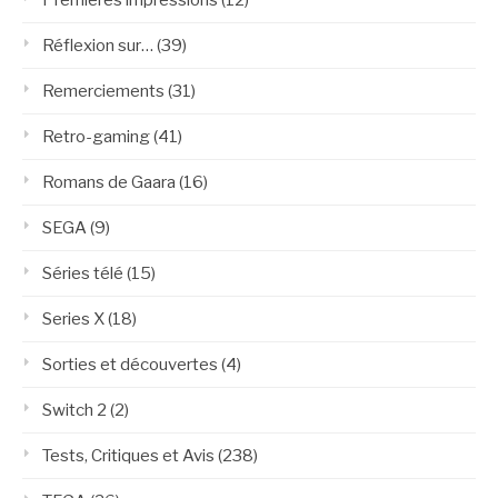
Premières impressions
(12)
Réflexion sur…
(39)
Remerciements
(31)
Retro-gaming
(41)
Romans de Gaara
(16)
SEGA
(9)
Séries télé
(15)
Series X
(18)
Sorties et découvertes
(4)
Switch 2
(2)
Tests, Critiques et Avis
(238)