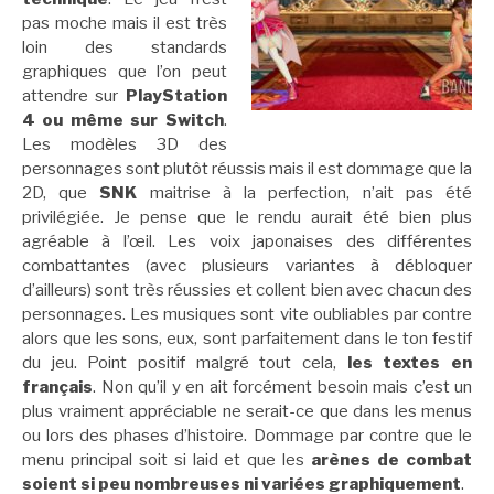
pas moche mais il est très
loin des standards
graphiques que l’on peut
attendre sur
PlayStation
4 ou même sur Switch
.
Les modèles 3D des
personnages sont plutôt réussis mais il est dommage que la
2D, que
SNK
maitrise à la perfection, n’ait pas été
privilégiée. Je pense que le rendu aurait été bien plus
agréable à l’œil. Les voix japonaises des différentes
combattantes (avec plusieurs variantes à débloquer
d’ailleurs) sont très réussies et collent bien avec chacun des
personnages. Les musiques sont vite oubliables par contre
alors que les sons, eux, sont parfaitement dans le ton festif
du jeu. Point positif malgré tout cela,
les textes en
français
. Non qu’il y en ait forcément besoin mais c’est un
plus vraiment appréciable ne serait-ce que dans les menus
ou lors des phases d’histoire. Dommage par contre que le
menu principal soit si laid et que les
arènes de combat
soient si peu nombreuses ni variées graphiquement
.