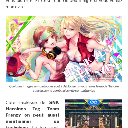
vous distraire. Et c’est tout. Un peu maigre si vous voulez
mon avis.
Quelques images sympathiques sont à débloquer si vous faites le mode Histoire
avec la bonne combinaison de combattantes.
Côté faiblesse de
SNK
Heroines Tag Team
Frenzy on peut aussi
mentionner sa
technique
. Le jeu n’est