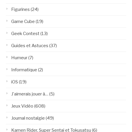
Figurines
(24)
Game Cube
(19)
Geek Contest
(13)
Guides et Astuces
(37)
Humeur
(7)
Informatique
(2)
iOS
(19)
J'aimerais jouer à…
(5)
Jeux Vidéo
(608)
Journal nostalgie
(49)
Kamen Rider, Super Sentai et Tokusatsu
(6)