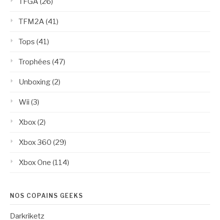
TFGA
(26)
TFM2A
(41)
Tops
(41)
Trophées
(47)
Unboxing
(2)
Wii
(3)
Xbox
(2)
Xbox 360
(29)
Xbox One
(114)
NOS COPAINS GEEKS
Darkriketz