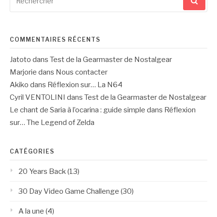
pour
:
COMMENTAIRES RÉCENTS
Jatoto
dans
Test de la Gearmaster de Nostalgear
Marjorie
dans
Nous contacter
Akiko
dans
Réflexion sur… La N64
Cyril VENTOLINI
dans
Test de la Gearmaster de Nostalgear
Le chant de Saria à l’ocarina : guide simple
dans
Réflexion
sur… The Legend of Zelda
CATÉGORIES
20 Years Back
(13)
30 Day Video Game Challenge
(30)
A la une
(4)