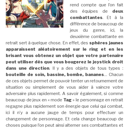
rend compte que l’on fait
des équipes de
deux
combattantes
. Et à la
différence de beaucoup de
jeux du genre, ici, la
deuxième combattante en
retrait sert à quelque chose. En effet, des
sphères jaunes
apparaissent aléatoirement sur le ring et en les
brisant vous obtenez un objet que votre partenaire
peut utiliser dès que vous bougerez le joystick droit
dans une direction
. Il y a des objets de tous types :
bouteille de soin, bassine, bombe, bananes
… Chacun
de ces objets permet de pouvoir tenter un retournement de
situation ou simplement de vous aider à vaincre votre
adversaire plus rapidement. A savoir également, si comme
beaucoup de jeux en « mode
Tag
» le personnage en retrait
regagne plus rapidement son énergie que celui qui combat,
ici il n’y a aucune jauge de temps pour effectuer un
changement de personnage. Et cela change beaucoup de
choses puisque l’on peut ainsi alterner ses combattantes et