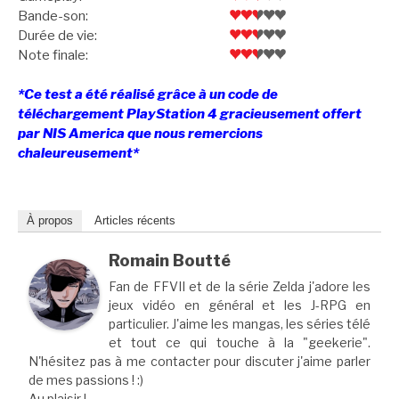
Bande-son:
Durée de vie:
Note finale:
*Ce test a été réalisé grâce à un code de
téléchargement PlayStation 4 gracieusement offert
par NIS America que nous remercions
chaleureusement*
À propos
Articles récents
Romain Boutté
Fan de FFVII et de la série Zelda j'adore les
jeux vidéo en général et les J-RPG en
particulier. J'aime les mangas, les séries télé
et tout ce qui touche à la "geekerie".
N'hésitez pas à me contacter pour discuter j'aime parler
de mes passions ! :)
Au plaisir !