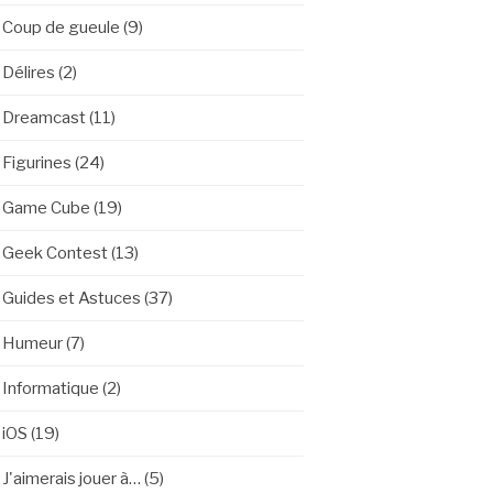
Coup de gueule
(9)
Délires
(2)
Dreamcast
(11)
Figurines
(24)
Game Cube
(19)
Geek Contest
(13)
Guides et Astuces
(37)
Humeur
(7)
Informatique
(2)
iOS
(19)
J'aimerais jouer à…
(5)