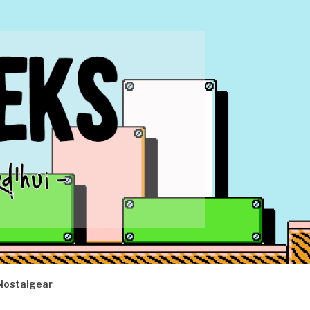
Nostalgear