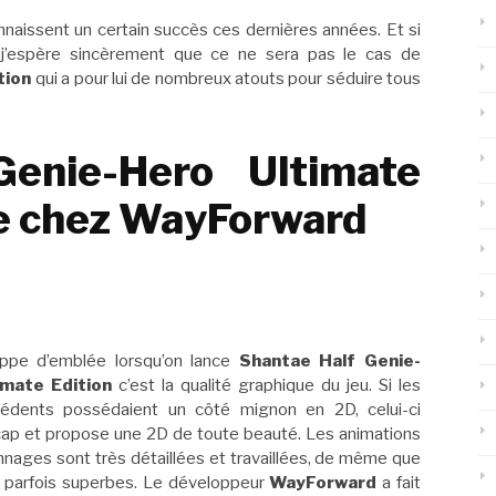
nnaissent un certain succès ces dernières années. Et si
s, j’espère sincèrement que ce ne sera pas le cas de
tion
qui a pour lui de nombreux atouts pour séduire tous
enie-Hero Ultimate
ie chez WayForward
appe d’emblée lorsqu’on lance
Shantae Half Genie-
imate Edition
c’est la qualité graphique du jeu. Si les
édents possédaient un côté mignon en 2D, celui-ci
ap et propose une 2D de toute beauté. Les animations
nages sont très détaillées et travaillées, de même que
s parfois superbes. Le développeur
WayForward
a fait