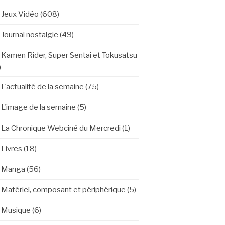
Jeux Vidéo
(608)
Journal nostalgie
(49)
Kamen Rider, Super Sentai et Tokusatsu
)
L'actualité de la semaine
(75)
L'image de la semaine
(5)
La Chronique Webciné du Mercredi
(1)
Livres
(18)
Manga
(56)
Matériel, composant et périphérique
(5)
Musique
(6)