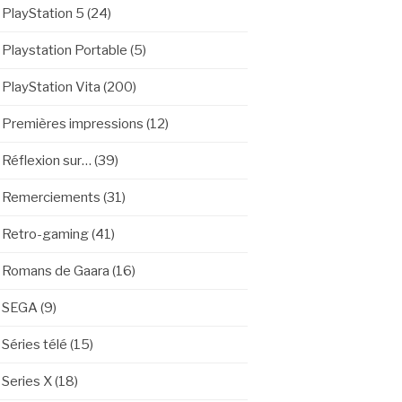
PlayStation 5
(24)
Playstation Portable
(5)
PlayStation Vita
(200)
Premières impressions
(12)
Réflexion sur…
(39)
Remerciements
(31)
Retro-gaming
(41)
Romans de Gaara
(16)
SEGA
(9)
Séries télé
(15)
Series X
(18)