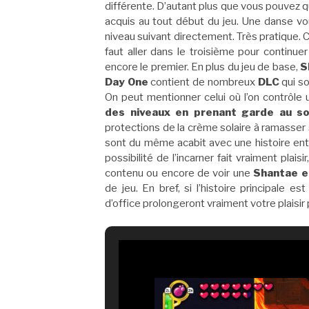
différente. D’autant plus que vous pouvez 
acquis au tout début du jeu. Une danse 
niveau suivant directement. Très pratique. C
faut aller dans le troisième pour continue
encore le premier. En plus du jeu de base,
S
Day One
contient de nombreux
DLC
qui s
On peut mentionner celui où l’on contrôle
des niveaux en prenant garde au sol
protections de la crème solaire à ramasser s
sont du même acabit avec une histoire ent
possibilité de l’incarner fait vraiment pla
contenu ou encore de voir une
Shantae en
de jeu. En bref, si l’histoire principale 
d’office prolongeront vraiment votre plaisir p