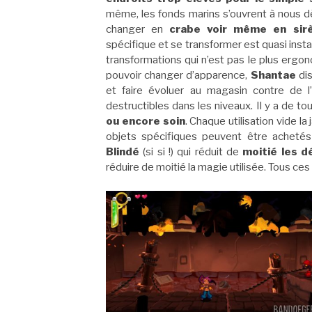
même, les fonds marins s’ouvrent à nous dè
changer en
crabe voir même en si
spécifique et se transformer est quasi inst
transformations qui n’est pas le plus ergo
pouvoir changer d’apparence,
Shantae
di
et faire évoluer au magasin contre de 
destructibles dans les niveaux. Il y a de to
ou encore soin
. Chaque utilisation vide l
objets spécifiques peuvent être achetés
Blindé
(si si !) qui réduit de
moitié les d
réduire de moitié la magie utilisée. Tous ce