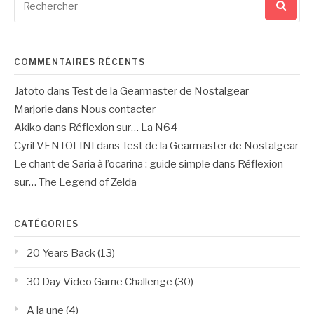
pour
:
COMMENTAIRES RÉCENTS
Jatoto
dans
Test de la Gearmaster de Nostalgear
Marjorie
dans
Nous contacter
Akiko
dans
Réflexion sur… La N64
Cyril VENTOLINI
dans
Test de la Gearmaster de Nostalgear
Le chant de Saria à l’ocarina : guide simple
dans
Réflexion
sur… The Legend of Zelda
CATÉGORIES
20 Years Back
(13)
30 Day Video Game Challenge
(30)
A la une
(4)