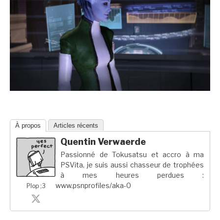
À propos
Articles récents
Quentin Verwaerde
Passionné de Tokusatsu et accro à ma
PSVita, je suis aussi chasseur de trophées
à mes heures perdues :
www.psnprofiles/aka-0
Plop ;3