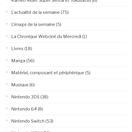
Kamen Rider, Super Sentai et Tokusatsu
(6)
L'actualité de la semaine
(75)
L'image de la semaine
(5)
La Chronique Webciné du Mercredi
(1)
Livres
(18)
Manga
(56)
Matériel, composant et périphérique
(5)
Musique
(6)
Nintendo 3DS
(38)
Nintendo 64
(8)
Nintendo Switch
(53)