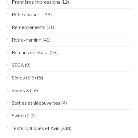
Premières impressions
(12)
Réflexion sur…
(39)
Remerciements
(31)
Retro-gaming
(41)
Romans de Gaara
(16)
SEGA
(9)
Séries télé
(15)
Series X
(18)
Sorties et découvertes
(4)
Switch 2
(2)
Tests, Critiques et Avis
(238)