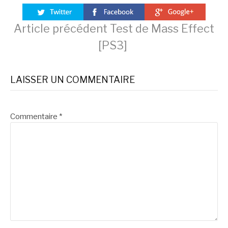
Lire
Article précédent
Test de Mass Effect
[PS3]
la
LAISSER UN COMMENTAIRE
suite
Commentaire
*