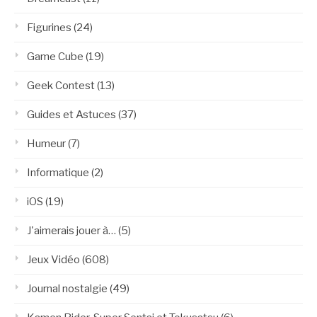
Figurines
(24)
Game Cube
(19)
Geek Contest
(13)
Guides et Astuces
(37)
Humeur
(7)
Informatique
(2)
iOS
(19)
J'aimerais jouer à…
(5)
Jeux Vidéo
(608)
Journal nostalgie
(49)