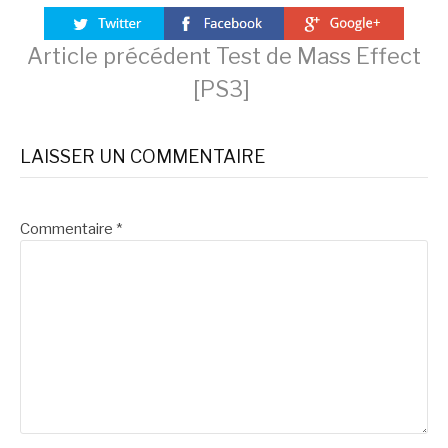
Lire
Article précédent
Test de Mass Effect
[PS3]
la
LAISSER UN COMMENTAIRE
suite
Commentaire
*