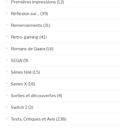
Premières impressions
(12)
Réflexion sur…
(39)
Remerciements
(31)
Retro-gaming
(41)
Romans de Gaara
(16)
SEGA
(9)
Séries télé
(15)
Series X
(18)
Sorties et découvertes
(4)
Switch 2
(2)
Tests, Critiques et Avis
(238)