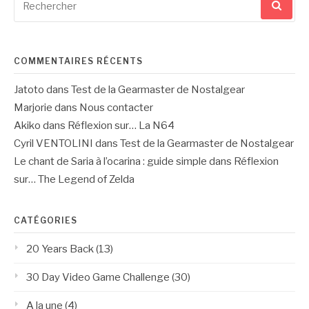
pour
:
COMMENTAIRES RÉCENTS
Jatoto
dans
Test de la Gearmaster de Nostalgear
Marjorie
dans
Nous contacter
Akiko
dans
Réflexion sur… La N64
Cyril VENTOLINI
dans
Test de la Gearmaster de Nostalgear
Le chant de Saria à l’ocarina : guide simple
dans
Réflexion
sur… The Legend of Zelda
CATÉGORIES
20 Years Back
(13)
30 Day Video Game Challenge
(30)
A la une
(4)