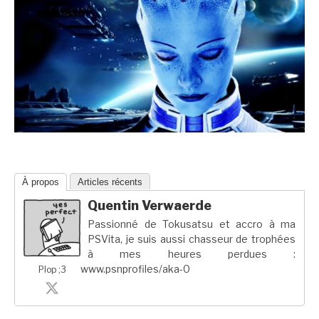
À propos
Articles récents
Quentin Verwaerde
Passionné de Tokusatsu et accro à ma
PSVita, je suis aussi chasseur de trophées
à mes heures perdues :
www.psnprofiles/aka-0
Plop ;3