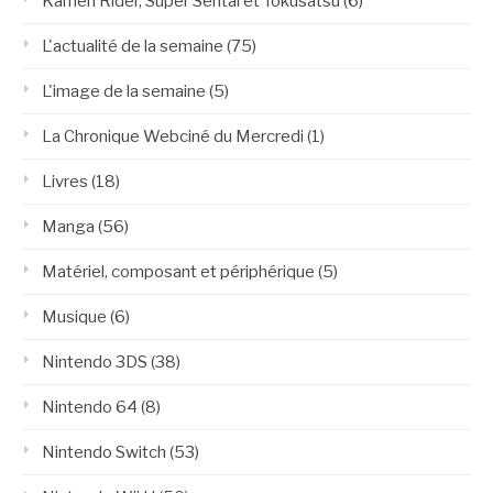
Kamen Rider, Super Sentai et Tokusatsu
(6)
L'actualité de la semaine
(75)
L'image de la semaine
(5)
La Chronique Webciné du Mercredi
(1)
Livres
(18)
Manga
(56)
Matériel, composant et périphérique
(5)
Musique
(6)
Nintendo 3DS
(38)
Nintendo 64
(8)
Nintendo Switch
(53)