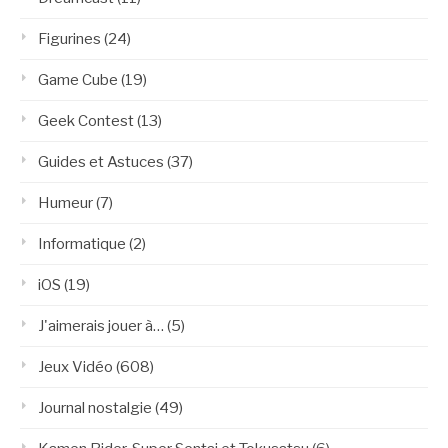
Figurines
(24)
Game Cube
(19)
Geek Contest
(13)
Guides et Astuces
(37)
Humeur
(7)
Informatique
(2)
iOS
(19)
J'aimerais jouer à…
(5)
Jeux Vidéo
(608)
Journal nostalgie
(49)