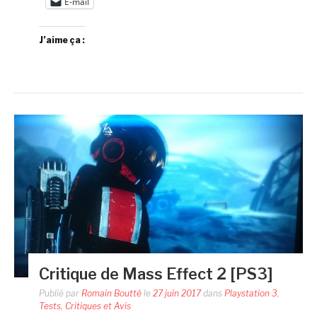
E-mail
J’aime ça :
Critique de Mass Effect 2 [PS3]
Publié par
Romain Boutté
le
27 juin 2017
dans
Playstation 3
,
Tests, Critiques et Avis