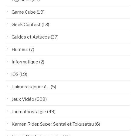
Game Cube
(19)
Geek Contest
(13)
Guides et Astuces
(37)
Humeur
(7)
Informatique
(2)
iOS
(19)
J'aimerais jouer à…
(5)
Jeux Vidéo
(608)
Journal nostalgie
(49)
Kamen Rider, Super Sentai et Tokusatsu
(6)