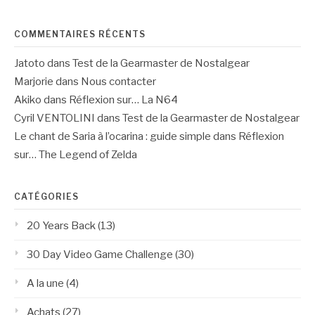
COMMENTAIRES RÉCENTS
Jatoto
dans
Test de la Gearmaster de Nostalgear
Marjorie
dans
Nous contacter
Akiko
dans
Réflexion sur… La N64
Cyril VENTOLINI
dans
Test de la Gearmaster de Nostalgear
Le chant de Saria à l’ocarina : guide simple
dans
Réflexion
sur… The Legend of Zelda
CATÉGORIES
20 Years Back
(13)
30 Day Video Game Challenge
(30)
A la une
(4)
Achats
(27)