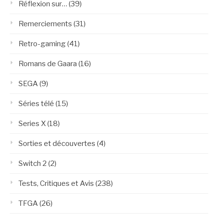
Réflexion sur…
(39)
Remerciements
(31)
Retro-gaming
(41)
Romans de Gaara
(16)
SEGA
(9)
Séries télé
(15)
Series X
(18)
Sorties et découvertes
(4)
Switch 2
(2)
Tests, Critiques et Avis
(238)
TFGA
(26)