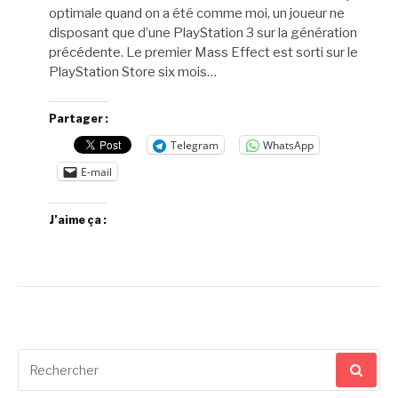
optimale quand on a été comme moi, un joueur ne
disposant que d’une PlayStation 3 sur la génération
précédente. Le premier Mass Effect est sorti sur le
PlayStation Store six mois…
Partager :
Telegram
WhatsApp
E-mail
J’aime ça :
Recherche
pour
: