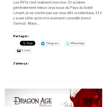
Les RPG c’est vraiment mon truc. Et si j’aime
généralement mieux ceux issus du Pays du Soleil
Levant, je ne crache pas sur ceux dits occidentaux. Et il
y a une série qu’on m’a vivement conseillé (merci
Osmoz) : Mass…
Partager :
Telegram
WhatsApp
E-mail
J’aime ça :