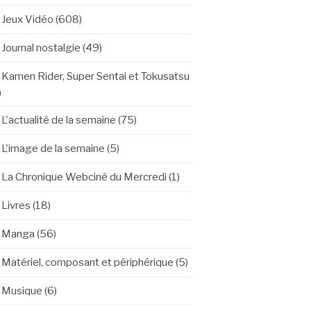
Jeux Vidéo
(608)
Journal nostalgie
(49)
Kamen Rider, Super Sentai et Tokusatsu
)
L'actualité de la semaine
(75)
L'image de la semaine
(5)
La Chronique Webciné du Mercredi
(1)
Livres
(18)
Manga
(56)
Matériel, composant et périphérique
(5)
Musique
(6)