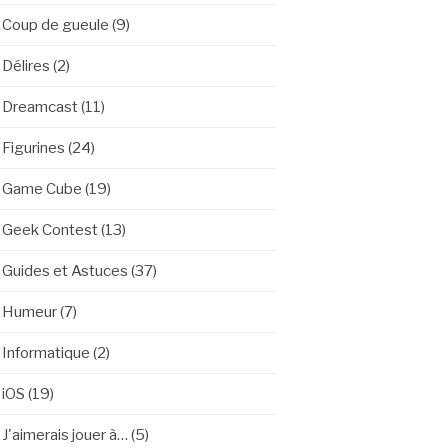
Coup de gueule
(9)
Délires
(2)
Dreamcast
(11)
Figurines
(24)
Game Cube
(19)
Geek Contest
(13)
Guides et Astuces
(37)
Humeur
(7)
Informatique
(2)
iOS
(19)
J'aimerais jouer à…
(5)