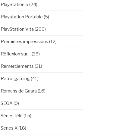
PlayStation 5
(24)
Playstation Portable
(5)
PlayStation Vita
(200)
Premières impressions
(12)
Réflexion sur…
(39)
Remerciements
(31)
Retro-gaming
(41)
Romans de Gaara
(16)
SEGA
(9)
Séries télé
(15)
Series X
(18)