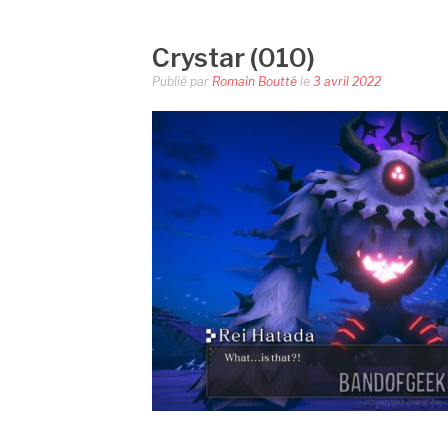
Crystar (010)
Publié par
Romain Boutté
le
3 avril 2022