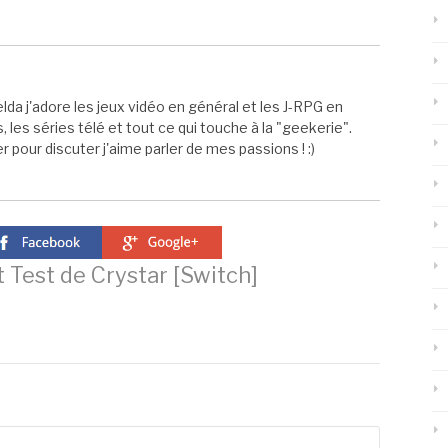
elda j'adore les jeux vidéo en général et les J-RPG en
s, les séries télé et tout ce qui touche à la "geekerie".
 pour discuter j'aime parler de mes passions ! :)
t
Test de Crystar [Switch]