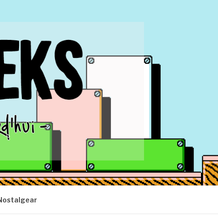
Nostalgear