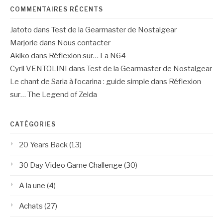
COMMENTAIRES RÉCENTS
Jatoto
dans
Test de la Gearmaster de Nostalgear
Marjorie
dans
Nous contacter
Akiko
dans
Réflexion sur… La N64
Cyril VENTOLINI
dans
Test de la Gearmaster de Nostalgear
Le chant de Saria à l’ocarina : guide simple
dans
Réflexion
sur… The Legend of Zelda
CATÉGORIES
20 Years Back
(13)
30 Day Video Game Challenge
(30)
A la une
(4)
Achats
(27)