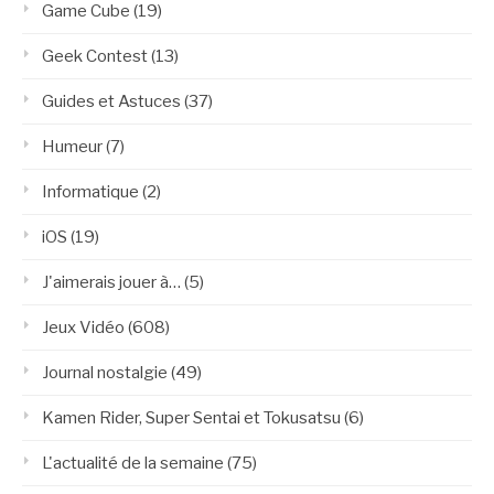
Game Cube
(19)
Geek Contest
(13)
Guides et Astuces
(37)
Humeur
(7)
Informatique
(2)
iOS
(19)
J'aimerais jouer à…
(5)
Jeux Vidéo
(608)
Journal nostalgie
(49)
Kamen Rider, Super Sentai et Tokusatsu
(6)
L'actualité de la semaine
(75)