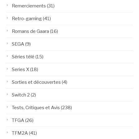
Remerciements
(31)
Retro-gaming
(41)
Romans de Gaara
(16)
SEGA
(9)
Séries télé
(15)
Series X
(18)
Sorties et découvertes
(4)
Switch 2
(2)
Tests, Critiques et Avis
(238)
TFGA
(26)
TFM2A
(41)