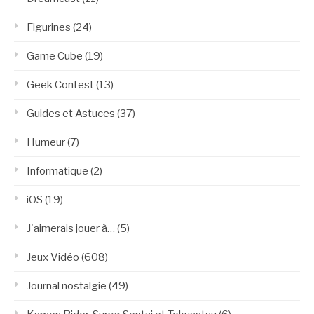
Figurines
(24)
Game Cube
(19)
Geek Contest
(13)
Guides et Astuces
(37)
Humeur
(7)
Informatique
(2)
iOS
(19)
J'aimerais jouer à…
(5)
Jeux Vidéo
(608)
Journal nostalgie
(49)