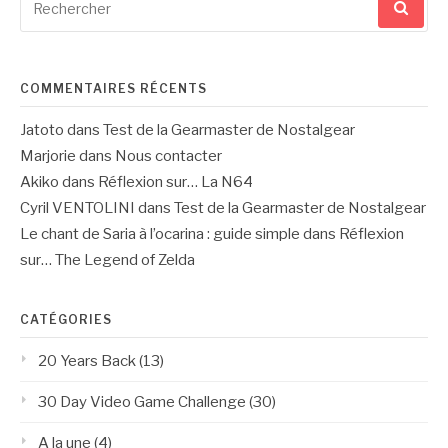
pour
:
COMMENTAIRES RÉCENTS
Jatoto
dans
Test de la Gearmaster de Nostalgear
Marjorie
dans
Nous contacter
Akiko
dans
Réflexion sur… La N64
Cyril VENTOLINI
dans
Test de la Gearmaster de Nostalgear
Le chant de Saria à l’ocarina : guide simple
dans
Réflexion
sur… The Legend of Zelda
CATÉGORIES
20 Years Back
(13)
30 Day Video Game Challenge
(30)
A la une
(4)