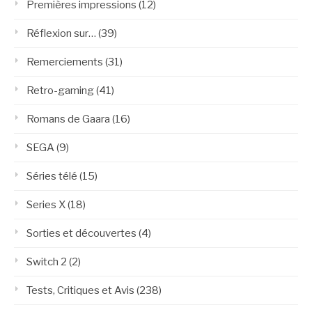
Premières impressions
(12)
Réflexion sur…
(39)
Remerciements
(31)
Retro-gaming
(41)
Romans de Gaara
(16)
SEGA
(9)
Séries télé
(15)
Series X
(18)
Sorties et découvertes
(4)
Switch 2
(2)
Tests, Critiques et Avis
(238)