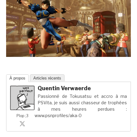
À propos
Articles récents
Quentin Verwaerde
Passionné de Tokusatsu et accro à ma
PSVita, je suis aussi chasseur de trophées
à mes heures perdues :
www.psnprofiles/aka-0
Plop ;3