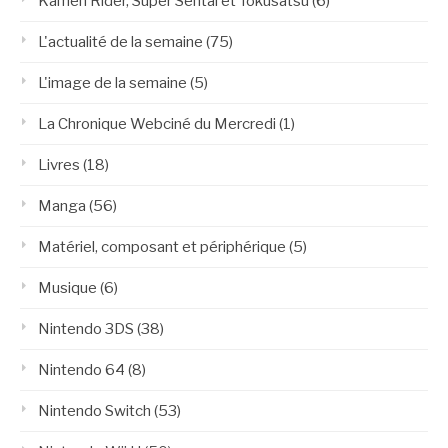
Kamen Rider, Super Sentai et Tokusatsu
(6)
L'actualité de la semaine
(75)
L'image de la semaine
(5)
La Chronique Webciné du Mercredi
(1)
Livres
(18)
Manga
(56)
Matériel, composant et périphérique
(5)
Musique
(6)
Nintendo 3DS
(38)
Nintendo 64
(8)
Nintendo Switch
(53)