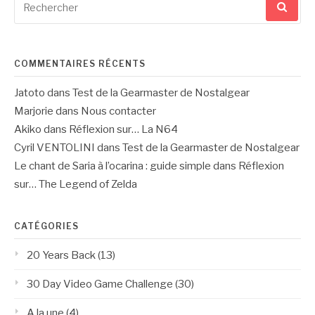
pour
:
COMMENTAIRES RÉCENTS
Jatoto
dans
Test de la Gearmaster de Nostalgear
Marjorie
dans
Nous contacter
Akiko
dans
Réflexion sur… La N64
Cyril VENTOLINI
dans
Test de la Gearmaster de Nostalgear
Le chant de Saria à l’ocarina : guide simple
dans
Réflexion
sur… The Legend of Zelda
CATÉGORIES
20 Years Back
(13)
30 Day Video Game Challenge
(30)
A la une
(4)