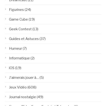
Figurines
(24)
Game Cube
(19)
Geek Contest
(13)
Guides et Astuces
(37)
Humeur
(7)
Informatique
(2)
iOS
(19)
J'aimerais jouer à…
(5)
Jeux Vidéo
(608)
Journal nostalgie
(49)