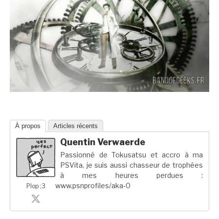
À propos
Articles récents
Quentin Verwaerde
Passionné de Tokusatsu et accro à ma
PSVita, je suis aussi chasseur de trophées
à mes heures perdues :
www.psnprofiles/aka-0
Plop ;3