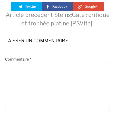
Lire
Article précédent
Steins;Gate : critique
et trophée platine [PSVita]
la
LAISSER UN COMMENTAIRE
suite
Commentaire
*