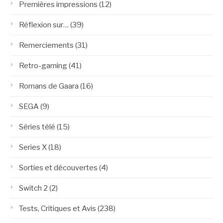
Premières impressions
(12)
Réflexion sur…
(39)
Remerciements
(31)
Retro-gaming
(41)
Romans de Gaara
(16)
SEGA
(9)
Séries télé
(15)
Series X
(18)
Sorties et découvertes
(4)
Switch 2
(2)
Tests, Critiques et Avis
(238)