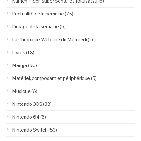
Kamen Rider, Super Sentai et Tokusatsu
(6)
L'actualité de la semaine
(75)
L'image de la semaine
(5)
La Chronique Webciné du Mercredi
(1)
Livres
(18)
Manga
(56)
Matériel, composant et périphérique
(5)
Musique
(6)
Nintendo 3DS
(38)
Nintendo 64
(8)
Nintendo Switch
(53)