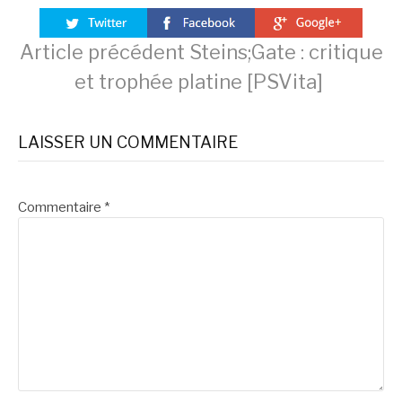
Lire
Article précédent
Steins;Gate : critique
et trophée platine [PSVita]
la
LAISSER UN COMMENTAIRE
suite
Commentaire
*