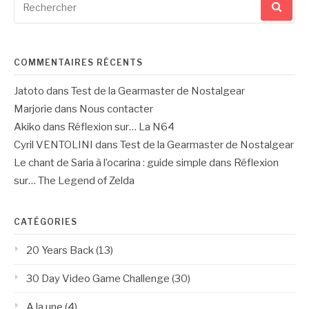
pour
:
COMMENTAIRES RÉCENTS
Jatoto
dans
Test de la Gearmaster de Nostalgear
Marjorie
dans
Nous contacter
Akiko
dans
Réflexion sur… La N64
Cyril VENTOLINI
dans
Test de la Gearmaster de Nostalgear
Le chant de Saria à l’ocarina : guide simple
dans
Réflexion
sur… The Legend of Zelda
CATÉGORIES
20 Years Back
(13)
30 Day Video Game Challenge
(30)
A la une
(4)