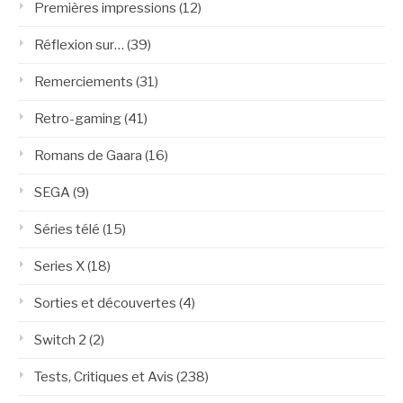
Premières impressions
(12)
Réflexion sur…
(39)
Remerciements
(31)
Retro-gaming
(41)
Romans de Gaara
(16)
SEGA
(9)
Séries télé
(15)
Series X
(18)
Sorties et découvertes
(4)
Switch 2
(2)
Tests, Critiques et Avis
(238)