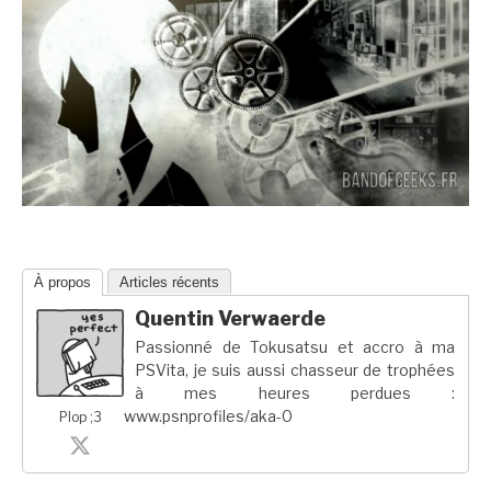
À propos
Articles récents
Quentin Verwaerde
Passionné de Tokusatsu et accro à ma
PSVita, je suis aussi chasseur de trophées
à mes heures perdues :
www.psnprofiles/aka-0
Plop ;3