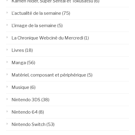
Kamen Rider, Super Sentai et Tokusatsu
(6)
L'actualité de la semaine
(75)
L'image de la semaine
(5)
La Chronique Webciné du Mercredi
(1)
Livres
(18)
Manga
(56)
Matériel, composant et périphérique
(5)
Musique
(6)
Nintendo 3DS
(38)
Nintendo 64
(8)
Nintendo Switch
(53)