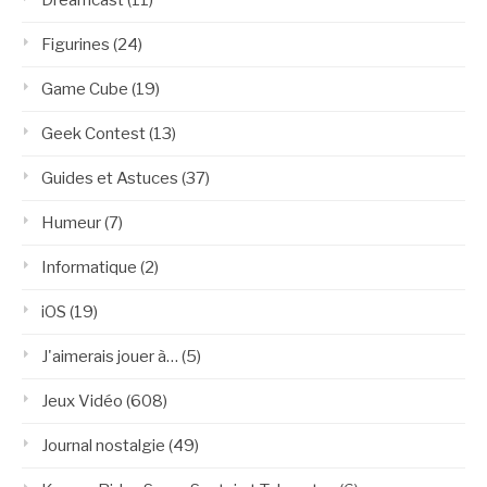
Figurines
(24)
Game Cube
(19)
Geek Contest
(13)
Guides et Astuces
(37)
Humeur
(7)
Informatique
(2)
iOS
(19)
J'aimerais jouer à…
(5)
Jeux Vidéo
(608)
Journal nostalgie
(49)