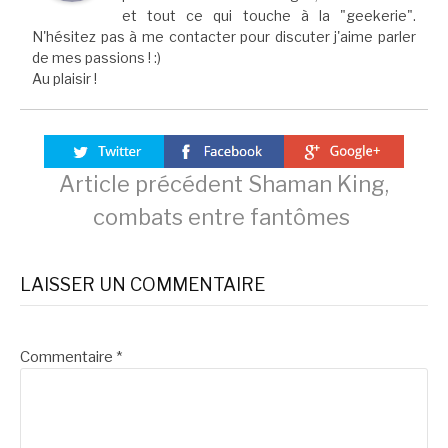
et tout ce qui touche à la "geekerie".
N'hésitez pas à me contacter pour discuter j'aime parler
de mes passions ! :)
Au plaisir !
Lire
Article précédent
Shaman King,
combats entre fantômes
la
LAISSER UN COMMENTAIRE
suite
Commentaire
*