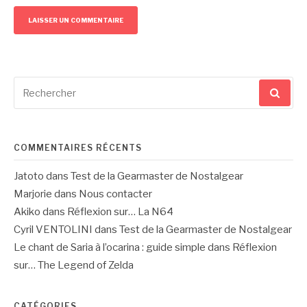
Recherche
pour
:
COMMENTAIRES RÉCENTS
Jatoto
dans
Test de la Gearmaster de Nostalgear
Marjorie
dans
Nous contacter
Akiko
dans
Réflexion sur… La N64
Cyril VENTOLINI
dans
Test de la Gearmaster de Nostalgear
Le chant de Saria à l’ocarina : guide simple
dans
Réflexion
sur… The Legend of Zelda
CATÉGORIES