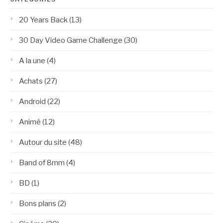
20 Years Back
(13)
30 Day Video Game Challenge
(30)
A la une
(4)
Achats
(27)
Android
(22)
Animé
(12)
Autour du site
(48)
Band of 8mm
(4)
BD
(1)
Bons plans
(2)