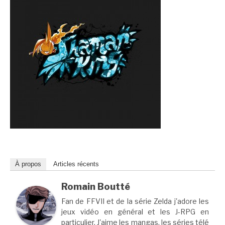
À propos
Articles récents
Romain Boutté
Fan de FFVII et de la série Zelda j'adore les
jeux vidéo en général et les J-RPG en
particulier. J'aime les mangas, les séries télé