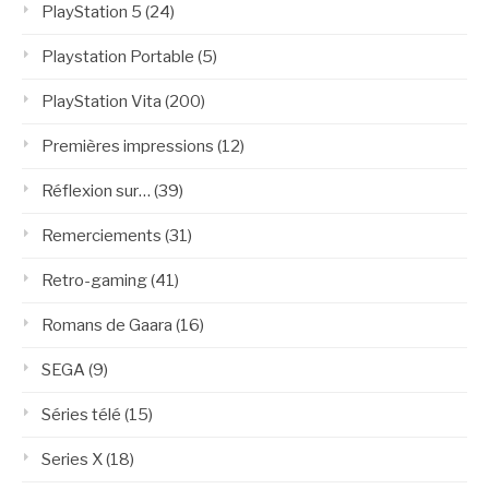
PlayStation 5
(24)
Playstation Portable
(5)
PlayStation Vita
(200)
Premières impressions
(12)
Réflexion sur…
(39)
Remerciements
(31)
Retro-gaming
(41)
Romans de Gaara
(16)
SEGA
(9)
Séries télé
(15)
Series X
(18)