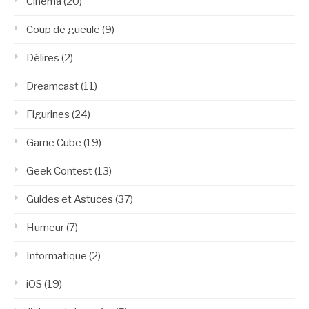
Cinéma
(20)
Coup de gueule
(9)
Délires
(2)
Dreamcast
(11)
Figurines
(24)
Game Cube
(19)
Geek Contest
(13)
Guides et Astuces
(37)
Humeur
(7)
Informatique
(2)
iOS
(19)