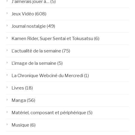
J'aimerais jouer à…
(5)
Jeux Vidéo
(608)
Journal nostalgie
(49)
Kamen Rider, Super Sentai et Tokusatsu
(6)
L'actualité de la semaine
(75)
L'image de la semaine
(5)
La Chronique Webciné du Mercredi
(1)
Livres
(18)
Manga
(56)
Matériel, composant et périphérique
(5)
Musique
(6)