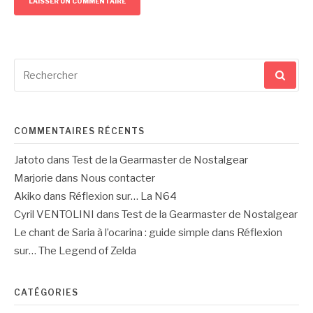
Recherche
pour
:
COMMENTAIRES RÉCENTS
Jatoto
dans
Test de la Gearmaster de Nostalgear
Marjorie
dans
Nous contacter
Akiko
dans
Réflexion sur… La N64
Cyril VENTOLINI
dans
Test de la Gearmaster de Nostalgear
Le chant de Saria à l’ocarina : guide simple
dans
Réflexion
sur… The Legend of Zelda
CATÉGORIES