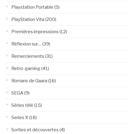
Playstation Portable
(5)
PlayStation Vita
(200)
Premières impressions
(12)
Réflexion sur…
(39)
Remerciements
(31)
Retro-gaming
(41)
Romans de Gaara
(16)
SEGA
(9)
Séries télé
(15)
Series X
(18)
Sorties et découvertes
(4)