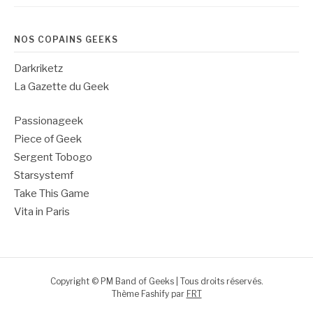
NOS COPAINS GEEKS
Darkriketz
La Gazette du Geek
Passionageek
Piece of Geek
Sergent Tobogo
Starsystemf
Take This Game
Vita in Paris
Copyright © PM Band of Geeks | Tous droits réservés.
Thème Fashify par
FRT