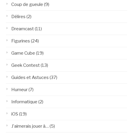
Coup de gueule
(9)
Délires
(2)
Dreamcast
(11)
Figurines
(24)
Game Cube
(19)
Geek Contest
(13)
Guides et Astuces
(37)
Humeur
(7)
Informatique
(2)
iOS
(19)
J'aimerais jouer à…
(5)