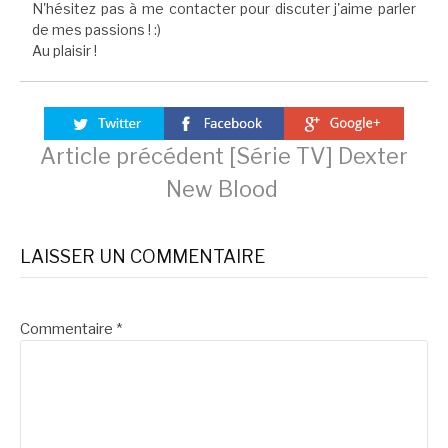
N'hésitez pas à me contacter pour discuter j'aime parler
de mes passions ! :)
Au plaisir !
Lire
Article précédent
[Série TV] Dexter
New Blood
la
LAISSER UN COMMENTAIRE
suite
Commentaire
*