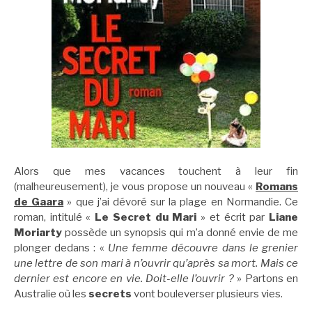
Alors que mes vacances touchent à leur fin
(malheureusement), je vous propose un nouveau «
Romans
de Gaara
» que j’ai dévoré sur la plage en Normandie. Ce
roman, intitulé «
Le Secret du Mari
» et écrit par
Liane
Moriarty
possède un synopsis qui m’a donné envie de me
plonger dedans : «
Une femme découvre dans le grenier
une lettre de son mari à n’ouvrir qu’après sa mort. Mais ce
dernier est encore en vie. Doit-elle l’ouvrir ?
» Partons en
Australie où les
secrets
vont bouleverser plusieurs vies.