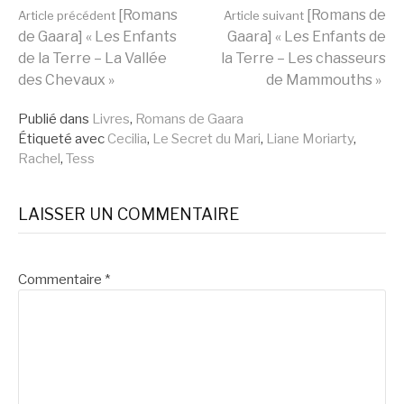
Lire
[Romans
[Romans de
Article précédent
Article suivant
de Gaara] « Les Enfants
Gaara] « Les Enfants de
de la Terre – La Vallée
la Terre – Les chasseurs
la
des Chevaux »
de Mammouths »
Publié dans
Livres
,
Romans de Gaara
suite
Étiqueté avec
Cecilia
,
Le Secret du Mari
,
Liane Moriarty
,
Rachel
,
Tess
LAISSER UN COMMENTAIRE
Commentaire
*