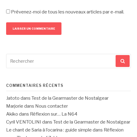
Prévenez-moi de tous les nouveaux articles par e-mail.
Recherche
pour
:
COMMENTAIRES RÉCENTS
Jatoto
dans
Test de la Gearmaster de Nostalgear
Marjorie
dans
Nous contacter
Akiko
dans
Réflexion sur… La N64
Cyril VENTOLINI
dans
Test de la Gearmaster de Nostalgear
Le chant de Saria à l’ocarina : guide simple
dans
Réflexion