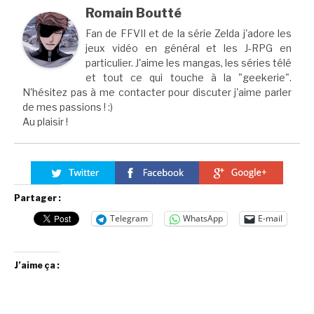
Romain Boutté
Fan de FFVII et de la série Zelda j'adore les
jeux vidéo en général et les J-RPG en
particulier. J'aime les mangas, les séries télé
et tout ce qui touche à la "geekerie".
N'hésitez pas à me contacter pour discuter j'aime parler
de mes passions ! :)
Au plaisir !
Partager :
Telegram
WhatsApp
E-mail
J’aime ça :