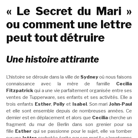
« Le Secret du Mari »
ou comment une lettre
peut tout détruire
Une histoire attirante
L’histoire se déroule dans la ville de
Sydney
où nous faisons
connaissance avec la mère de famille
Cecilia
Fitzpatrick
qui a une vie parfaitement organisée entre ses
ventes de Tupperware, ses enfants et ses activités. Elle a
trois enfants
Esther
,
Polly
et
Isabel
. Son mari
John-Paul
et elle sont ensemble depuis de nombreuses années. Ce
dernier est en déplacement et alors que
Cecilia
cherche un
fragment du mur de Berlin dans son grenier pour sa
fille
Esther
qui se passionne pour le sujet, elle va tomber
sur une
lettre
cachetée écrite par son mari il y a longtemps