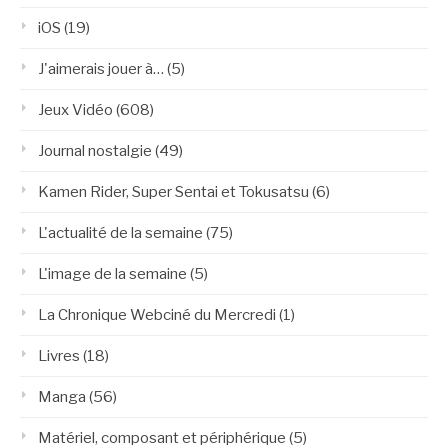
iOS
(19)
J'aimerais jouer à…
(5)
Jeux Vidéo
(608)
Journal nostalgie
(49)
Kamen Rider, Super Sentai et Tokusatsu
(6)
L'actualité de la semaine
(75)
L'image de la semaine
(5)
La Chronique Webciné du Mercredi
(1)
Livres
(18)
Manga
(56)
Matériel, composant et périphérique
(5)