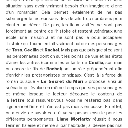
situation sans avoir vraiment besoin d’un imaginaire digne
d’un romancier. Cela permet également de ne pas
submerger le lecteur sous des détails trop nombreux pour
planter un décor. De plus, les lieux visités ne sont pas
forcément au centre de l’histoire et restent généraux (une
école, une maison…) et ne sont pas là pour accaparer
l’histoire qui tourne en fait vraiment autour des personnages
de
Tess
,
Cecilia
et
Rachel
. Mais pas que puisque si ce sont
les personnages dont on suit les points de vue et les états
d’âme, les autres (comme les enfants de
Cecilia
, son mari
ou encore le fils de
Rachel
) ont un rôle prépondérant afin
d’enrichir les protagonistes principaux. C’est là la force du
roman puisque «
Le Secret du Mari
» propose ainsi un
scénario qui évolue en même temps que ses personnages
et même lorsque le lecteur découvre le contenu de
la
lettre
(oui rassurez-vous vous ne resterez pas dans
l’ignorance) l’intérêt n’en est pas moins émoussé. En effet,
on a envie de savoir ce qu’il va se passer ensuite pour les
différents personnages.
Liane Moriarty
réussit à nous
tenir en haleine et même si par habitude j’ai deviné pas mal