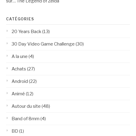
sur… The Legend of Zelda
CATÉGORIES
20 Years Back
(13)
30 Day Video Game Challenge
(30)
A la une
(4)
Achats
(27)
Android
(22)
Animé
(12)
Autour du site
(48)
Band of 8mm
(4)
BD
(1)