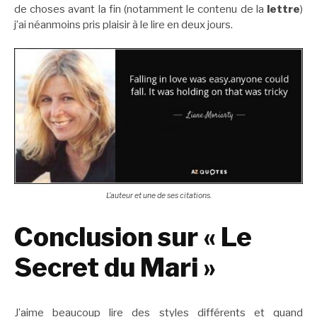
de choses avant la fin (notamment le contenu de la
lettre
)
j’ai néanmoins pris plaisir à le lire en deux jours.
L’auteur et une de ses citations.
Conclusion sur « Le
Secret du Mari »
J’aime beaucoup lire des styles différents et quand