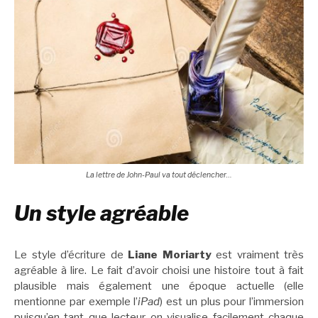
La lettre de John-Paul va tout déclencher…
Un style agréable
Le style d’écriture de
Liane Moriarty
est vraiment très
agréable à lire. Le fait d’avoir choisi une histoire tout à fait
plausible mais également une époque actuelle (elle
mentionne par exemple l’
iPad
) est un plus pour l’immersion
puisqu’en tant que lecteur on visualise facilement chaque