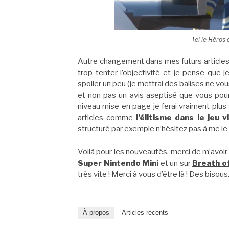
Tel le Héros 
Autre changement dans mes futurs articles :
trop tenter l’objectivité et je pense que j
spoiler un peu (je mettrai des balises ne vou
et non pas un avis aseptisé que vous pourr
niveau mise en page je ferai vraiment plus à 
articles comme
l’élitisme dans le jeu v
structuré par exemple n’hésitez pas à me le 
Voilà pour les nouveautés, merci de m’avoir lu
Super Nintendo Mini
et un sur
Breath
of
très vite !
Merci à vous d’être là ! Des bisous
À propos
Articles récents