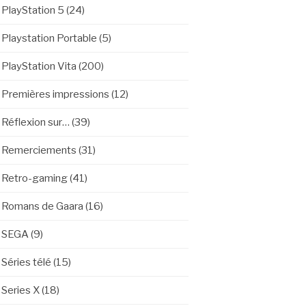
PlayStation 5
(24)
Playstation Portable
(5)
PlayStation Vita
(200)
Premières impressions
(12)
Réflexion sur…
(39)
Remerciements
(31)
Retro-gaming
(41)
Romans de Gaara
(16)
SEGA
(9)
Séries télé
(15)
Series X
(18)