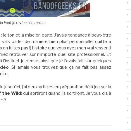
du Vent je reviens en forme !
 le ton et la mise en page. J’avais tendance à peut-être
e vais parler de manière bien plus personnelle, quitte à
s en faites pas !) histoire que vous ayez mon vrai ressenti
iez retrouver sur n’importe quel site professionnel. Et
l’instinct je pense, ainsi que je l’avais fait sur quelques
idéo
. Si jamais vous trouvez que ça ne fait pas assez
dire.
 jusqu’ici, j’ai deux articles en préparation déjà (un sur la
 the Wild
) qui sortiront quand ils sortiront. Je vous dis à
. <3