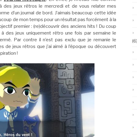
u’à des jeux rétros le mercredi et de vous relater mes
forme d’un journal de bord. J’aimais beaucoup cette idée
ucoup de mon temps pour un résultat pas forcément à la
tif premier : (re)découvrir des anciens hits ! Du coup
r à des jeux uniquement rétro une fois par semaine le
fermé. Par contre il n’est pas exclu que je remanie le
(6
s de jeux rétros que j’ai aimé à l’époque ou découvert
piration !