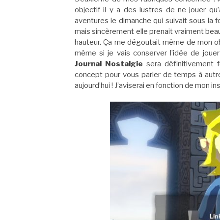
objectif il y a des lustres de ne jouer q
aventures le dimanche qui suivait sous la 
mais sincèrement elle prenait vraiment bea
hauteur. Ça me dégoutait même de mon objec
même si je vais conserver l’idée de joue
Journal Nostalgie
sera définitivement 
concept pour vous parler de temps à autre
aujourd’hui ! J’aviserai en fonction de mon ins