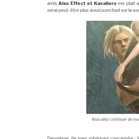
amis
Alex
Effect
et
Kavaliero
me plait a
serai peut-être plus aussi ponctuel sur la sort
Vous allez continuer de m
Deuxième de mes rubriques concernée : 