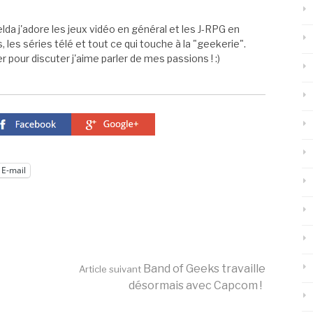
elda j'adore les jeux vidéo en général et les J-RPG en
s, les séries télé et tout ce qui touche à la "geekerie".
 pour discuter j'aime parler de mes passions ! :)
E-mail
Band of Geeks travaille
Article suivant
désormais avec Capcom !