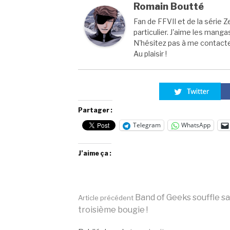
Romain Boutté
Fan de FFVII et de la série Z
particulier. J'aime les manga
N'hésitez pas à me contacter
Au plaisir !
Partager :
Telegram
WhatsApp
J’aime ça :
Lire
Band of Geeks souffle sa
Article précédent
troisième bougie !