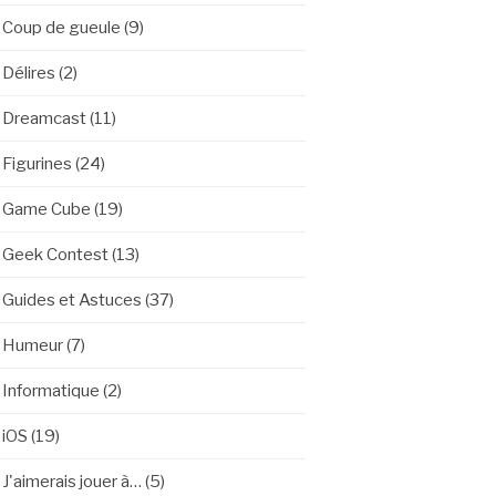
Coup de gueule
(9)
Délires
(2)
Dreamcast
(11)
Figurines
(24)
Game Cube
(19)
Geek Contest
(13)
Guides et Astuces
(37)
Humeur
(7)
Informatique
(2)
iOS
(19)
J'aimerais jouer à…
(5)