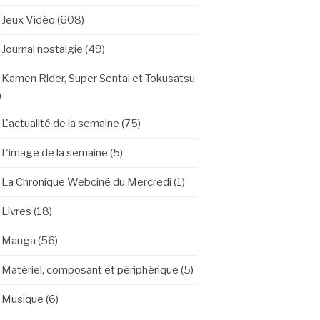
Jeux Vidéo
(608)
Journal nostalgie
(49)
Kamen Rider, Super Sentai et Tokusatsu
)
L'actualité de la semaine
(75)
L'image de la semaine
(5)
La Chronique Webciné du Mercredi
(1)
Livres
(18)
Manga
(56)
Matériel, composant et périphérique
(5)
Musique
(6)