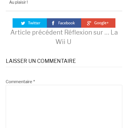
Au plaisir !
Lire
Article précédent
Réflexion sur … La
Wii U
la
LAISSER UN COMMENTAIRE
suite
Commentaire
*