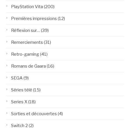
PlayStation Vita
(200)
Premières impressions
(12)
Réflexion sur…
(39)
Remerciements
(31)
Retro-gaming
(41)
Romans de Gaara
(16)
SEGA
(9)
Séries télé
(15)
Series X
(18)
Sorties et découvertes
(4)
Switch 2
(2)