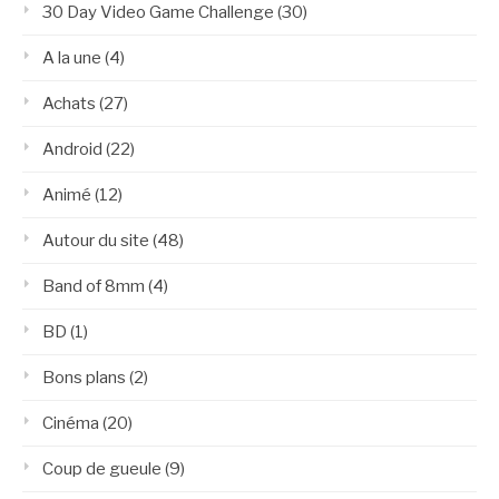
30 Day Video Game Challenge
(30)
A la une
(4)
Achats
(27)
Android
(22)
Animé
(12)
Autour du site
(48)
Band of 8mm
(4)
BD
(1)
Bons plans
(2)
Cinéma
(20)
Coup de gueule
(9)