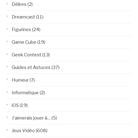
Délires
(2)
Dreamcast
(11)
Figurines
(24)
Game Cube
(19)
Geek Contest
(13)
Guides et Astuces
(37)
Humeur
(7)
Informatique
(2)
iOS
(19)
J'aimerais jouer à…
(5)
Jeux Vidéo
(608)