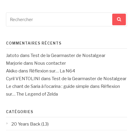
Recherche
pour
:
COMMENTAIRES RÉCENTS
Jatoto
dans
Test de la Gearmaster de Nostalgear
Marjorie
dans
Nous contacter
Akiko
dans
Réflexion sur… La N64
Cyril VENTOLINI
dans
Test de la Gearmaster de Nostalgear
Le chant de Saria à l’ocarina : guide simple
dans
Réflexion
sur… The Legend of Zelda
CATÉGORIES
20 Years Back
(13)