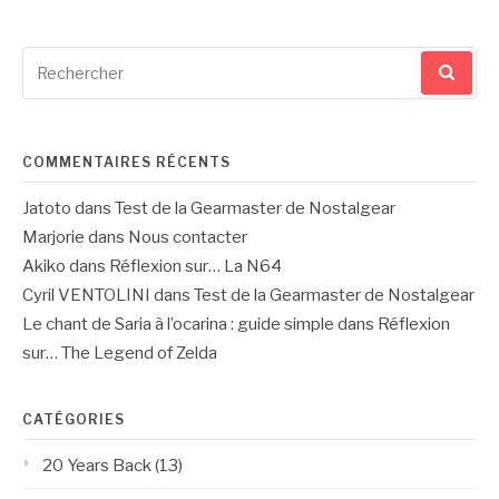
Recherche
pour
:
COMMENTAIRES RÉCENTS
Jatoto
dans
Test de la Gearmaster de Nostalgear
Marjorie
dans
Nous contacter
Akiko
dans
Réflexion sur… La N64
Cyril VENTOLINI
dans
Test de la Gearmaster de Nostalgear
Le chant de Saria à l’ocarina : guide simple
dans
Réflexion
sur… The Legend of Zelda
CATÉGORIES
20 Years Back
(13)