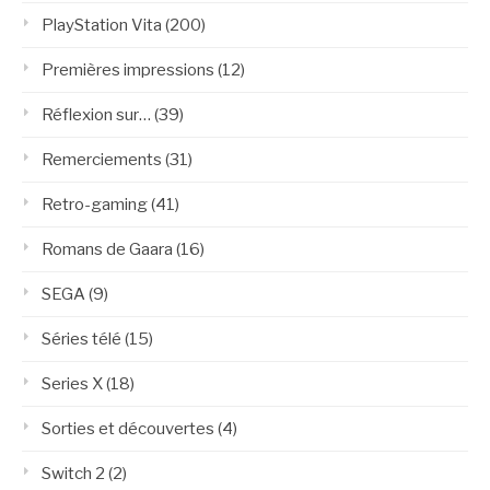
PlayStation Vita
(200)
Premières impressions
(12)
Réflexion sur…
(39)
Remerciements
(31)
Retro-gaming
(41)
Romans de Gaara
(16)
SEGA
(9)
Séries télé
(15)
Series X
(18)
Sorties et découvertes
(4)
Switch 2
(2)