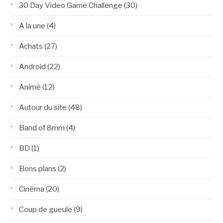
30 Day Video Game Challenge
(30)
A la une
(4)
Achats
(27)
Android
(22)
Animé
(12)
Autour du site
(48)
Band of 8mm
(4)
BD
(1)
Bons plans
(2)
Cinéma
(20)
Coup de gueule
(9)