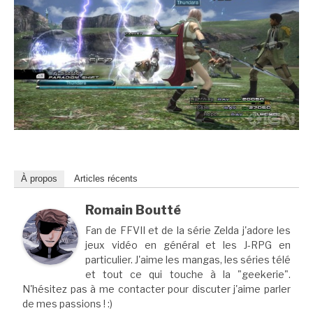
À propos
Articles récents
Romain Boutté
Fan de FFVII et de la série Zelda j'adore les
jeux vidéo en général et les J-RPG en
particulier. J'aime les mangas, les séries télé
et tout ce qui touche à la "geekerie".
N'hésitez pas à me contacter pour discuter j'aime parler
de mes passions ! :)