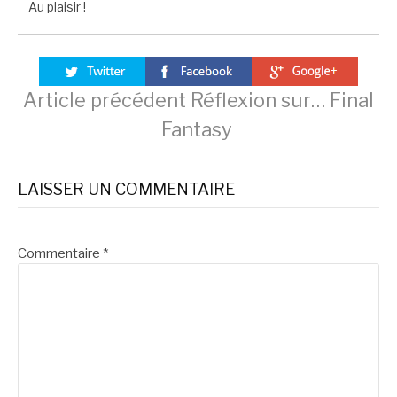
Au plaisir !
Lire
Article précédent
Réflexion sur… Final
Fantasy
la
LAISSER UN COMMENTAIRE
suite
Commentaire
*