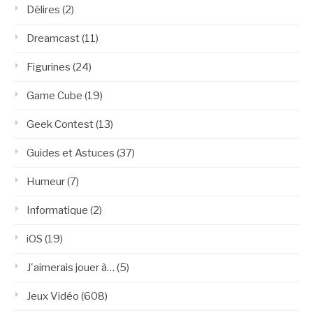
Délires
(2)
Dreamcast
(11)
Figurines
(24)
Game Cube
(19)
Geek Contest
(13)
Guides et Astuces
(37)
Humeur
(7)
Informatique
(2)
iOS
(19)
J'aimerais jouer à…
(5)
Jeux Vidéo
(608)