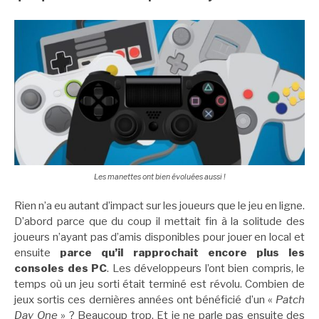
Les manettes ont bien évoluées aussi !
Rien n’a eu autant d’impact sur les joueurs que le jeu en ligne.
D’abord parce que du coup il mettait fin à la solitude des
joueurs n’ayant pas d’amis disponibles pour jouer en local et
ensuite
parce qu’il rapprochait encore plus les
consoles des PC
. Les développeurs l’ont bien compris, le
temps où un jeu sorti était terminé est révolu. Combien de
jeux sortis ces dernières années ont bénéficié d’un «
Patch
Day One
» ? Beaucoup trop. Et je ne parle pas ensuite des