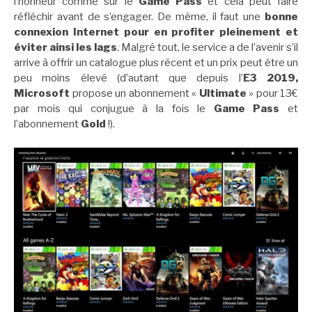
l’honneur comme sur le
Game Pass
et cela peut faire
réfléchir avant de s’engager. De même, il faut une
bonne
connexion Internet pour en profiter pleinement et
éviter ainsi les lags
. Malgré tout, le service a de l’avenir s’il
arrive à offrir un catalogue plus récent et un prix peut être un
peu moins élevé (d’autant que depuis l’
E3 2019,
Microsoft
propose un abonnement «
Ultimate
» pour 13€
par mois qui conjugue à la fois le
Game Pass
et
l’abonnement
Gold
!).