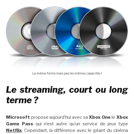
La même forme mais pas les mêmes capacités !
Le streaming, court ou long
terme ?
Microsoft
propose aujourd’hui avec sa
Xbox One
le
Xbox
Game Pass
qui n’est autre qu’un service de jeux type
Netflix
. Cependant, la différence avec le géant du cinéma