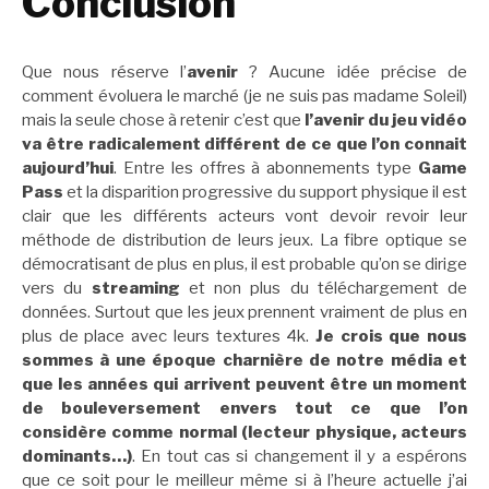
Conclusion
Que nous réserve l’
avenir
? Aucune idée précise de
comment évoluera le marché (je ne suis pas madame Soleil)
mais la seule chose à retenir c’est que
l’avenir du jeu vidéo
va être radicalement différent de ce que l’on connait
aujourd’hui
. Entre les offres à abonnements type
Game
Pass
et la disparition progressive du support physique il est
clair que les différents acteurs vont devoir revoir leur
méthode de distribution de leurs jeux. La fibre optique se
démocratisant de plus en plus, il est probable qu’on se dirige
vers du
streaming
et non plus du téléchargement de
données. Surtout que les jeux prennent vraiment de plus en
plus de place avec leurs textures 4k.
Je crois que nous
sommes à une époque charnière de notre média et
que les années qui arrivent peuvent être un moment
de bouleversement envers tout ce que l’on
considère comme normal (lecteur physique, acteurs
dominants…)
. En tout cas si changement il y a espérons
que ce soit pour le meilleur même si à l’heure actuelle j’ai