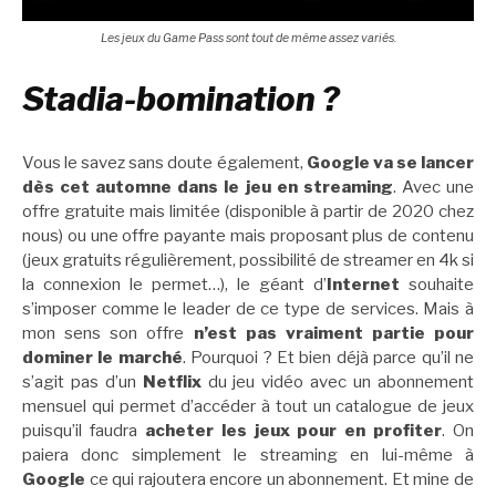
Les jeux du Game Pass sont tout de même assez variés.
Stadia-bomination ?
Vous le savez sans doute également,
Google
va se lancer
dès cet automne dans le jeu en streaming
. Avec une
offre gratuite mais limitée (disponible à partir de 2020 chez
nous) ou une offre payante mais proposant plus de contenu
(jeux gratuits régulièrement, possibilité de streamer en 4k si
la connexion le permet…), le géant d’
Internet
souhaite
s’imposer comme le leader de ce type de services. Mais à
mon sens son offre
n’est pas vraiment partie pour
dominer le marché
. Pourquoi ? Et bien déjà parce qu’il ne
s’agit pas d’un
Netflix
du jeu vidéo avec un abonnement
mensuel qui permet d’accéder à tout un catalogue de jeux
puisqu’il faudra
acheter les jeux pour en profiter
. On
paiera donc simplement le streaming en lui-même à
Google
ce qui rajoutera encore un abonnement. Et mine de