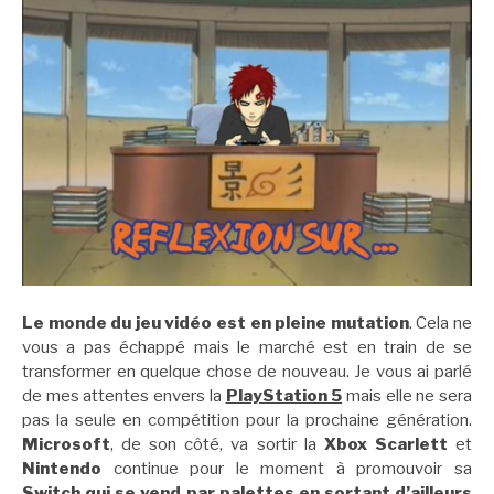
Le monde du
jeu vidéo est en pleine mutation
. Cela ne
vous a pas échappé mais le marché est en train de se
transformer en quelque chose de nouveau. Je vous ai parlé
de mes attentes envers la
PlayStation 5
mais elle ne sera
pas la seule en compétition pour la prochaine génération.
Microsoft
, de son côté, va sortir la
Xbox Scarlett
et
Nintendo
continue pour le moment à promouvoir sa
Switch
qui se vend par palettes en sortant d’ailleurs