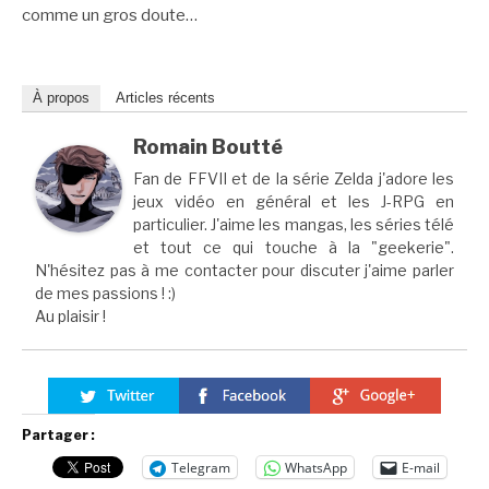
comme un gros doute…
À propos
Articles récents
Romain Boutté
Fan de FFVII et de la série Zelda j'adore les
jeux vidéo en général et les J-RPG en
particulier. J'aime les mangas, les séries télé
et tout ce qui touche à la "geekerie".
N'hésitez pas à me contacter pour discuter j'aime parler
de mes passions ! :)
Au plaisir !
Partager :
Telegram
WhatsApp
E-mail