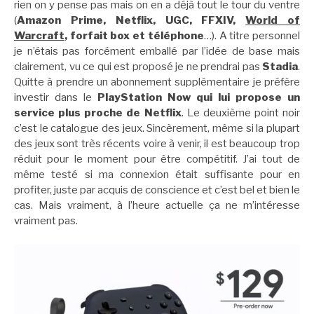
rien on y pense pas mais on en a déjà tout le tour du ventre
(
Amazon Prime, Netflix, UGC, FFXIV,
World of
Warcraft
, forfait box et téléphone
…). A titre personnel
je n’étais pas forcément emballé par l’idée de base mais
clairement, vu ce qui est proposé je ne prendrai pas
Stadia
.
Quitte à prendre un abonnement supplémentaire je préfère
investir dans le
PlayStation Now qui lui propose un
service plus proche de Netflix
. Le deuxième point noir
c’est le catalogue des jeux. Sincèrement, même si la plupart
des jeux sont très récents voire à venir, il est beaucoup trop
réduit pour le moment pour être compétitif. J’ai tout de
même testé si ma connexion était suffisante pour en
profiter, juste par acquis de conscience et c’est bel et bien le
cas. Mais vraiment, à l’heure actuelle ça ne m’intéresse
vraiment pas.