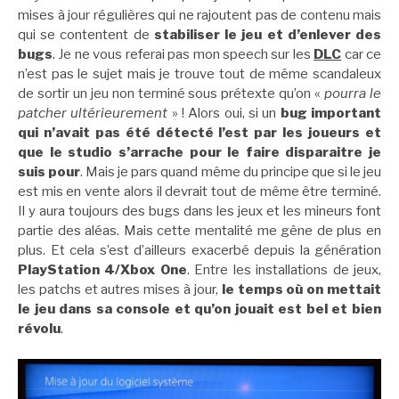
mises à jour régulières qui ne rajoutent pas de contenu mais
qui se contentent de
stabiliser le jeu et d’enlever des
bugs
. Je ne vous referai pas mon speech sur les
DLC
car ce
n’est pas le sujet mais je trouve tout de même scandaleux
de sortir un jeu non terminé sous prétexte qu’on «
pourra le
patcher ultérieurement
» ! Alors oui, si un
bug important
qui n’avait pas été détecté l’est par les joueurs et
que le studio s’arrache pour le faire disparaitre je
suis pour
. Mais je pars quand même du principe que si le jeu
est mis en vente alors il devrait tout de même être terminé.
Il y aura toujours des bugs dans les jeux et les mineurs font
partie des aléas. Mais cette mentalité me gêne de plus en
plus. Et cela s’est d’ailleurs exacerbé depuis la génération
PlayStation 4/Xbox One
. Entre les installations de jeux,
les patchs et autres mises à jour,
le temps
où on mettait
le jeu dans sa console et qu’on jouait est bel et bien
révolu
.