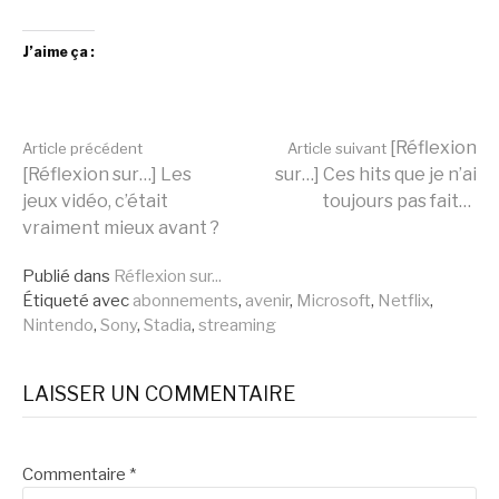
J’aime ça :
Lire
[Réflexion
Article précédent
Article suivant
[Réflexion sur…] Les
sur…] Ces hits que je n’ai
jeux vidéo, c’était
toujours pas fait…
la
vraiment mieux avant ?
Publié dans
Réflexion sur...
suite
Étiqueté avec
abonnements
,
avenir
,
Microsoft
,
Netflix
,
Nintendo
,
Sony
,
Stadia
,
streaming
LAISSER UN COMMENTAIRE
Commentaire
*