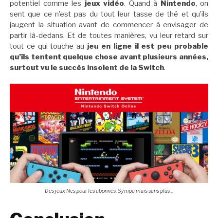
potentiel comme les
jeux vidéo
. Quand à
Nintendo
, on
sent que ce n’est pas du tout leur tasse de thé et qu’ils
jaugent la situation avant de commencer à envisager de
partir là-dedans. Et de toutes manières, vu leur retard sur
tout ce qui touche au
jeu en ligne il est peu probable
qu’ils tentent quelque chose avant plusieurs années,
surtout vu le succès insolent de la Switch
.
Des jeux Nes pour les abonnés. Sympa mais sans plus…