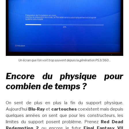
Un écran que l’on voit trop souvent depuis la génération PS3/360…
Encore du physique pour
combien de temps ?
On sent de plus en plus la fin du support physique.
Aujourd’hui
Blu-Ray
et
cartouches
coexistent mais depuis
quelques années on sent que pour les constructeurs, les
limites du support posent problème. Prenez
Red Dead
Redemption 2
ou encore le futur
Final Fantasy VII