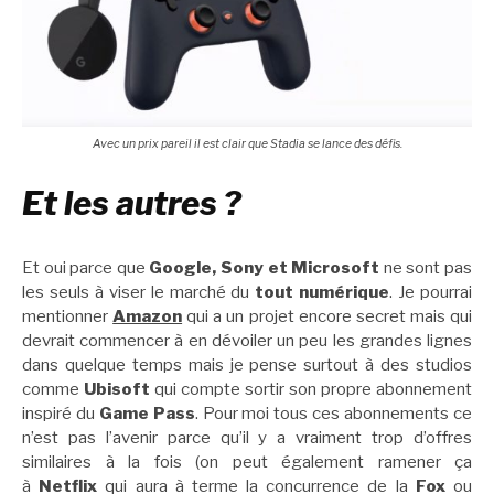
Avec un prix pareil il est clair que Stadia se lance des défis.
Et les autres ?
Et oui parce que
Google, Sony et Microsoft
ne sont pas
les seuls à viser le marché du
tout numérique
. Je pourrai
mentionner
Amazon
qui a un projet encore secret mais qui
devrait commencer à en dévoiler un peu les grandes lignes
dans quelque temps mais je pense surtout à des studios
comme
Ubisoft
qui compte sortir son propre abonnement
inspiré du
Game Pass
. Pour moi tous ces abonnements ce
n’est pas l’avenir parce qu’il y a vraiment trop d’offres
similaires à la fois (on peut également ramener ça
à
Netflix
qui aura à terme la concurrence de la
Fox
ou