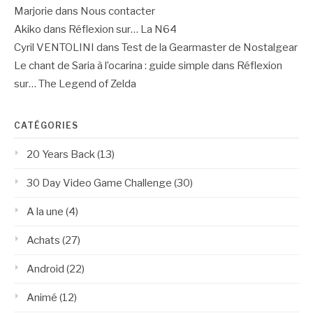
Marjorie
dans
Nous contacter
Akiko
dans
Réflexion sur… La N64
Cyril VENTOLINI
dans
Test de la Gearmaster de Nostalgear
Le chant de Saria à l’ocarina : guide simple
dans
Réflexion
sur… The Legend of Zelda
CATÉGORIES
20 Years Back
(13)
30 Day Video Game Challenge
(30)
A la une
(4)
Achats
(27)
Android
(22)
Animé
(12)