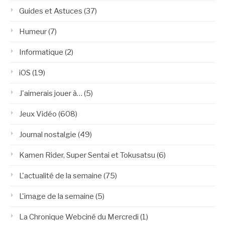
Guides et Astuces
(37)
Humeur
(7)
Informatique
(2)
iOS
(19)
J'aimerais jouer à…
(5)
Jeux Vidéo
(608)
Journal nostalgie
(49)
Kamen Rider, Super Sentai et Tokusatsu
(6)
L'actualité de la semaine
(75)
L'image de la semaine
(5)
La Chronique Webciné du Mercredi
(1)