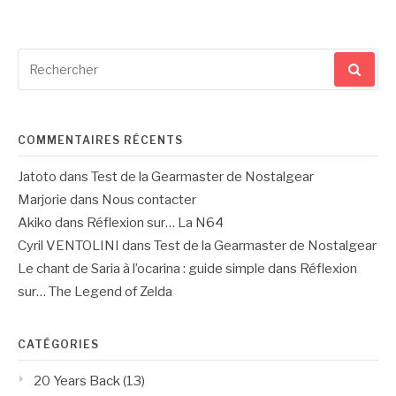
Recherche
pour
:
COMMENTAIRES RÉCENTS
Jatoto
dans
Test de la Gearmaster de Nostalgear
Marjorie
dans
Nous contacter
Akiko
dans
Réflexion sur… La N64
Cyril VENTOLINI
dans
Test de la Gearmaster de Nostalgear
Le chant de Saria à l’ocarina : guide simple
dans
Réflexion
sur… The Legend of Zelda
CATÉGORIES
20 Years Back
(13)