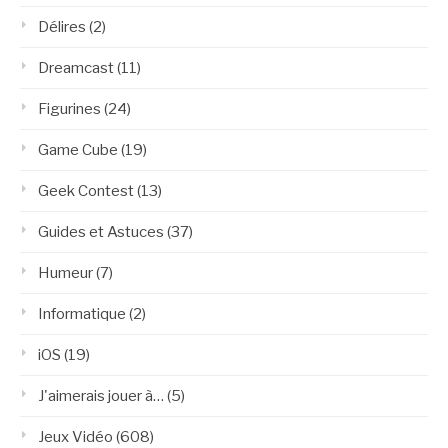
Délires
(2)
Dreamcast
(11)
Figurines
(24)
Game Cube
(19)
Geek Contest
(13)
Guides et Astuces
(37)
Humeur
(7)
Informatique
(2)
iOS
(19)
J'aimerais jouer à…
(5)
Jeux Vidéo
(608)