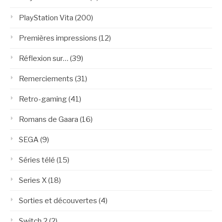
PlayStation Vita
(200)
Premières impressions
(12)
Réflexion sur…
(39)
Remerciements
(31)
Retro-gaming
(41)
Romans de Gaara
(16)
SEGA
(9)
Séries télé
(15)
Series X
(18)
Sorties et découvertes
(4)
Switch 2
(2)