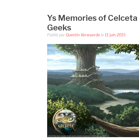
Ys Memories of Celceta
Geeks
Publié par
Quentin Verwaerde
le
11 juin 2015