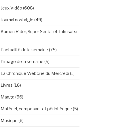
Jeux Vidéo
(608)
Journal nostalgie
(49)
Kamen Rider, Super Sentai et Tokusatsu
)
L'actualité de la semaine
(75)
L'image de la semaine
(5)
La Chronique Webciné du Mercredi
(1)
Livres
(18)
Manga
(56)
Matériel, composant et périphérique
(5)
Musique
(6)