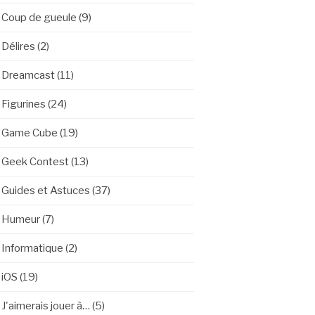
Coup de gueule
(9)
Délires
(2)
Dreamcast
(11)
Figurines
(24)
Game Cube
(19)
Geek Contest
(13)
Guides et Astuces
(37)
Humeur
(7)
Informatique
(2)
iOS
(19)
J'aimerais jouer à…
(5)