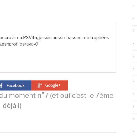
ccro à ma PSVita, je suis aussi chasseur de trophées
.psnprofiles/aka-0
du moment n°7 (et oui c’est le 7ème
déjà !)