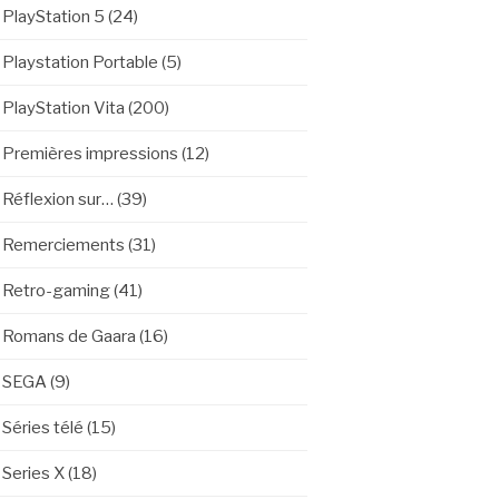
PlayStation 5
(24)
Playstation Portable
(5)
PlayStation Vita
(200)
Premières impressions
(12)
Réflexion sur…
(39)
Remerciements
(31)
Retro-gaming
(41)
Romans de Gaara
(16)
SEGA
(9)
Séries télé
(15)
Series X
(18)