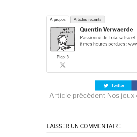
À propos
Articles récents
Quentin Verwaerde
Passionné de Tokusatsu et a
à mes heures perdues : www
Plop ;3
Lire
Article précédent
Nos jeux 
la
LAISSER UN COMMENTAIRE