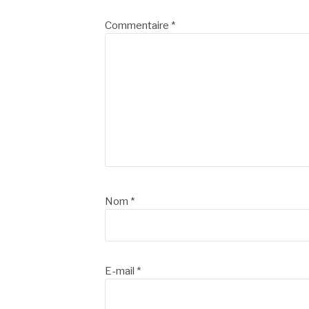
suite
Commentaire
*
Nom
*
E-mail
*