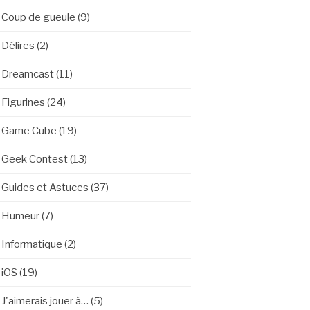
Coup de gueule
(9)
Délires
(2)
Dreamcast
(11)
Figurines
(24)
Game Cube
(19)
Geek Contest
(13)
Guides et Astuces
(37)
Humeur
(7)
Informatique
(2)
iOS
(19)
J'aimerais jouer à…
(5)