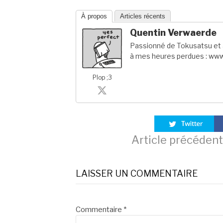
À propos
Articles récents
Quentin Verwaerde
Passionné de Tokusatsu et a
à mes heures perdues : www
Plop ;3
Lire
Article précédent
la
LAISSER UN COMMENTAIRE
suite
Commentaire
*