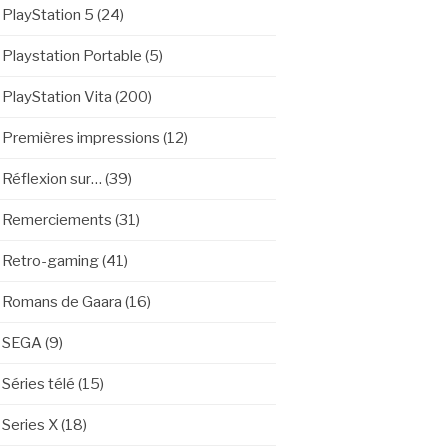
PlayStation 5
(24)
Playstation Portable
(5)
PlayStation Vita
(200)
Premières impressions
(12)
Réflexion sur…
(39)
Remerciements
(31)
Retro-gaming
(41)
Romans de Gaara
(16)
SEGA
(9)
Séries télé
(15)
Series X
(18)