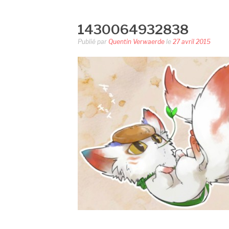
1430064932838
Publié par
Quentin Verwaerde
le
27 avril 2015