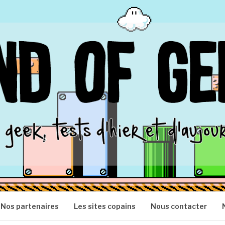
S
Nos partenaires
Les sites copains
Nous contacter