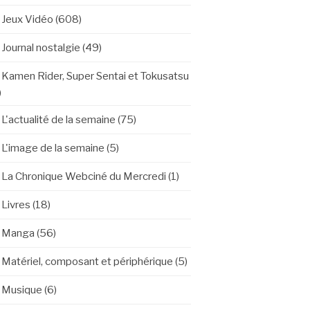
Jeux Vidéo
(608)
Journal nostalgie
(49)
Kamen Rider, Super Sentai et Tokusatsu
)
L'actualité de la semaine
(75)
L'image de la semaine
(5)
La Chronique Webciné du Mercredi
(1)
Livres
(18)
Manga
(56)
Matériel, composant et périphérique
(5)
Musique
(6)