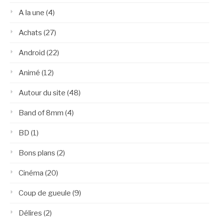
A la une
(4)
Achats
(27)
Android
(22)
Animé
(12)
Autour du site
(48)
Band of 8mm
(4)
BD
(1)
Bons plans
(2)
Cinéma
(20)
Coup de gueule
(9)
Délires
(2)