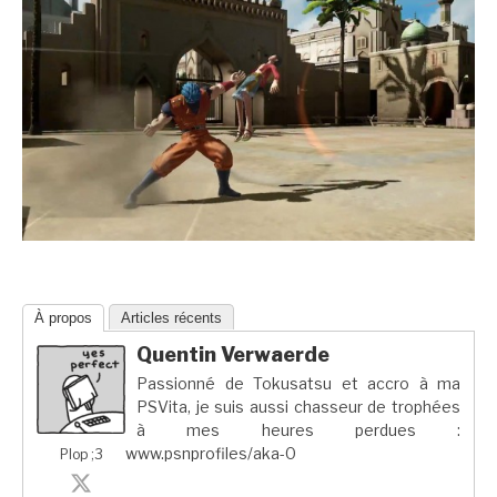
À propos
Articles récents
Quentin Verwaerde
Passionné de Tokusatsu et accro à ma
PSVita, je suis aussi chasseur de trophées
à mes heures perdues :
www.psnprofiles/aka-0
Plop ;3