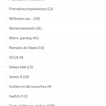
Premières impressions
(12)
Réflexion sur…
(39)
Remerciements
(31)
Retro-gaming
(41)
Romans de Gaara
(16)
SEGA
(9)
Séries télé
(15)
Series X
(18)
Sorties et découvertes
(4)
Switch 2
(2)
Tests, Critiques et Avis
(238)