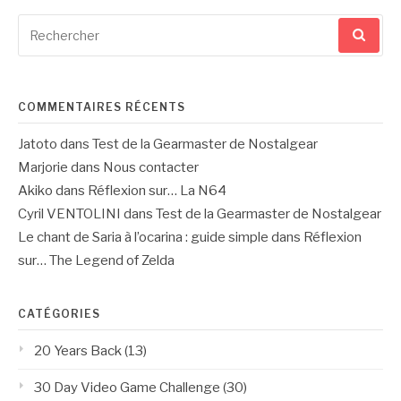
Recherche
pour
:
COMMENTAIRES RÉCENTS
Jatoto
dans
Test de la Gearmaster de Nostalgear
Marjorie
dans
Nous contacter
Akiko
dans
Réflexion sur… La N64
Cyril VENTOLINI
dans
Test de la Gearmaster de Nostalgear
Le chant de Saria à l’ocarina : guide simple
dans
Réflexion
sur… The Legend of Zelda
CATÉGORIES
20 Years Back
(13)
30 Day Video Game Challenge
(30)