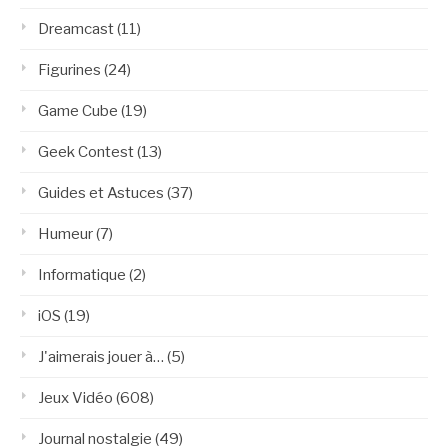
Dreamcast
(11)
Figurines
(24)
Game Cube
(19)
Geek Contest
(13)
Guides et Astuces
(37)
Humeur
(7)
Informatique
(2)
iOS
(19)
J'aimerais jouer à…
(5)
Jeux Vidéo
(608)
Journal nostalgie
(49)