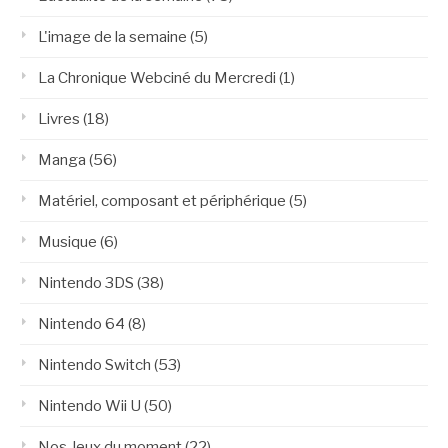
L'image de la semaine
(5)
La Chronique Webciné du Mercredi
(1)
Livres
(18)
Manga
(56)
Matériel, composant et périphérique
(5)
Musique
(6)
Nintendo 3DS
(38)
Nintendo 64
(8)
Nintendo Switch
(53)
Nintendo Wii U
(50)
Nos Jeux du moment
(22)