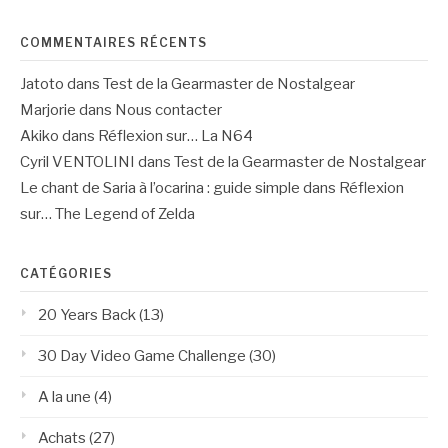
COMMENTAIRES RÉCENTS
Jatoto
dans
Test de la Gearmaster de Nostalgear
Marjorie
dans
Nous contacter
Akiko
dans
Réflexion sur… La N64
Cyril VENTOLINI
dans
Test de la Gearmaster de Nostalgear
Le chant de Saria à l’ocarina : guide simple
dans
Réflexion
sur… The Legend of Zelda
CATÉGORIES
20 Years Back
(13)
30 Day Video Game Challenge
(30)
A la une
(4)
Achats
(27)