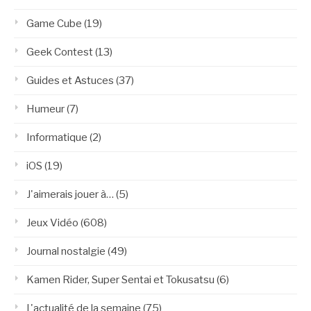
Game Cube
(19)
Geek Contest
(13)
Guides et Astuces
(37)
Humeur
(7)
Informatique
(2)
iOS
(19)
J'aimerais jouer à…
(5)
Jeux Vidéo
(608)
Journal nostalgie
(49)
Kamen Rider, Super Sentai et Tokusatsu
(6)
L'actualité de la semaine
(75)