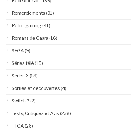
Réflexion sur…
(39)
Remerciements
(31)
Retro-gaming
(41)
Romans de Gaara
(16)
SEGA
(9)
Séries télé
(15)
Series X
(18)
Sorties et découvertes
(4)
Switch 2
(2)
Tests, Critiques et Avis
(238)
TFGA
(26)