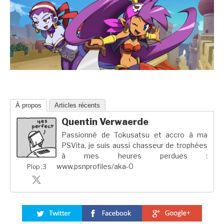
À propos
Articles récents
Quentin Verwaerde
Passionné de Tokusatsu et accro à ma
PSVita, je suis aussi chasseur de trophées
à mes heures perdues :
www.psnprofiles/aka-0
Plop ;3