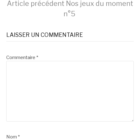
Lire
Article précédent
Nos jeux du moment
n°5
la
LAISSER UN COMMENTAIRE
suite
Commentaire
*
Nom
*