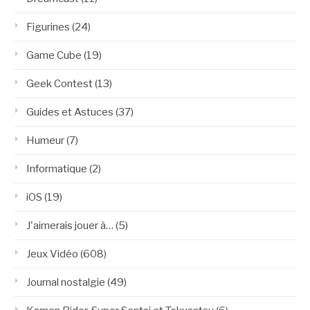
Figurines
(24)
Game Cube
(19)
Geek Contest
(13)
Guides et Astuces
(37)
Humeur
(7)
Informatique
(2)
iOS
(19)
J'aimerais jouer à…
(5)
Jeux Vidéo
(608)
Journal nostalgie
(49)