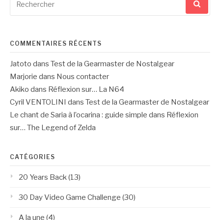
pour
:
COMMENTAIRES RÉCENTS
Jatoto
dans
Test de la Gearmaster de Nostalgear
Marjorie
dans
Nous contacter
Akiko
dans
Réflexion sur… La N64
Cyril VENTOLINI
dans
Test de la Gearmaster de Nostalgear
Le chant de Saria à l’ocarina : guide simple
dans
Réflexion
sur… The Legend of Zelda
CATÉGORIES
20 Years Back
(13)
30 Day Video Game Challenge
(30)
A la une
(4)