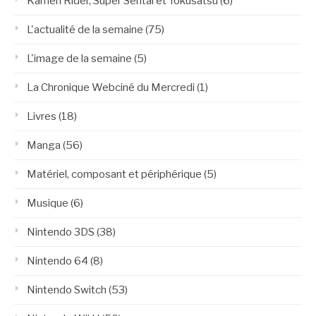
Kamen Rider, Super Sentai et Tokusatsu
(6)
L'actualité de la semaine
(75)
L'image de la semaine
(5)
La Chronique Webciné du Mercredi
(1)
Livres
(18)
Manga
(56)
Matériel, composant et périphérique
(5)
Musique
(6)
Nintendo 3DS
(38)
Nintendo 64
(8)
Nintendo Switch
(53)