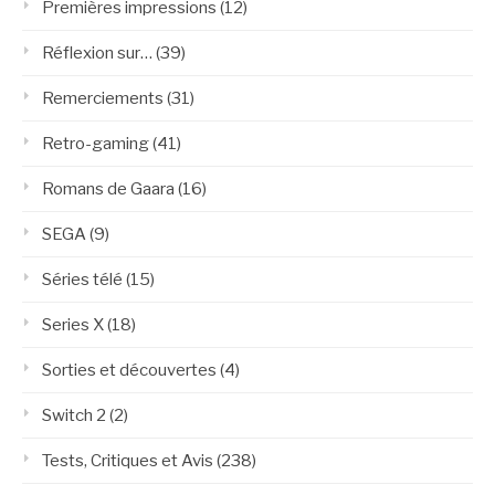
Premières impressions
(12)
Réflexion sur…
(39)
Remerciements
(31)
Retro-gaming
(41)
Romans de Gaara
(16)
SEGA
(9)
Séries télé
(15)
Series X
(18)
Sorties et découvertes
(4)
Switch 2
(2)
Tests, Critiques et Avis
(238)