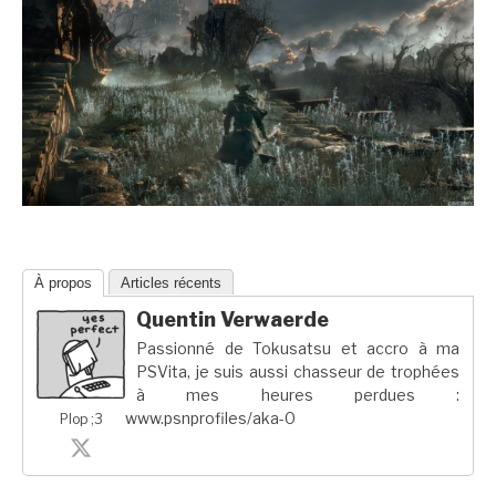
À propos
Articles récents
Quentin Verwaerde
Passionné de Tokusatsu et accro à ma
PSVita, je suis aussi chasseur de trophées
à mes heures perdues :
www.psnprofiles/aka-0
Plop ;3