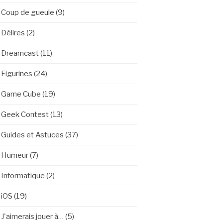
Coup de gueule
(9)
Délires
(2)
Dreamcast
(11)
Figurines
(24)
Game Cube
(19)
Geek Contest
(13)
Guides et Astuces
(37)
Humeur
(7)
Informatique
(2)
iOS
(19)
J'aimerais jouer à…
(5)