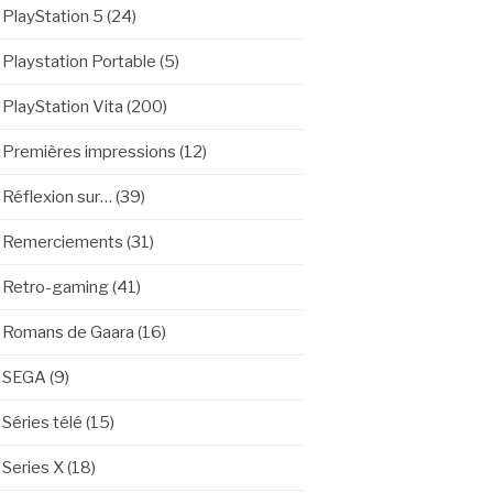
PlayStation 5
(24)
Playstation Portable
(5)
PlayStation Vita
(200)
Premières impressions
(12)
Réflexion sur…
(39)
Remerciements
(31)
Retro-gaming
(41)
Romans de Gaara
(16)
SEGA
(9)
Séries télé
(15)
Series X
(18)