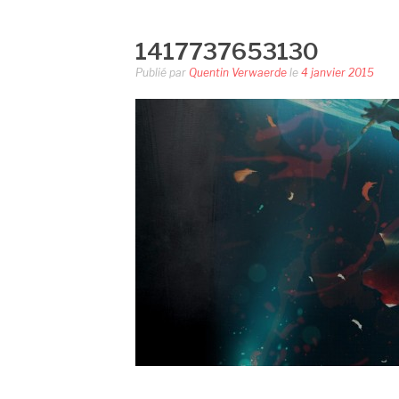
1417737653130
Publié par
Quentin Verwaerde
le
4 janvier 2015