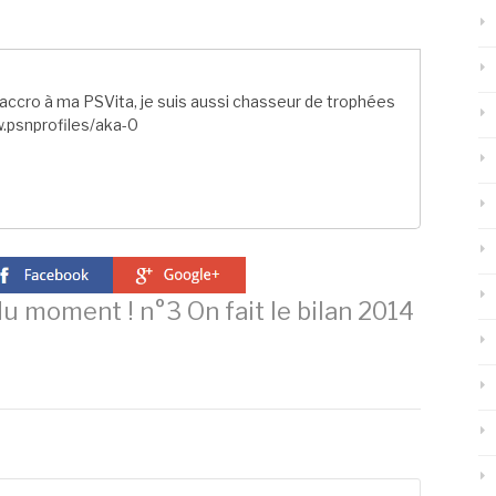
ccro à ma PSVita, je suis aussi chasseur de trophées
.psnprofiles/aka-0
u moment ! n°3 On fait le bilan 2014