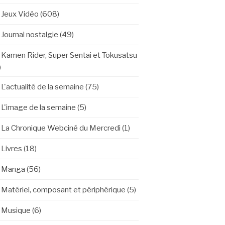
Jeux Vidéo
(608)
Journal nostalgie
(49)
Kamen Rider, Super Sentai et Tokusatsu
)
L'actualité de la semaine
(75)
L'image de la semaine
(5)
La Chronique Webciné du Mercredi
(1)
Livres
(18)
Manga
(56)
Matériel, composant et périphérique
(5)
Musique
(6)