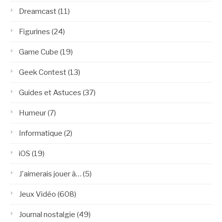
Dreamcast
(11)
Figurines
(24)
Game Cube
(19)
Geek Contest
(13)
Guides et Astuces
(37)
Humeur
(7)
Informatique
(2)
iOS
(19)
J'aimerais jouer à…
(5)
Jeux Vidéo
(608)
Journal nostalgie
(49)