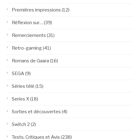
Premières impressions
(12)
Réflexion sur…
(39)
Remerciements
(31)
Retro-gaming
(41)
Romans de Gaara
(16)
SEGA
(9)
Séries télé
(15)
Series X
(18)
Sorties et découvertes
(4)
Switch 2
(2)
Tests, Critiques et Avis
(238)