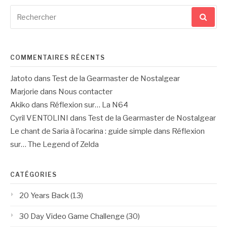
Recherche
pour
:
COMMENTAIRES RÉCENTS
Jatoto
dans
Test de la Gearmaster de Nostalgear
Marjorie
dans
Nous contacter
Akiko
dans
Réflexion sur… La N64
Cyril VENTOLINI
dans
Test de la Gearmaster de Nostalgear
Le chant de Saria à l’ocarina : guide simple
dans
Réflexion
sur… The Legend of Zelda
CATÉGORIES
20 Years Back
(13)
30 Day Video Game Challenge
(30)