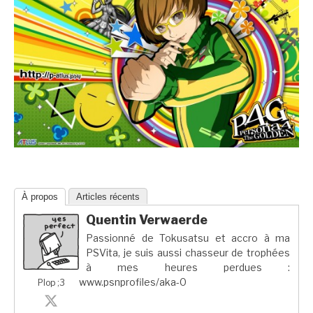
À propos
Articles récents
Quentin Verwaerde
Passionné de Tokusatsu et accro à ma
PSVita, je suis aussi chasseur de trophées
à mes heures perdues :
www.psnprofiles/aka-0
Plop ;3