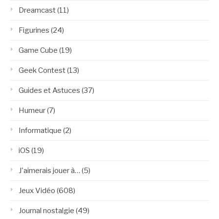
Dreamcast
(11)
Figurines
(24)
Game Cube
(19)
Geek Contest
(13)
Guides et Astuces
(37)
Humeur
(7)
Informatique
(2)
iOS
(19)
J'aimerais jouer à…
(5)
Jeux Vidéo
(608)
Journal nostalgie
(49)