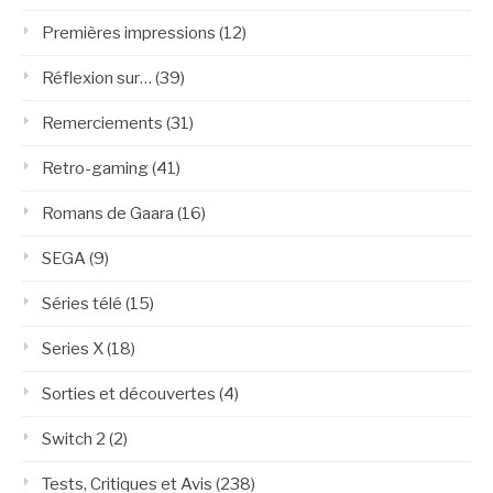
Premières impressions
(12)
Réflexion sur…
(39)
Remerciements
(31)
Retro-gaming
(41)
Romans de Gaara
(16)
SEGA
(9)
Séries télé
(15)
Series X
(18)
Sorties et découvertes
(4)
Switch 2
(2)
Tests, Critiques et Avis
(238)