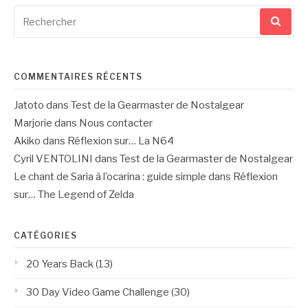
Recherche
pour
:
COMMENTAIRES RÉCENTS
Jatoto
dans
Test de la Gearmaster de Nostalgear
Marjorie
dans
Nous contacter
Akiko
dans
Réflexion sur… La N64
Cyril VENTOLINI
dans
Test de la Gearmaster de Nostalgear
Le chant de Saria à l’ocarina : guide simple
dans
Réflexion
sur… The Legend of Zelda
CATÉGORIES
20 Years Back
(13)
30 Day Video Game Challenge
(30)