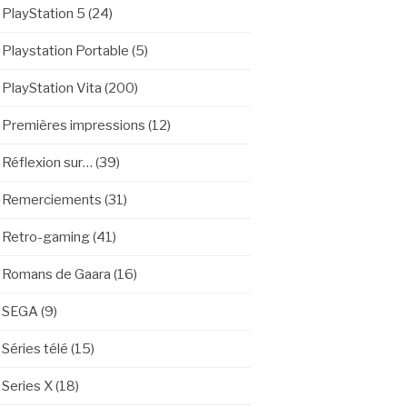
PlayStation 5
(24)
Playstation Portable
(5)
PlayStation Vita
(200)
Premières impressions
(12)
Réflexion sur…
(39)
Remerciements
(31)
Retro-gaming
(41)
Romans de Gaara
(16)
SEGA
(9)
Séries télé
(15)
Series X
(18)