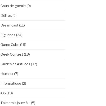
Coup de gueule
(9)
Délires
(2)
Dreamcast
(11)
Figurines
(24)
Game Cube
(19)
Geek Contest
(13)
Guides et Astuces
(37)
Humeur
(7)
Informatique
(2)
iOS
(19)
J'aimerais jouer à…
(5)