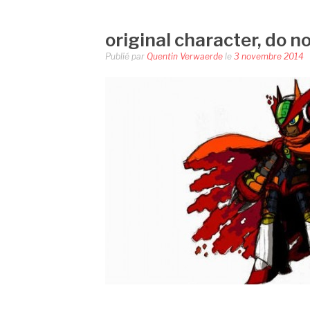
original character, do no
Publié par
Quentin Verwaerde
le
3 novembre 2014