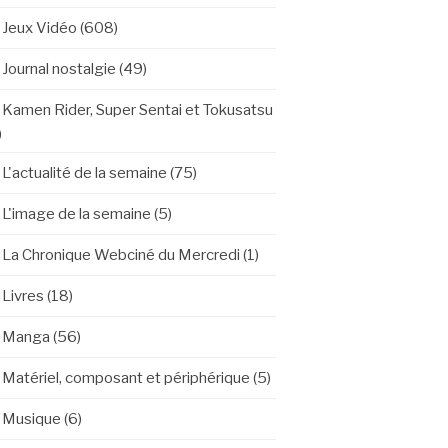
Jeux Vidéo
(608)
Journal nostalgie
(49)
Kamen Rider, Super Sentai et Tokusatsu
)
L'actualité de la semaine
(75)
L'image de la semaine
(5)
La Chronique Webciné du Mercredi
(1)
Livres
(18)
Manga
(56)
Matériel, composant et périphérique
(5)
Musique
(6)