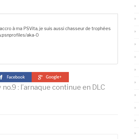
ccro à ma PSVita, je suis aussi chasseur de trophées
.psnprofiles/aka-0
no.9 : l’arnaque continue en DLC