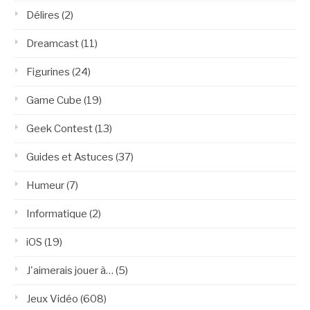
Délires
(2)
Dreamcast
(11)
Figurines
(24)
Game Cube
(19)
Geek Contest
(13)
Guides et Astuces
(37)
Humeur
(7)
Informatique
(2)
iOS
(19)
J'aimerais jouer à…
(5)
Jeux Vidéo
(608)