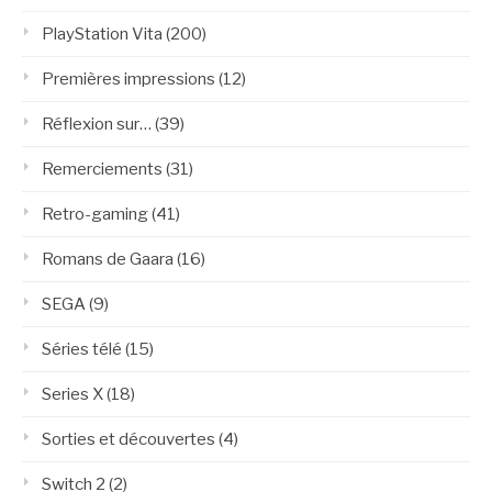
PlayStation Vita
(200)
Premières impressions
(12)
Réflexion sur…
(39)
Remerciements
(31)
Retro-gaming
(41)
Romans de Gaara
(16)
SEGA
(9)
Séries télé
(15)
Series X
(18)
Sorties et découvertes
(4)
Switch 2
(2)