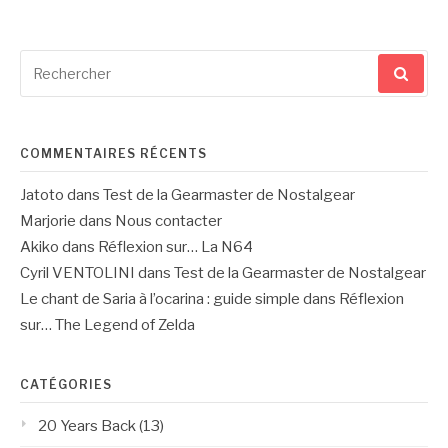
Recherche
pour
:
COMMENTAIRES RÉCENTS
Jatoto
dans
Test de la Gearmaster de Nostalgear
Marjorie
dans
Nous contacter
Akiko
dans
Réflexion sur… La N64
Cyril VENTOLINI
dans
Test de la Gearmaster de Nostalgear
Le chant de Saria à l’ocarina : guide simple
dans
Réflexion
sur… The Legend of Zelda
CATÉGORIES
20 Years Back
(13)