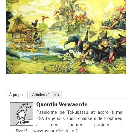
À propos
Articles récents
Quentin Verwaerde
Passionné de Tokusatsu et accro à ma
PSVita, je suis aussi chasseur de trophées
à mes heures perdues :
www.psnprofiles/aka-0
Plop ;3