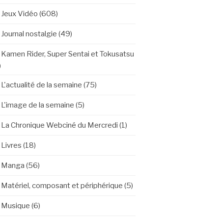
Jeux Vidéo
(608)
Journal nostalgie
(49)
Kamen Rider, Super Sentai et Tokusatsu
)
L'actualité de la semaine
(75)
L'image de la semaine
(5)
La Chronique Webciné du Mercredi
(1)
Livres
(18)
Manga
(56)
Matériel, composant et périphérique
(5)
Musique
(6)