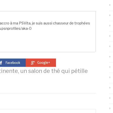
ccro à ma PSVita, je suis aussi chasseur de trophées
.psnprofiles/aka-0
inente, un salon de thé qui pétille