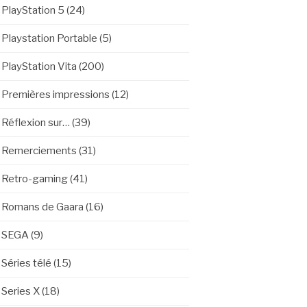
PlayStation 5
(24)
Playstation Portable
(5)
PlayStation Vita
(200)
Premières impressions
(12)
Réflexion sur…
(39)
Remerciements
(31)
Retro-gaming
(41)
Romans de Gaara
(16)
SEGA
(9)
Séries télé
(15)
Series X
(18)