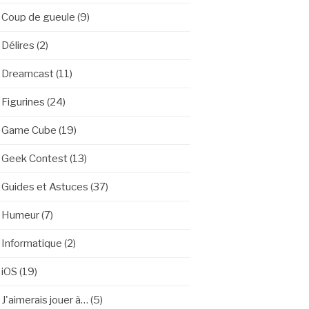
Coup de gueule
(9)
Délires
(2)
Dreamcast
(11)
Figurines
(24)
Game Cube
(19)
Geek Contest
(13)
Guides et Astuces
(37)
Humeur
(7)
Informatique
(2)
iOS
(19)
J'aimerais jouer à…
(5)