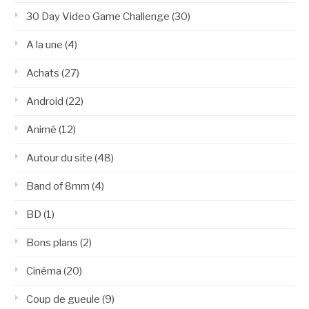
30 Day Video Game Challenge
(30)
A la une
(4)
Achats
(27)
Android
(22)
Animé
(12)
Autour du site
(48)
Band of 8mm
(4)
BD
(1)
Bons plans
(2)
Cinéma
(20)
Coup de gueule
(9)