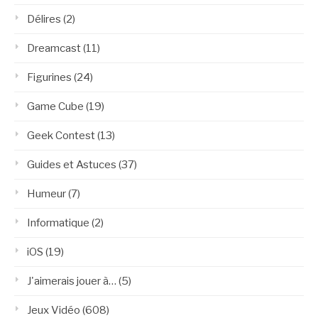
Délires
(2)
Dreamcast
(11)
Figurines
(24)
Game Cube
(19)
Geek Contest
(13)
Guides et Astuces
(37)
Humeur
(7)
Informatique
(2)
iOS
(19)
J'aimerais jouer à…
(5)
Jeux Vidéo
(608)