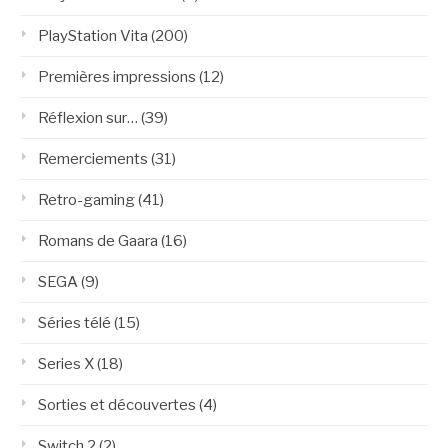
PlayStation Vita
(200)
Premières impressions
(12)
Réflexion sur…
(39)
Remerciements
(31)
Retro-gaming
(41)
Romans de Gaara
(16)
SEGA
(9)
Séries télé
(15)
Series X
(18)
Sorties et découvertes
(4)
Switch 2
(2)