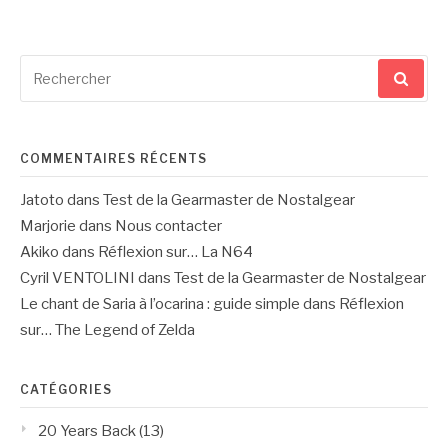
Recherche
pour
:
COMMENTAIRES RÉCENTS
Jatoto
dans
Test de la Gearmaster de Nostalgear
Marjorie
dans
Nous contacter
Akiko
dans
Réflexion sur… La N64
Cyril VENTOLINI
dans
Test de la Gearmaster de Nostalgear
Le chant de Saria à l’ocarina : guide simple
dans
Réflexion
sur… The Legend of Zelda
CATÉGORIES
20 Years Back
(13)