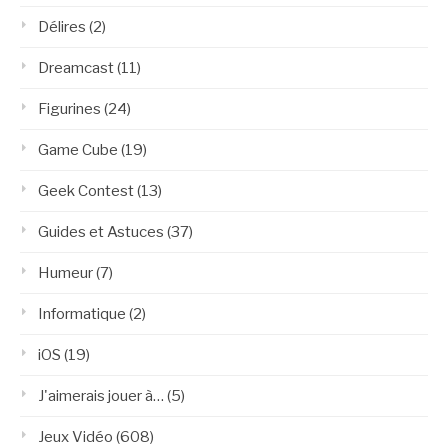
Délires
(2)
Dreamcast
(11)
Figurines
(24)
Game Cube
(19)
Geek Contest
(13)
Guides et Astuces
(37)
Humeur
(7)
Informatique
(2)
iOS
(19)
J'aimerais jouer à…
(5)
Jeux Vidéo
(608)