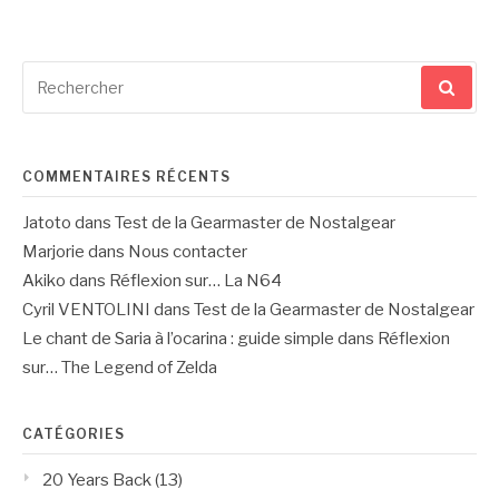
Recherche
pour
:
COMMENTAIRES RÉCENTS
Jatoto
dans
Test de la Gearmaster de Nostalgear
Marjorie
dans
Nous contacter
Akiko
dans
Réflexion sur… La N64
Cyril VENTOLINI
dans
Test de la Gearmaster de Nostalgear
Le chant de Saria à l’ocarina : guide simple
dans
Réflexion
sur… The Legend of Zelda
CATÉGORIES
20 Years Back
(13)