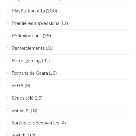
PlayStation Vita
(200)
Premières impressions
(12)
Réflexion sur…
(39)
Remerciements
(31)
Retro-gaming
(41)
Romans de Gaara
(16)
SEGA
(9)
Séries télé
(15)
Series X
(18)
Sorties et découvertes
(4)
Switch 2
(2)