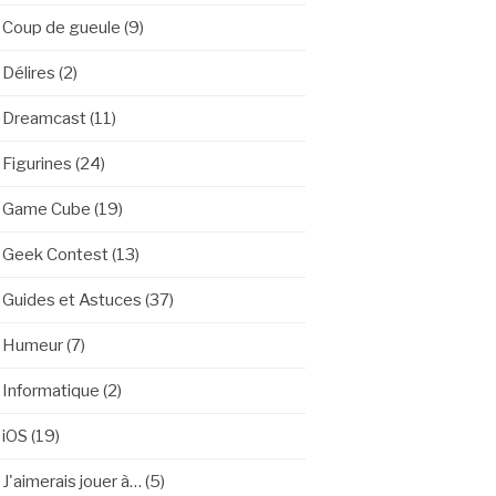
Coup de gueule
(9)
Délires
(2)
Dreamcast
(11)
Figurines
(24)
Game Cube
(19)
Geek Contest
(13)
Guides et Astuces
(37)
Humeur
(7)
Informatique
(2)
iOS
(19)
J'aimerais jouer à…
(5)