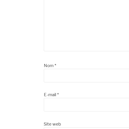
Nom
*
E-mail
*
Site web