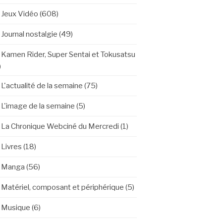
Jeux Vidéo
(608)
Journal nostalgie
(49)
Kamen Rider, Super Sentai et Tokusatsu
)
L'actualité de la semaine
(75)
L'image de la semaine
(5)
La Chronique Webciné du Mercredi
(1)
Livres
(18)
Manga
(56)
Matériel, composant et périphérique
(5)
Musique
(6)