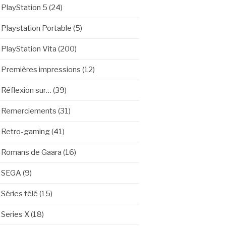
PlayStation 5
(24)
Playstation Portable
(5)
PlayStation Vita
(200)
Premières impressions
(12)
Réflexion sur…
(39)
Remerciements
(31)
Retro-gaming
(41)
Romans de Gaara
(16)
SEGA
(9)
Séries télé
(15)
Series X
(18)