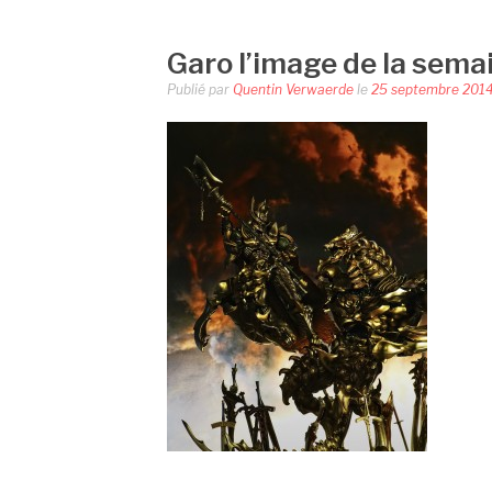
Garo l’image de la sema
Publié par
Quentin Verwaerde
le
25 septembre 201