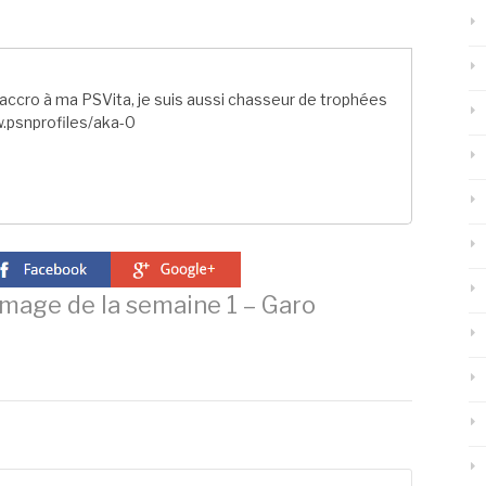
ccro à ma PSVita, je suis aussi chasseur de trophées
.psnprofiles/aka-0
image de la semaine 1 – Garo