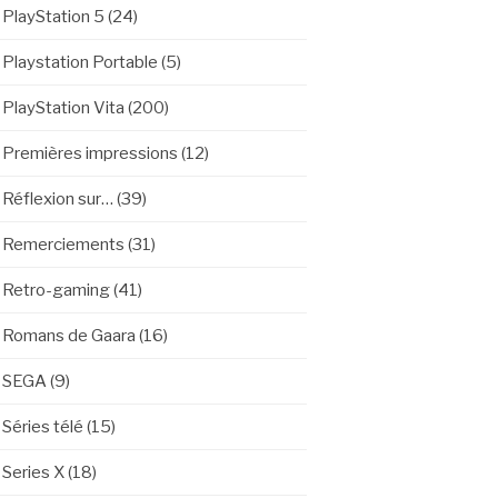
PlayStation 5
(24)
Playstation Portable
(5)
PlayStation Vita
(200)
Premières impressions
(12)
Réflexion sur…
(39)
Remerciements
(31)
Retro-gaming
(41)
Romans de Gaara
(16)
SEGA
(9)
Séries télé
(15)
Series X
(18)