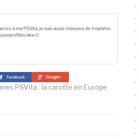
ccro à ma PSVita, je suis aussi chasseur de trophées
.psnprofiles/aka-0
mes PSVita : la carotte en Europe