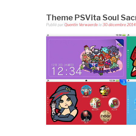
Theme PSVita Soul Sacr
Publié par
Quentin Verwaerde
le
30 décembre 2014