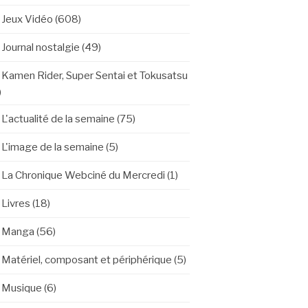
Jeux Vidéo
(608)
Journal nostalgie
(49)
Kamen Rider, Super Sentai et Tokusatsu
)
L'actualité de la semaine
(75)
L'image de la semaine
(5)
La Chronique Webciné du Mercredi
(1)
Livres
(18)
Manga
(56)
Matériel, composant et périphérique
(5)
Musique
(6)