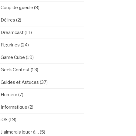
Coup de gueule
(9)
Délires
(2)
Dreamcast
(11)
Figurines
(24)
Game Cube
(19)
Geek Contest
(13)
Guides et Astuces
(37)
Humeur
(7)
Informatique
(2)
iOS
(19)
J'aimerais jouer à…
(5)