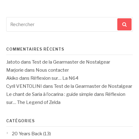
Recherche
pour
:
COMMENTAIRES RÉCENTS
Jatoto
dans
Test de la Gearmaster de Nostalgear
Marjorie
dans
Nous contacter
Akiko
dans
Réflexion sur… La N64
Cyril VENTOLINI
dans
Test de la Gearmaster de Nostalgear
Le chant de Saria à l’ocarina : guide simple
dans
Réflexion
sur… The Legend of Zelda
CATÉGORIES
20 Years Back
(13)