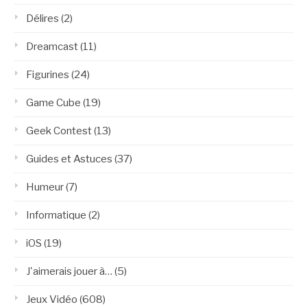
Délires
(2)
Dreamcast
(11)
Figurines
(24)
Game Cube
(19)
Geek Contest
(13)
Guides et Astuces
(37)
Humeur
(7)
Informatique
(2)
iOS
(19)
J'aimerais jouer à…
(5)
Jeux Vidéo
(608)