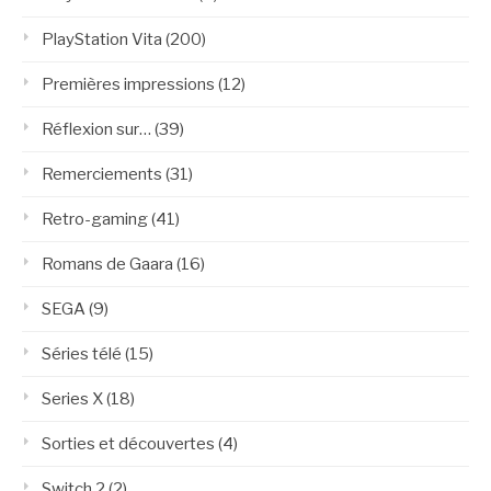
PlayStation Vita
(200)
Premières impressions
(12)
Réflexion sur…
(39)
Remerciements
(31)
Retro-gaming
(41)
Romans de Gaara
(16)
SEGA
(9)
Séries télé
(15)
Series X
(18)
Sorties et découvertes
(4)
Switch 2
(2)