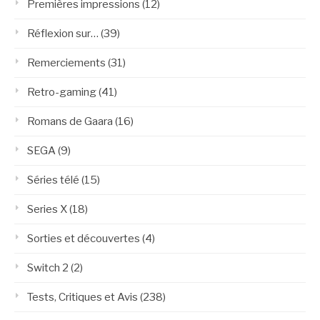
Premières impressions
(12)
Réflexion sur…
(39)
Remerciements
(31)
Retro-gaming
(41)
Romans de Gaara
(16)
SEGA
(9)
Séries télé
(15)
Series X
(18)
Sorties et découvertes
(4)
Switch 2
(2)
Tests, Critiques et Avis
(238)