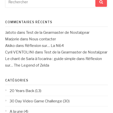
pour
:
COMMENTAIRES RÉCENTS
Jatoto
dans
Test de la Gearmaster de Nostalgear
Marjorie
dans
Nous contacter
Akiko
dans
Réflexion sur… La N64
Cyril VENTOLINI
dans
Test de la Gearmaster de Nostalgear
Le chant de Saria à l’ocarina : guide simple
dans
Réflexion
sur… The Legend of Zelda
CATÉGORIES
20 Years Back
(13)
30 Day Video Game Challenge
(30)
A la une
(4)