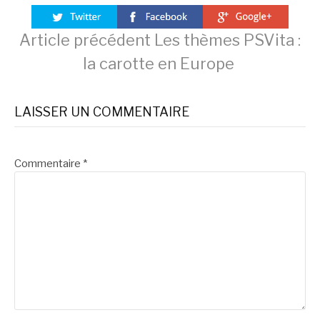
Lire
Article précédent
Les thèmes PSVita :
la carotte en Europe
la
LAISSER UN COMMENTAIRE
suite
Commentaire
*