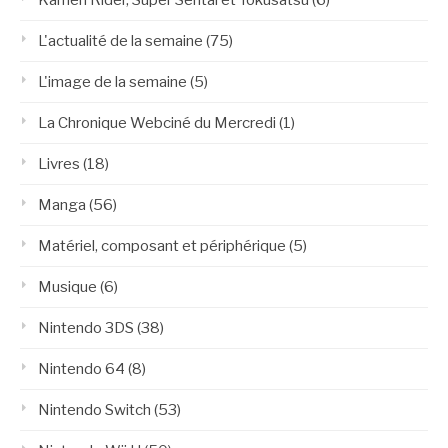
Kamen Rider, Super Sentai et Tokusatsu
(6)
L'actualité de la semaine
(75)
L'image de la semaine
(5)
La Chronique Webciné du Mercredi
(1)
Livres
(18)
Manga
(56)
Matériel, composant et périphérique
(5)
Musique
(6)
Nintendo 3DS
(38)
Nintendo 64
(8)
Nintendo Switch
(53)