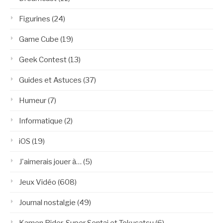
Figurines
(24)
Game Cube
(19)
Geek Contest
(13)
Guides et Astuces
(37)
Humeur
(7)
Informatique
(2)
iOS
(19)
J'aimerais jouer à…
(5)
Jeux Vidéo
(608)
Journal nostalgie
(49)