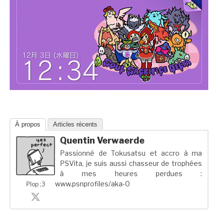
À propos
Articles récents
Quentin Verwaerde
Passionné de Tokusatsu et accro à ma
PSVita, je suis aussi chasseur de trophées
à mes heures perdues :
www.psnprofiles/aka-0
Plop ;3