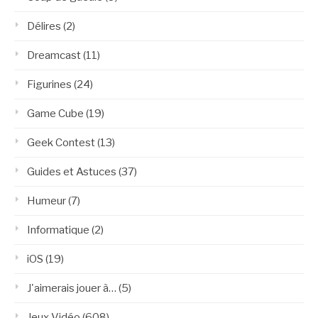
Délires
(2)
Dreamcast
(11)
Figurines
(24)
Game Cube
(19)
Geek Contest
(13)
Guides et Astuces
(37)
Humeur
(7)
Informatique
(2)
iOS
(19)
J'aimerais jouer à…
(5)
Jeux Vidéo
(608)