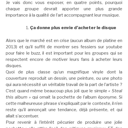
Je vais donc vous exposer, en quatre points, pourquoi
chaque groupe devrait apporter une plus grande
importance à la qualité de l’art accompagnant leur musique.
Ça donne plus envie d’acheter le disque
Alors que le marché est en crise (aucun album de platine en
2013) et qu’il suffit de montrer ses fessiers sur youtube
pour faire le buzz, il est important pour les groupes qui se
respectent encore de motiver leurs fans à acheter leurs
disques.
Quoi de plus classe qu’un magnifique vinyle dont la
couverture reproduit un dessin, une peinture, ou une photo
qui aura nécessité un véritable travail de la part de l’artiste ?
C’est quand même beaucoup plus joli que le simple
« Steal
this album »
qui ornait la pochette de l’album éponyme. Si
cette malheureuse phrase s’expliquait par le contexte, il n’en
reste qu’il annonçait une tendance, déjà présente, et qui
allait s’accentuer.
Pour revenir à l’intérêt pécunier de produire une jolie