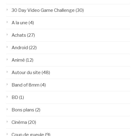
30 Day Video Game Challenge
(30)
A la une
(4)
Achats
(27)
Android
(22)
Animé
(12)
Autour du site
(48)
Band of 8mm
(4)
BD
(1)
Bons plans
(2)
Cinéma
(20)
Coup de gueule
(9)