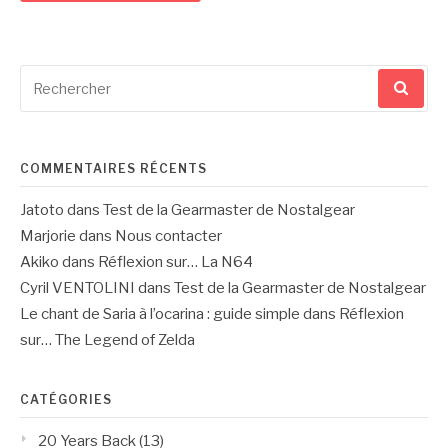
Recherche
pour
:
COMMENTAIRES RÉCENTS
Jatoto
dans
Test de la Gearmaster de Nostalgear
Marjorie
dans
Nous contacter
Akiko
dans
Réflexion sur… La N64
Cyril VENTOLINI
dans
Test de la Gearmaster de Nostalgear
Le chant de Saria à l’ocarina : guide simple
dans
Réflexion
sur… The Legend of Zelda
CATÉGORIES
20 Years Back
(13)