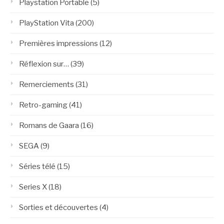
Playstation Portable
(5)
PlayStation Vita
(200)
Premières impressions
(12)
Réflexion sur…
(39)
Remerciements
(31)
Retro-gaming
(41)
Romans de Gaara
(16)
SEGA
(9)
Séries télé
(15)
Series X
(18)
Sorties et découvertes
(4)