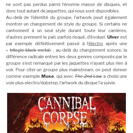
ne sont pas perdus parmi l’énorme masse de disques, et
donc tout autant de jaquettes, qui nous sont disponibles.
Au-delà de l’identité du groupe, l’artwork peut également
montrer un changement de style du groupe. Si certains ne
cantonnent à un seul style durant toute leur carrières,
d’autres prennent le pari, parfois risqué, d’évoluer.
Ulver
est
par exemple définitivement passé à l’
électro
après une
«
trilogie black metal
« , au-delà du changement sonore, la
différence radicale entres les deux genres composés par le
groupe s’est remarqué par les jaquettes n’ayant plus rien à
voir. Pour citer un groupe plus mainstream, on peut donner
comme exemple
Muse
, qui avec
The 2nd Law
a choisi une
voie plus electro/dubstep, l’artwork du disque l’a suivie.