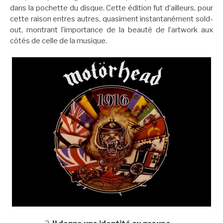
dans la pochette du disque. Cette édition fut d’ailleurs, pour
cette raison entres autres, quasiment instantanément sold-
out, montrant l’importance de la beauté de l’artwork aux
côtés de celle de la musique.