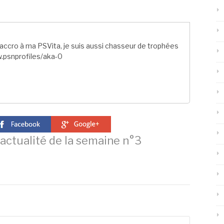
ccro à ma PSVita, je suis aussi chasseur de trophées
.psnprofiles/aka-0
’actualité de la semaine n°3