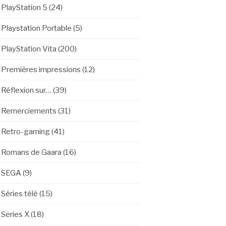
PlayStation 5
(24)
Playstation Portable
(5)
PlayStation Vita
(200)
Premières impressions
(12)
Réflexion sur…
(39)
Remerciements
(31)
Retro-gaming
(41)
Romans de Gaara
(16)
SEGA
(9)
Séries télé
(15)
Series X
(18)