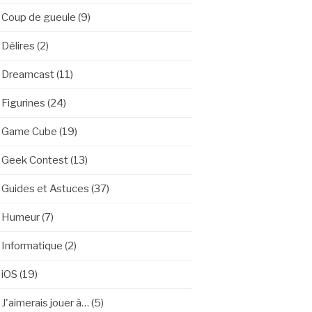
Coup de gueule
(9)
Délires
(2)
Dreamcast
(11)
Figurines
(24)
Game Cube
(19)
Geek Contest
(13)
Guides et Astuces
(37)
Humeur
(7)
Informatique
(2)
iOS
(19)
J'aimerais jouer à…
(5)