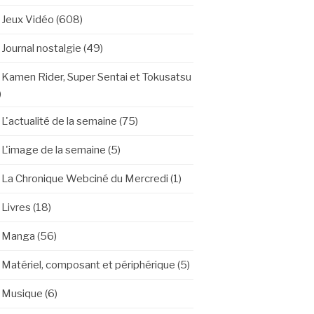
Jeux Vidéo
(608)
Journal nostalgie
(49)
Kamen Rider, Super Sentai et Tokusatsu
)
L'actualité de la semaine
(75)
L'image de la semaine
(5)
La Chronique Webciné du Mercredi
(1)
Livres
(18)
Manga
(56)
Matériel, composant et périphérique
(5)
Musique
(6)