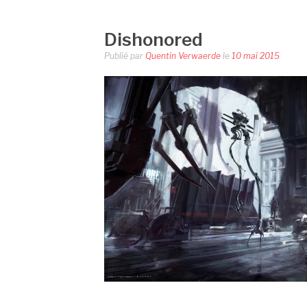
Dishonored
Publié par
Quentin Verwaerde
le
10 mai 2015