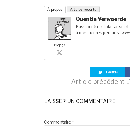
À propos
Articles récents
Quentin Verwaerde
Passionné de Tokusatsu et a
à mes heures perdues : www
Plop ;3
Lire
Article précédent
L
la
LAISSER UN COMMENTAIRE
suite
Commentaire
*