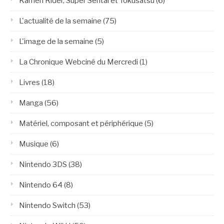
Kamen Rider, Super Sentai et Tokusatsu
(6)
L'actualité de la semaine
(75)
L'image de la semaine
(5)
La Chronique Webciné du Mercredi
(1)
Livres
(18)
Manga
(56)
Matériel, composant et périphérique
(5)
Musique
(6)
Nintendo 3DS
(38)
Nintendo 64
(8)
Nintendo Switch
(53)