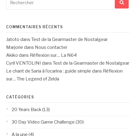
pour
:
COMMENTAIRES RÉCENTS
Jatoto
dans
Test de la Gearmaster de Nostalgear
Marjorie
dans
Nous contacter
Akiko
dans
Réflexion sur… La N64
Cyril VENTOLINI
dans
Test de la Gearmaster de Nostalgear
Le chant de Saria à l’ocarina : guide simple
dans
Réflexion
sur… The Legend of Zelda
CATÉGORIES
20 Years Back
(13)
30 Day Video Game Challenge
(30)
A la une
(4)