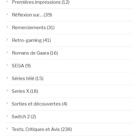
Premières impressions
(12)
Réflexion sur…
(39)
Remerciements
(31)
Retro-gaming
(41)
Romans de Gaara
(16)
SEGA
(9)
Séries télé
(15)
Series X
(18)
Sorties et découvertes
(4)
Switch 2
(2)
Tests, Critiques et Avis
(238)