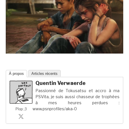
À propos
Articles récents
Quentin Verwaerde
Passionné de Tokusatsu et accro à ma
PSVita, je suis aussi chasseur de trophées
à mes heures perdues :
www.psnprofiles/aka-0
Plop ;3