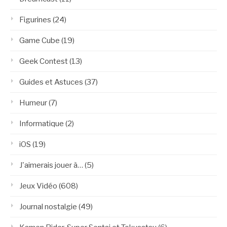
Figurines
(24)
Game Cube
(19)
Geek Contest
(13)
Guides et Astuces
(37)
Humeur
(7)
Informatique
(2)
iOS
(19)
J'aimerais jouer à…
(5)
Jeux Vidéo
(608)
Journal nostalgie
(49)